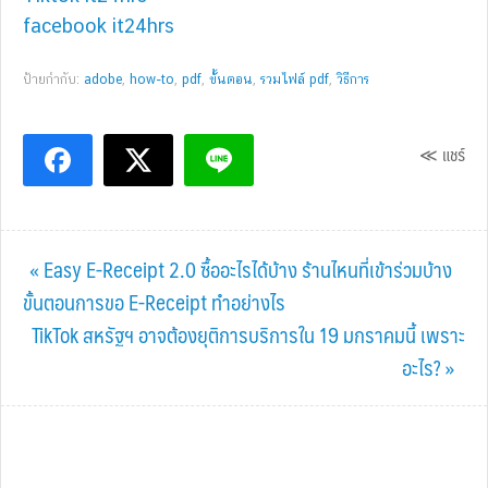
facebook it24hrs
ป้ายกำกับ:
adobe
,
how-to
,
pdf
,
ขั้้นตอน
,
รวมไฟล์ pdf
,
วิธีการ
≪ แชร์
Previous
« Easy E-Receipt 2.0 ซื้ออะไรได้บ้าง ร้านไหนที่เข้าร่วมบ้าง
Post:
ขั้นตอนการขอ E-Receipt ทำอย่างไร
Next
TikTok สหรัฐฯ อาจต้องยุติการบริการใน 19 มกราคมนี้ เพราะ
Post:
อะไร? »