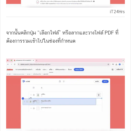
iT24Hrs
จากนั้นคลิกปุ่ม “เลือกไฟล์” หรือลากและวางไฟล์ PDF ที่
ต้องการรวมเข้าไปในช่องที่กำหนด