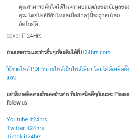
คุณสามารถมั่นใจได้ในความปลอดภัยของข้อมูลของ
คุณ โดยไฟล์ที่อัปโหลดเมื่อสักครู่่นี้จะถูกลบโดย
อัตโนมัติ
cover iT24Hrs
อ่านบทความและข่าวอื่นๆเพิ่มเติมได้ที่
it24hrs.com
วิธีรวมไฟล์ PDF หลายไฟล์เป็นไฟล์เดียว โดยไม่ต้องติดตั้ง
แอป
อย่าลืมกดติดตามอัพเดตข่าวสาร ทิปเทคนิคดีๆกันนะคะ Please
follow us
Youtube it24hrs
Twitter it24hrs
Tiktok it24hrs