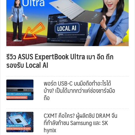
รีวิว ASUS ExpertBook Ultra เบา อึด ถึก
รองรับ Local AI
พอร์ต USB-C บนมือถือทำอะไรได้
บ้าง? เป็นได้มากกว่าแค่ช่องชาร์จมือ
ถือ
CXMT คือใคร? ผู้ผลิตชิป DRAM จีน
ที่กำลังท้าชน Samsung และ SK
hynix