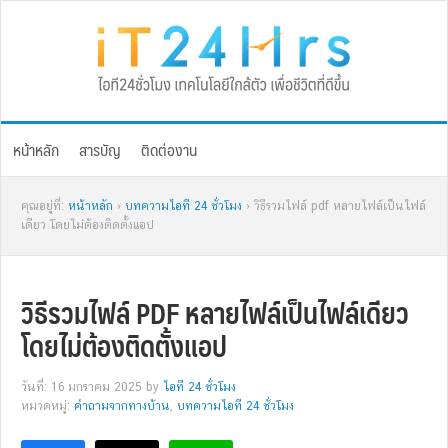
Skip
Skip
Skip
Skip
to
to
to
to
primary
main
primary
footer
navigation
content
sidebar
หน้าหลัก
สารบัญ
ติดต่องาน
คุณอยู่ที่:
หน้าหลัก
›
บทความไอที 24 ชั่วโมง
› วิธีรวมไฟล์ pdf หลายไฟล์เป็นไฟล์
เดียว โดยไม่ต้องติดตั้งแอป
วิธีรวมไฟล์ PDF หลายไฟล์เป็นไฟล์เดียว
โดยไม่ต้องติดตั้งแอป
วันที่: 16 มกราคม 2025
by
ไอที 24 ชั่วโมง
หมวดหมู่:
คำถามจากทางบ้าน
,
บทความไอที 24 ชั่วโมง