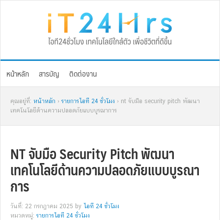
Skip
Skip
Skip
Skip
to
to
to
to
primary
main
primary
footer
navigation
content
sidebar
หน้าหลัก
สารบัญ
ติดต่องาน
คุณอยู่ที่:
หน้าหลัก
›
รายการไอที 24 ชั่วโมง
› nt จับมือ security pitch พัฒนา
เทคโนโลยีด้านความปลอดภัยแบบบูรณาการ
NT จับมือ Security Pitch พัฒนา
เทคโนโลยีด้านความปลอดภัยแบบบูรณา
การ
วันที่: 22 กรกฎาคม 2025
by
ไอที 24 ชั่วโมง
หมวดหมู่:
รายการไอที 24 ชั่วโมง