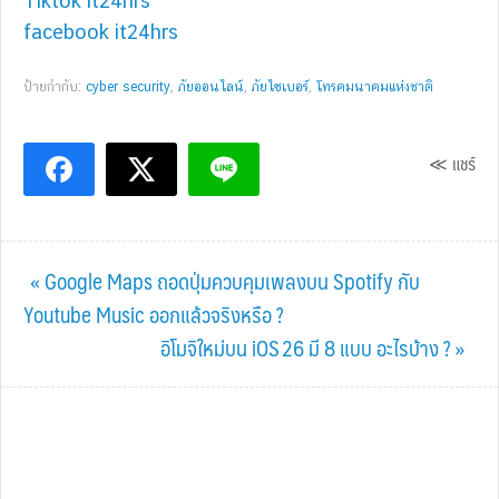
Tiktok it24hrs
facebook it24hrs
ป้ายกำกับ:
cyber security
,
ภัยออนไลน์
,
ภัยไซเบอร์
,
โทรคมนาคมแห่งชาติ
≪ แชร์
Previous
« Google Maps ถอดปุ่มควบคุมเพลงบน Spotify กับ
Post:
Youtube Music ออกแล้วจริงหรือ ?
Next
อิโมจิใหม่บน iOS 26 มี 8 แบบ อะไรบ้าง ? »
Post: