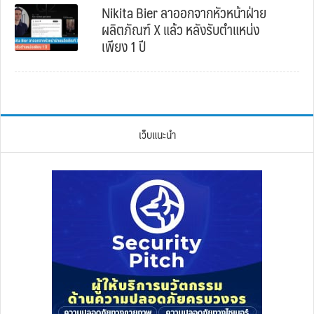
Nikita Bier ลาออกจากหัวหน้าฝ่าย
ผลิตภัณฑ์ X แล้ว หลังรับตำแหน่ง
เพียง 1 ปี
เว็บแนะนำ