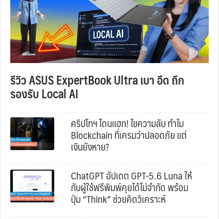
รีวิว ASUS ExpertBook Ultra เบา อึด ถึก
รองรับ Local AI
คริปโทฯ โดนแฮก! ไขความลับ ทำไม
Blockchain ที่เครมว่าปลอดภัย แต่
เงินยังหาย?
ChatGPT อัปเดต GPT-5.6 Luna ให้
กับผู้ใช้ฟรีพิมพ์คุยได้ไม่จำกัด พร้อม
ปุ่ม “Think” ช่วยคิดวิเคราะห์