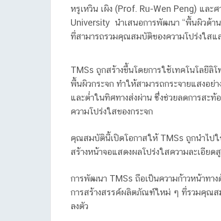
หรูเหวิน เผิง (Prof. Ru-Wen Peng) และศ
University นำเสนอการพัฒนา “พื้นผิวด้
ที่สามารถรวมคุณสมบัติของความโปร่งใสและ
TMSs ถูกสร้างขึ้นโดยการใช้เทคโนโลยีล
พื้นผิวกระจก ทำให้สามารถกระจายแสงอย่
และต่ำในทิศทางส่งผ่าน ซึ่งช่วยลดการสะท
ความโปร่งใสของกระจก ​
คุณสมบัตินี้เปิดโอกาสให้ TMSs ถูกนำไปใ
สร้างหน้าจอแสดงผลโปร่งใสความละเอียดส
การพัฒนา TMSs ถือเป็นความก้าวหน้าทางด้
การสร้างสรรค์ผลิตภัณฑ์ใหม่ ๆ ที่รวมคุณส
ลงตัว