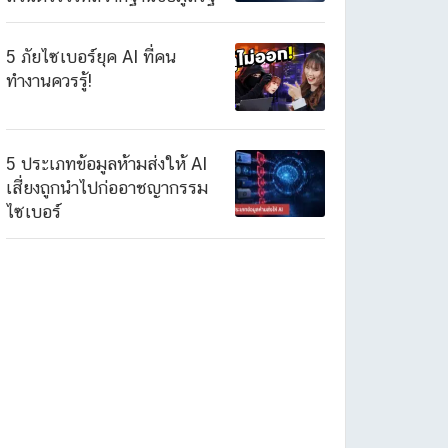
5 ภัยไซเบอร์ยุค AI ที่คน
ทำงานควรรู้!
5 ประเภทข้อมูลห้ามส่งให้ AI
เสี่ยงถูกนำไปก่ออาชญากรรม
ไซเบอร์