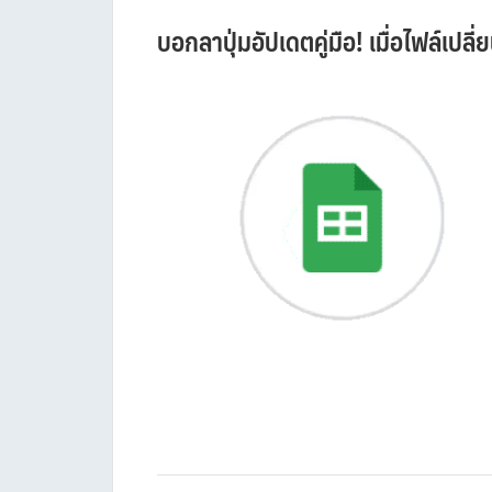
บอกลาปุ่มอัปเดตคู่มือ! เมื่อไฟล์เปล