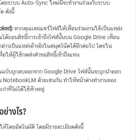
 โดยระบบ Auto-Sync ใหม่นี้จะทำงานร่วมกับระบบ
 ดังนี้
voked):
หากคุณเคยแชร์ไฟล์ให้เพื่อนร่วมงานใช้เป็นแหล่ง
้ถอนสิทธิ์การเข้าถึงไฟล์นั้นบน Google Drive เพื่อน
กล่าวเป็นแหล่งอ้างอิงในสมุดโน้ตได้อีกต่อไป โดยใน
อให้ผู้ใช้กดส่งคำขอสิทธิ์เข้าถึงแทน
นฉบับถูกลบออกจาก Google Drive ไฟล์นั้นจะถูกนำออก
น NotebookLM ด้วยเช่นกัน ทำให้หน้าต่างทำงานของ
าที่ไม่ได้ใช้ค้างอยู่
าอย่างไร?
ห้โดยอัตโนมัติ โดยมีรายละเอียดดังนี้