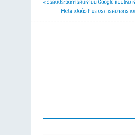
Previous
« วิธีลบประวัติการค้นหาบน Google แบบใหม่
Post:
Next
Meta เปิดตัว Plus บริการสมาชิกราย
Post: