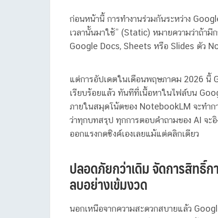
ก่อนหน้านี้ การทำงานร่วมกันระหว่าง Goo
เวลานั้นมาใช้” (Static) หมายความว่าถ้ามี
Google Docs, Sheets หรือ Slides ตัว Not
แต่การอัปเดตในเดือนพฤษภาคม 2026 นี้ G
เรียบร้อยแล้ว ทันทีที่เนื้อหาในไฟล์บน Go
ภายในสมุดโน้ตของ NotebookLM จะทำการอั
ว่าทุกบทสรุป ทุกการตอบคำถามของ AI จะอิงจาก
ออกแรงกดซิงค์เองเลยแม้แต่คลิกเดียว
ปลอดภัยกว่าเดิม จัดการสิทธิ์ก
ลบอย่างเข้มงวด
นอกเหนือจากความสะดวกสบายแล้ว Google 