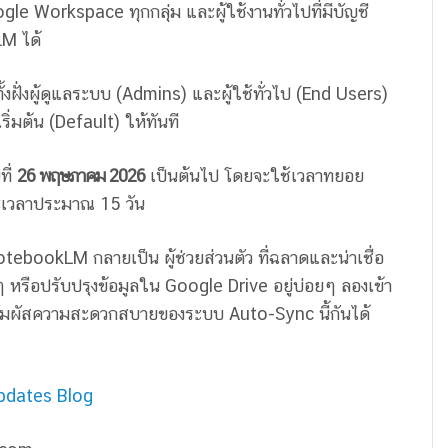
ogle Workspace ทุกกลุ่ม และผู้ใช้งานทั่วไปที่มีบัญชี
LM ได้
ั้งฝั่งผู้ดูแลระบบ (Admins) และผู้ใช้ทั่วไป (End Users)
เริ่มต้น (Default) ให้ทันที
ที่
26 พฤษภาคม 2026
เป็นต้นไป โดยจะใช้เวลาทยอย
ะยะเวลาประมาณ 15 วัน
NotebookLM กลายเป็น ผู้ช่วยส่วนตัว ที่ฉลาดและน่าเชื่อ
 หรือปรับปรุงข้อมูลใน Google Drive อยู่บ่อยๆ ลองเข้า
ัมผัสความสะดวกสบายของระบบ Auto-Sync นี้กันได้
pdates Blog