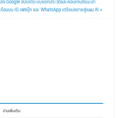
 หลัง Google อัปเดตระบบแยกประวัติและคอนเทนต์แนะนำ
เดือนบน IG เฟซบุ๊ก และ WhatsApp เตรียมขยายสู่แผน AI »
อ่านเพิ่มเติม