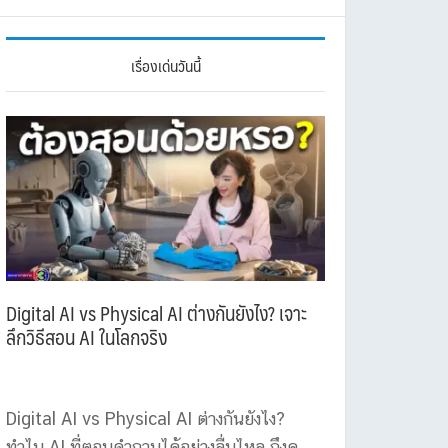
เรื่องเด่นวันนี้
Digital AI vs Physical AI ต่างกันยังไง? เจาะ
ลึกวิธีสอน AI ในโลกจริง
Digital AI vs Physical AI ต่างกันยังไง?
ทำไม AI ที่ตอบคำถามได้อย่างลื่นไหล ถึงดู