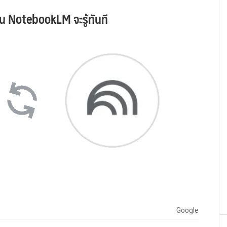
ี่ยน NotebookLM จะรู้ทันที
Google