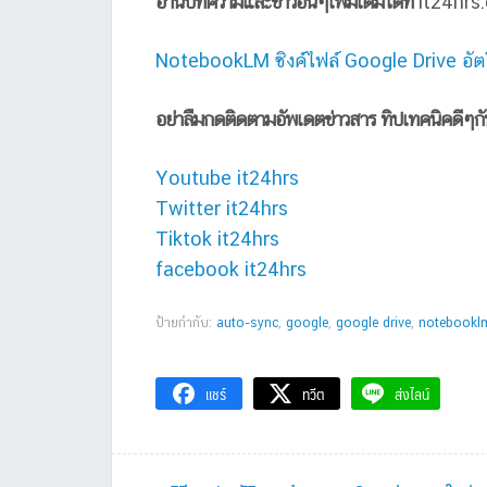
อ่านบทความและข่าวอื่นๆเพิ่มเติมได้ที่
it24hrs
NotebookLM ซิงค์ไฟล์ Google Drive อัตโน
อย่าลืมกดติดตามอัพเดตข่าวสาร ทิปเทคนิคดีๆก
Youtube it24hrs
Twitter it24hrs
Tiktok it24hrs
facebook it24hrs
ป้ายกำกับ:
auto-sync
,
google
,
google drive
,
notebookl
แชร์
ทวีต
ส่งไลน์