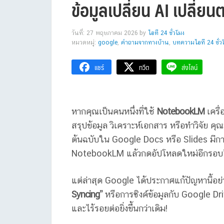
ข้อมูลเปลี่ยน AI เปลี่ย
วันที่: 27 พฤษภาคม 2026
by
ไอที 24 ชั่วโมง
หมวดหมู่:
google
,
คำถามจากทางบ้าน
,
บทความไอที 24 ชั่ว
แชร์
ทวีต
ส่งไลน์
หากคุณเป็นคนหนึ่งที่ใช้
NotebookLM
เครื่
สรุปข้อมูล วิเคราะห์เอกสาร หรือทำวิจัย คุ
ต้นฉบับใน Google Docs หรือ Slides มีกา
NotebookLM แล้วกดอัปโหลดใหม่อีกรอบ” เพื่
แต่ล่าสุด Google ได้ประกาศแก้ปัญหานี้อย่
Syncing”
หรือการซิงค์ข้อมูลกับ Google Dri
และไร้รอยต่อยิ่งขึ้นกว่าเดิม!