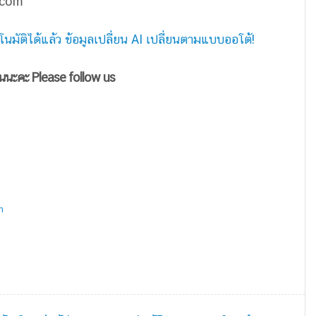
.com
มัติได้แล้ว ข้อมูลเปลี่ยน AI เปลี่ยนตามแบบออโต้!
ันนะคะ Please follow us
m