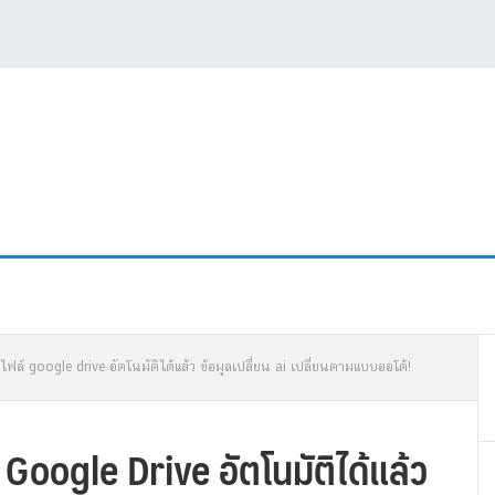
P
ฟล์ google drive อัตโนมัติได้แล้ว ข้อมูลเปลี่ยน ai เปลี่ยนตามแบบออโต้!
S
oogle Drive อัตโนมัติได้แล้ว