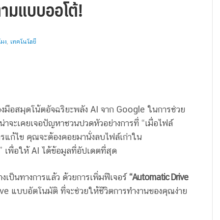
นตามแบบออโต้!
โมง
,
เทคโนโลยี
องมือสมุดโน้ตอัจฉริยะพลัง AI จาก Google ในการช่วย
ณน่าจะเคยเจอปัญหาชวนปวดหัวอย่างการที่ “เมื่อไฟล์
รแก้ไข คุณจะต้องคอยมานั่งลบไฟล์เก่าใน
อให้ AI ได้ข้อมูลที่อัปเดตที่สุด
างเป็นทางการแล้ว ด้วยการเพิ่มฟีเจอร์
“Automatic Drive
ve แบบอัตโนมัติ ที่จะช่วยให้ชีวิตการทำงานของคุณง่าย