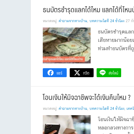
ธนบัตรชํารุดแลกได้ไหม แลกได้ที่ไหนบ
หมวดหมู่:
คำถามจากทางบ้าน
,
บทความไอที 24 ชั่วโมง
27 ก
ธนบัตรชํารุดแลกไ
เสียหายมากน้อยแ
ท่วมทำธนบัตรที่
แชร์
ทวีต
ส่งไลน์
โอนเงินให้มิจฉาชีพจะได้เงินคืนไหม ?
หมวดหมู่:
คำถามจากทางบ้าน
,
บทความไอที 24 ชั่วโมง
,
เทคโ
โอนเงินให้มิจฉา
หลอกลวงทางการเง