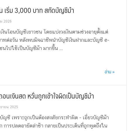
 เริ่ม 3,000 บาท สกัดบัญชีม้า
คม 2026
เงินโอนบัญชีเยาวชน โดยแบ่งวงเงินตามช่วงอายุตั้งแต่
ทต่อวัน หลังพบมิจฉาชีพนำบัญชีเงินฝากและบัญชี e-
ไปใช้เป็นบัญชีม้า มากขึ้น ...
อ่าน »
ถอนเงินสด หวั่นถูกเข้าใจผิดเป็นบัญชีม้า
นยายน 2025
ญชี เพราะถูกเป็นต้องสงสัยกระทำผิด - เอี่ยวบัญชีม้า
ก การปลดอายัดล่าช้า กลายเป็นประเด็นที่ถูกพูดถึงใน