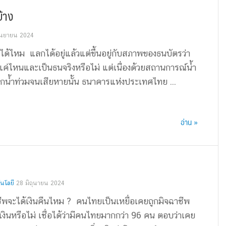
้าง
ันยายน 2024
ด้ไหม แลกได้อยู่แล้วแต่ขึ้นอยู่กับสภาพของธนบัตรว่า
ค่ไหนและเป็นธนจริงหรือไม่ แต่เนื่องด้วยสถานการณ์น้ำ
ถูกน้ำท่วมจนเสียหายนั้น ธนาคารแห่งประเทศไทย ...
อ่าน »
นโลยี
28 มิถุนายน 2024
ชีพจะได้เงินคืนไหม ? คนไทยเป็นเหยื่อเคยถูกมิจฉาชีพ
ินหรือไม่ เชื่อได้ว่ามีคนไทยมากกว่า 96 คน ตอบว่าเคย