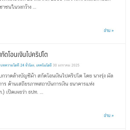
ชาชนในวงกว้าง ...
อ่าน »
สกัดโอนเงินไปคริปโต
,
บทความไอที 24 ชั่วโมง
,
เทคโนโลยี
30 มกราคม 2025
กวาดล้างบัญชีม้า สกัดโอนเงินไปคริปโต โดย นางรุ่ง มัล
่าการ ด้านเสถียรภาพสถาบันการเงิน ธนาคารแห่ง
 เปิดเผยว่า ธปท. ...
อ่าน »