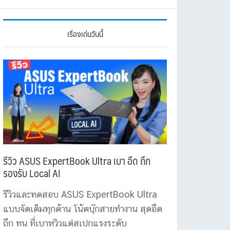
เรื่องเด่นวันนี้
รีวิว ASUS ExpertBook Ultra เบา อึด ถึก
รองรับ Local AI
รีวิวและทดสอบ ASUS ExpertBook Ultra
แบบจัดเต็มทุกด้าน โน้ตบุ๊กสายทำงาน สุดอึด
ถึก ทน ที่เบาหวิวแต่สเปกแรงระดับ