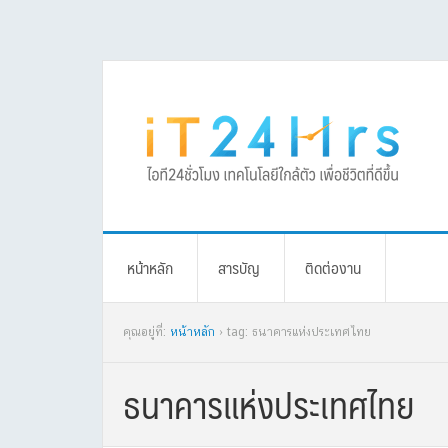
Skip
Skip
Skip
Skip
to
to
to
to
primary
main
primary
footer
navigation
content
sidebar
หน้าหลัก
สารบัญ
ติดต่องาน
คุณอยู่ที่:
หน้าหลัก
› tag: ธนาคารแห่งประเทศไทย
ธนาคารแห่งประเทศไทย