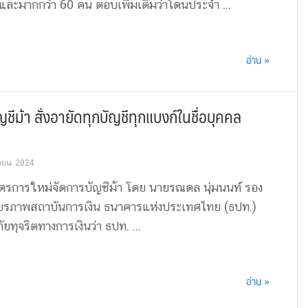
ง และมากกว่า 60 คน ตอบเพิ่มเติมว่าโดนประจำ ...
อ่าน »
ม้า สั่งอายัดทุกบัญชีทุกแบงก์ในชื่อบุคคล
นายน 2024
ตรการใหม่จัดการบัญชีม้า โดย นายรณดล นุ่มนนท์ รอง
สถียรภาพสถาบันการเงิน ธนาคารแห่งประเทศไทย (ธปท.)
ยทุจริตทางการเงินว่า ธปท. ...
อ่าน »