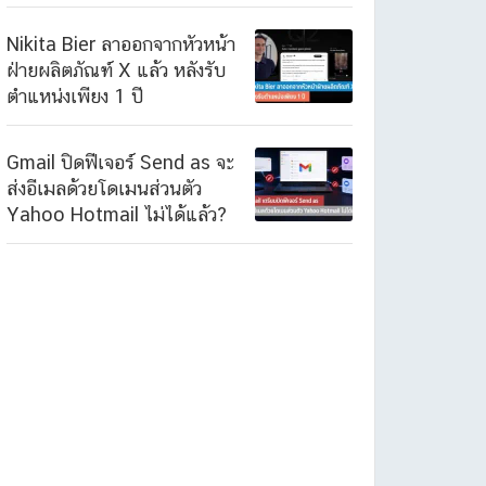
Nikita Bier ลาออกจากหัวหน้า
ฝ่ายผลิตภัณฑ์ X แล้ว หลังรับ
ตำแหน่งเพียง 1 ปี
Gmail ปิดฟีเจอร์ Send as จะ
ส่งอีเมลด้วยโดเมนส่วนตัว
Yahoo Hotmail ไม่ได้แล้ว?