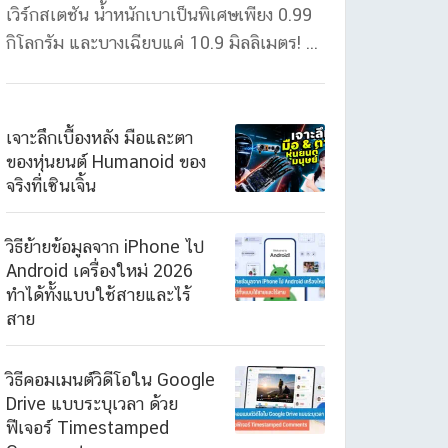
เวิร์กสเตชัน น้ำหนักเบาเป็นพิเศษเพียง 0.99
กิโลกรัม และบางเฉียบแค่ 10.9 มิลลิเมตร! ...
เจาะลึกเบื้องหลัง มือและตา
ของหุ่นยนต์ Humanoid ของ
จริงที่เซินเจิ้น
วิธีย้ายข้อมูลจาก iPhone ไป
Android เครื่องใหม่ 2026
ทำได้ทั้งแบบใช้สายและไร้
สาย
วิธีคอมเมนต์วิดีโอใน Google
Drive แบบระบุเวลา ด้วย
ฟีเจอร์ Timestamped