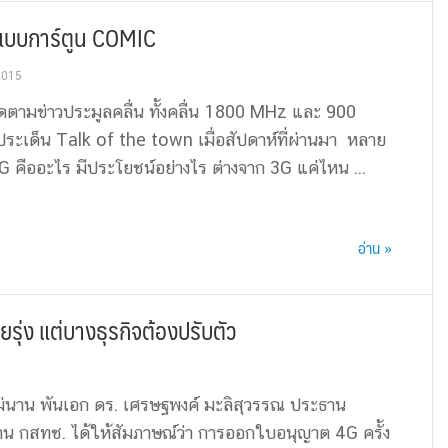
ูปแบบการ์ตูน COMIC
2015
ดตามข่าวประมูลคลื่น ทั้งคลื่น 1800 MHz และ 900
นประเด็น Talk of the town เมื่อสัปดาห์ที่ผ่านมา หลาย
G คืออะไร มีประโยชน์อย่างไร ต่างจาก 3G แค่ไหน ...
อ่าน »
ุ่ง แต่บางธุรกิจต้องปรับตัว
ม่นาน พันเอก ดร. เศรษฐพงค์ มะลิสุวรรณ ประธาน
กสทช. ได้ให้สัมภาษณ์ว่า การออกใบอนุญาต 4G ครั้ง