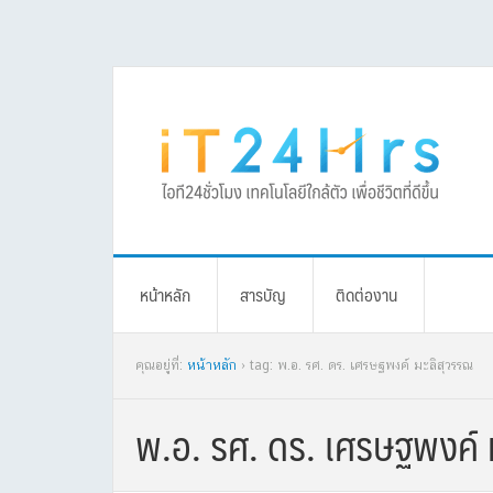
Skip
Skip
Skip
Skip
to
to
to
to
primary
main
primary
footer
navigation
content
sidebar
หน้าหลัก
สารบัญ
ติดต่องาน
คุณอยู่ที่:
หน้าหลัก
› tag: พ.อ. รศ. ดร. เศรษฐพงค์ มะลิสุวรรณ
พ.อ. รศ. ดร. เศรษฐพงค์ 