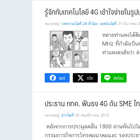
รู้จักกับเทคโนโลยี 4G เข้าใจง่ายในร
หมวดหมู่:
บทความไอที 24 ชั่วโมง
,
เทคโนโลยี
21 ธันวาคม 
หลายท่านคงได้ติ
MHz ที่กำลังเป็
ท่านคงสงสัยว่า 4
แชร์
ทวีต
ส่งไลน์
ประธาน กทค. ฟันธง 4G ดัน SME ไทยร
หมวดหมู่:
ข่าวไอที
20 พฤศจิกายน 2015
หลังจากการประมูลคลื่น 1800 ผ่านพ้นไปไ
กรรมการกิจการโทรคมนาคมและ รองประธาน 