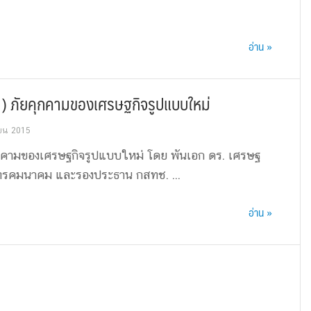
อ่าน »
) ภัยคุกคามของเศรษฐกิจรูปแบบใหม่
ยน 2015
กคามของเศรษฐกิจรูปแบบใหม่ โดย พันเอก ดร. เศรษฐ
ทรคมนาคม และรองประธาน กสทช. ...
อ่าน »