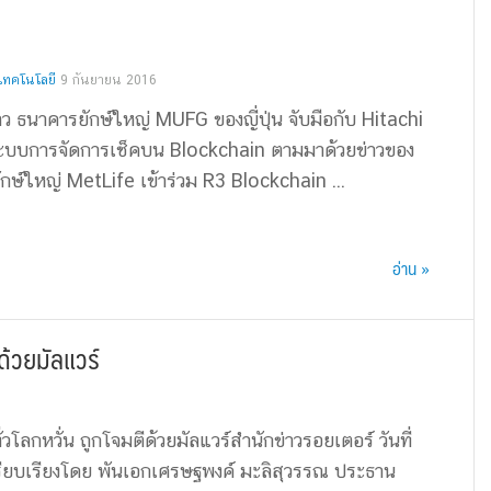
เทคโนโลยี
9 กันยายน 2016
่าว ธนาคารยักษ์ใหญ่ MUFG ของญี่ปุ่น จับมือกับ Hitachi
ะบบการจัดการเช็คบน Blockchain ตามมาด้วยข่าวของ
ักษ์ใหญ่ MetLife เข้าร่วม R3 Blockchain ...
อ่าน »
ด้วยมัลแวร์
วโลกหวั่น ถูกโจมตีด้วยมัลแวร์สำนักข่าวรอยเตอร์ วันที่
ียบเรียงโดย พันเอกเศรษฐพงค์ มะลิสุวรรณ ประธาน