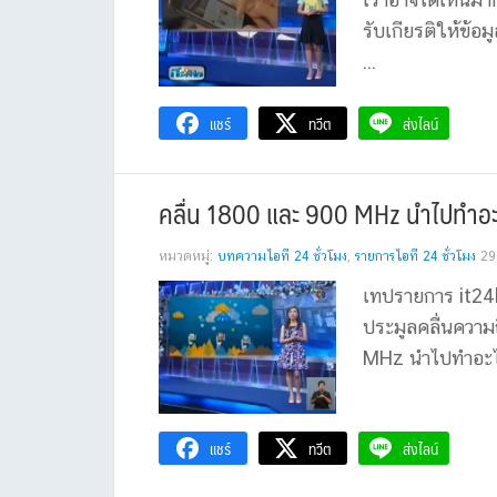
รับเกียรติให้ข้
...
แชร์
ทวีต
ส่งไลน์
คลื่น 1800 และ 900 MHz นำไปทำอะไ
หมวดหมู่:
บทความไอที 24 ชั่วโมง
,
รายการไอที 24 ชั่วโมง
29
เทปรายการ it24h
ประมูลคลื่นความถี
MHz นำไปทำอะไรไ
แชร์
ทวีต
ส่งไลน์