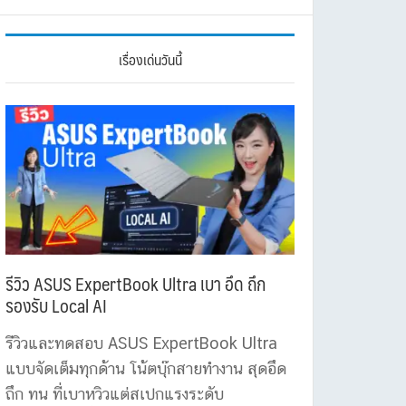
เรื่องเด่นวันนี้
รีวิว ASUS ExpertBook Ultra เบา อึด ถึก
รองรับ Local AI
รีวิวและทดสอบ ASUS ExpertBook Ultra
แบบจัดเต็มทุกด้าน โน้ตบุ๊กสายทำงาน สุดอึด
ถึก ทน ที่เบาหวิวแต่สเปกแรงระดับ