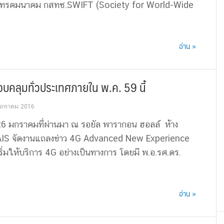
โทรคมนาคม กสทช.SWIFT (Society for World-Wide
อ่าน »
อบคลุมทั่วประเทศภายใน พ.ค. 59 นี้
มกราคม 2016
ที่ 26 มกราคมที่ผ่านมา ณ รอยัล พารากอน ฮอลล์ ห้าง
IS จัดงานแถลงข่าว 4G Advanced New Experience
ริ่มให้บริการ 4G อย่างเป็นทางการ โดยมี พ.อ.รศ.ดร.
อ่าน »