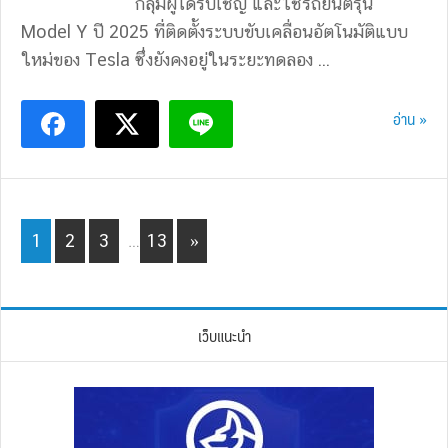
กลุ่มผู้ได้รับเชิญ และใช้รถยนต์รุ่น
Model Y ปี 2025 ที่ติดตั้งระบบขับเคลื่อนอัตโนมัติแบบ
ใหม่ของ Tesla ซึ่งยังคงอยู่ในระยะทดลอง ...
อ่าน »
Interim
Page
Page
Page
Page
1
2
3
…
13
»
pages
omitted
เว็บแนะนำ