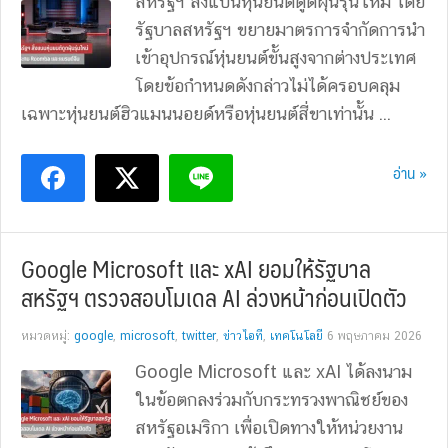
สหรัฐฯ สั่งแบนหุ่นยนต์ดูดฝุ่นรุ่นใหม่ โดย
รัฐบาลสหรัฐฯ ขยายมาตรการจำกัดการนำ
เข้าอุปกรณ์หุ่นยนต์ขั้นสูงจากต่างประเทศ
โดยข้อกำหนดดังกล่าวไม่ได้ครอบคลุม
เฉพาะหุ่นยนต์ฮิวแมนนอยด์หรือหุ่นยนต์สี่ขาเท่านั้น ...
อ่าน »
Google Microsoft และ xAI ยอมให้รัฐบาล
สหรัฐฯ ตรวจสอบโมเดล AI ล่วงหน้าก่อนเปิดตัว
หมวดหมู่:
google
,
microsoft
,
twitter
,
ข่าวไอที
,
เทคโนโลยี
6 พฤษภาคม 2026
Google Microsoft และ xAI ได้ลงนาม
ในข้อตกลงร่วมกับกระทรวงพาณิชย์ของ
สหรัฐอเมริกา เพื่อเปิดทางให้หน่วยงาน