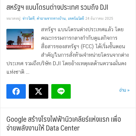
สหรัฐฯ แบนโดรนต่างประเทศ รวมถึง DJI
หมวดหมู่:
ข่าวไอที
,
คำถามจากทางบ้าน
,
เทคโนโลยี
24 ธันวาคม 2025
สหรัฐฯ แบนโดรนต่างประเทศแล้ว โดย
คณะกรรมการกลางกำกับดูแลกิจการ
สื่อสารของสหรัฐฯ (FCC) ได้เริ่มขั้นตอน
สำคัญในการสั่งห้ามจำหน่ายโดรนจากต่าง
ประเทศ รวมถึงบริษัท DJI โดยอ้างเหตุผลด้านความมั่นคง
แห่งชาติ ...
อ่าน »
Google สร้างโรงไฟฟ้านิวเคลียร์แห่งแรก เพื่อ
จ่ายพลังงานให้ Data Center