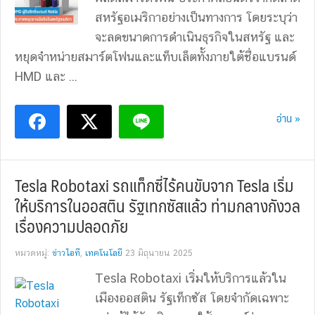
สหรัฐอเมริกาอย่างเป็นทางการ โดยระบุว่า
จะลดขนาดการดำเนินธุรกิจในสหรัฐ และ
หยุดจำหน่ายสมาร์ตโฟนและแท็บเล็ตทั้งภายใต้ชื่อแบรนด์
HMD และ ...
อ่าน »
Tesla Robotaxi รถแท็กซี่ไร้คนขับจาก Tesla เริ่ม
ให้บริการในออสติน รัฐเทกซัสแล้ว ท่ามกลางกังวล
เรื่องความปลอดภัย
หมวดหมู่:
ข่าวไอที
,
เทคโนโลยี
23 มิถุนายน 2025
Tesla Robotaxi เริ่มให้บริการแล้วใน
เมืองออสติน รัฐเท็กซัส โดยจำกัดเฉพาะ