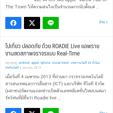
The Town ให้ความสนใจเป็นจำนวนมากนับตั้งแต่ ...
อ่าน »
ไปเที่ยว ปลอดภัย ด้วย ROADiE Live แอพราย
งานสดสภาพจราจรแบบ Real-Time
หมวดหมู่:
android
,
apple
,
iphone
,
social trend
,
บทความไอที 24 ชั่วโมง
,
เทคโนโลยี
6 เมษายน 2013
เมื่อวันที่ 4 เมษายน 2013 ที่ผ่านมา กระทรวงเทคโนโลยี
สารสนเทศและการสื่อสาร (ICT) และบริษัท ทีโอที จำกัด
(มหาชน)จัดงานแถลงข่าวเปิดตัวแอพพลิเคชั่นใหม่บนสมา
ร์ทโฟนที่มีชื่อว่า Roadie live ...
อ่าน »