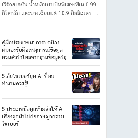
เวิร์กสเตชัน น้ำหนักเบาเป็นพิเศษเพียง 0.99
กิโลกรัม และบางเฉียบแค่ 10.9 มิลลิเมตร! ...
คู่มือประชาชน: การปกป้อง
ตนเองรับมือเหตุการณ์ข้อมูล
ส่วนตัวรั่วไหลจากฐานข้อมูลรัฐ
5 ภัยไซเบอร์ยุค AI ที่คน
ทำงานควรรู้!
5 ประเภทข้อมูลห้ามส่งให้ AI
เสี่ยงถูกนำไปก่ออาชญากรรม
ไซเบอร์