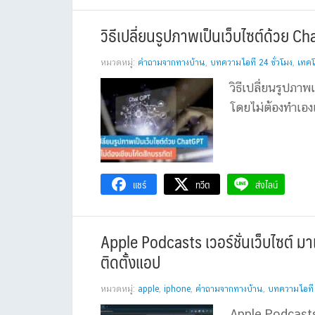
วิธีเปลี่ยนรูปภาพเป็นเว็บไซต์ด้วย C
หมวดหมู่:
คำถามจากทางบ้าน
,
บทความไอที 24 ชั่วโมง
,
เทคโ
วิธีเปลี่ยนรูปภา
โดยไม่ต้องทำเองเ
แชร์
ทวีต
ส่งไลน์
Apple Podcasts เวอร์ชั่นเว็บไซต์ ม
ติดตั้งแอป
หมวดหมู่:
apple
,
iphone
,
คำถามจากทางบ้าน
,
บทความไอที 2
Apple Podcasts 