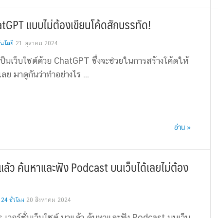
hatGPT แบบไม่ต้องเขียนโค้ดสักบรรทัด!
นโลยี
21 ตุลาคม 2024
พเป็นเว็บไซต์ด้วย ChatGPT ซึ่งจะช่วยในการสร้างโค้ดให้
ลย มาดูกันว่าทำอย่างไร ...
อ่าน »
าแล้ว ค้นหาและฟัง Podcast บนเว็บได้เลยไม่ต้อง
4 ชั่วโมง
20 สิงหาคม 2024
เวอร์ชั่นเว็บไซต์ มาแล้ว ค้นหาและฟัง Podcast บนเว็บ