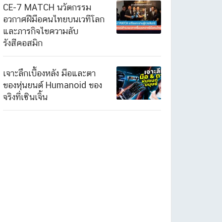
CE-7 MATCH นวัตกรรม
อวกาศฝีมือคนไทยบนเวทีโลก
และภารกิจไขความลับ
รังสีคอสมิก
เจาะลึกเบื้องหลัง มือและตา
ของหุ่นยนต์ Humanoid ของ
จริงที่เซินเจิ้น