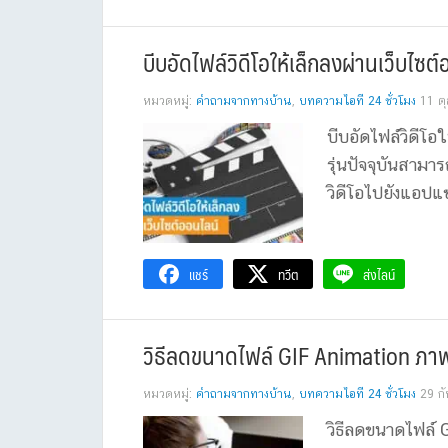
บีบอัดไฟล์วิดีโอให้เล็กลงผ่านเว็บไซต
หมวดหมู่:
คำถามจากทางบ้าน
,
บทความไอที 24 ชั่วโมง
11 ต
บีบอัดไฟล์วิดีโอ
รุ่นปัจจุบันสามา
วิดีโอไปยังแอปแช
แชร์
ทวีต
ส่งไลน์
วิธีลดขนาดไฟล์ GIF Animation ภาพเ
หมวดหมู่:
คำถามจากทางบ้าน
,
บทความไอที 24 ชั่วโมง
29 ก
วิธีลดขนาดไฟล์ 