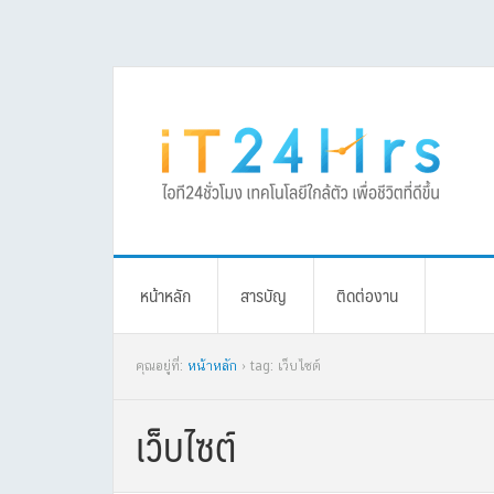
Skip
Skip
Skip
Skip
to
to
to
to
primary
main
primary
footer
navigation
content
sidebar
หน้าหลัก
สารบัญ
ติดต่องาน
คุณอยู่ที่:
หน้าหลัก
› tag: เว็บไซต์
เว็บไซต์