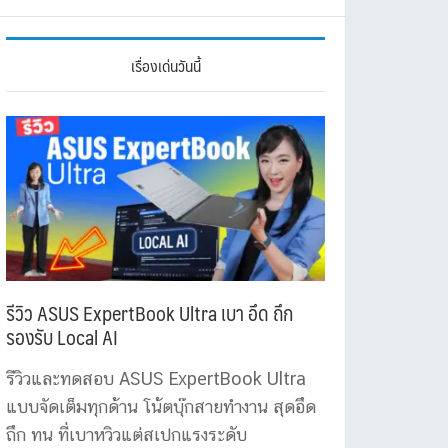
เรื่องเด่นวันนี้
รีวิว ASUS ExpertBook Ultra เบา อึด ถึก
รองรับ Local AI
รีวิวและทดสอบ ASUS ExpertBook Ultra
แบบจัดเต็มทุกด้าน โน้ตบุ๊กสายทำงาน สุดอึด
ถึก ทน ที่เบาหวิวแต่สเปกแรงระดับ