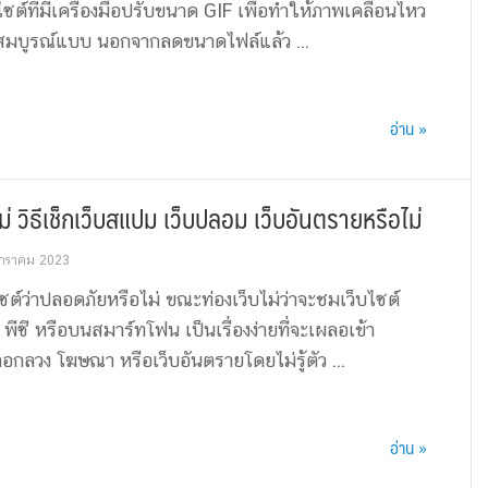
ซต์ที่มีเครื่องมือปรับขนาด GIF เพื่อทำให้ภาพเคลื่อนไหว
่สมบูรณ์แบบ นอกจากลดขนาดไฟล์แล้ว ...
อ่าน »
่ วิธีเช็กเว็บสแปม เว็บปลอม เว็บอันตรายหรือไม่
กราคม 2023
ซต์ว่าปลอดภัยหรือไม่ ขณะท่องเว็บไม่ว่าจะชมเว็บไซต์
พีซี หรือบนสมาร์ทโฟน เป็นเรื่องง่ายที่จะเผลอเข้า
กลวง โฆษณา หรือเว็บอันตรายโดยไม่รู้ตัว ...
อ่าน »