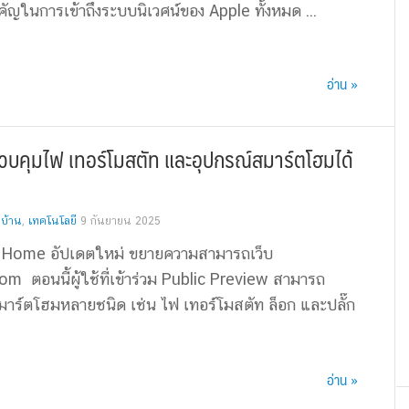
ัญในการเข้าถึงระบบนิเวศน์ของ Apple ทั้งหมด ...
อ่าน »
วบคุมไฟ เทอร์โมสตัท และอุปกรณ์สมาร์ตโฮมได้
บ้าน
,
เทคโนโลยี
9 กันยายน 2025
e Home อัปเดตใหม่ ขยายความสามารถเว็บ
 ตอนนี้ผู้ใช้ที่เข้าร่วม Public Preview สามารถ
าร์ตโฮมหลายชนิด เช่น ไฟ เทอร์โมสตัท ล็อก และปลั๊ก
อ่าน »