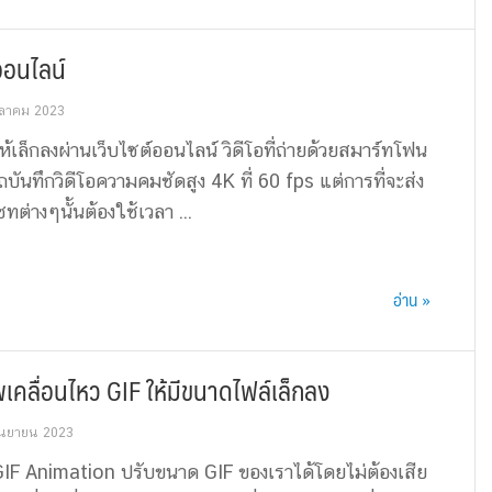
์ออนไลน์
ุลาคม 2023
ให้เล็กลงผ่านเว็บไซต์ออนไลน์ วิดีโอที่ถ่ายด้วยสมาร์ทโฟน
รถบันทึกวิดีโอความคมชัดสูง 4K ที่ 60 fps แต่การที่จะส่ง
ทต่างๆนั้นต้องใช้เวลา ...
อ่าน »
คลื่อนไหว GIF ให้มีขนาดไฟล์เล็กลง
ันยายน 2023
GIF Animation ปรับขนาด GIF ของเราได้โดยไม่ต้องเสีย