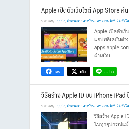
Apple เปิดตัวเว็บไซต์ App Store ค้
หมวดหมู่:
apple
,
คำถามจากทางบ้าน
,
บทความไอที 24 ชั่วโม
Apple เปิดตัวเว
แอปพลิเคชันต่าง
apps.apple.com ถ
ผ่านเว็บ ...
แชร์
ทวีต
ส่งไลน์
วิธีสร้าง Apple ID บน iPhone iPad ปี
หมวดหมู่:
apple
,
คำถามจากทางบ้าน
,
บทความไอที 24 ชั่วโม
วิธีสร้าง Apple 
ในทุกอุปกรณ์แม้