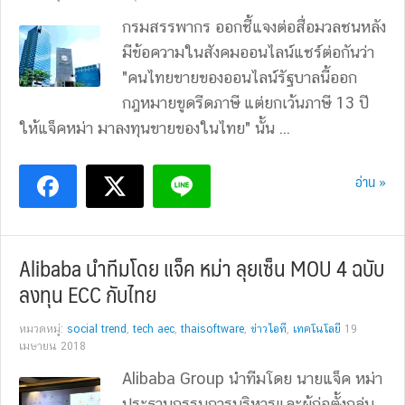
กรมสรรพากร ออกชี้แจงต่อสื่อมวลชนหลัง
มีข้อความในสังคมออนไลน์แชร์ต่อกันว่า
"คนไทยขายของออนไลน์รัฐบาลนี้ออก
กฎหมายขูดรีดภาษี แต่ยกเว้นภาษี 13 ปี
ให้แจ็คหม่า มาลงทุนขายของในไทย" นั้น ...
อ่าน »
Alibaba นำทีมโดย แจ็ค หม่า ลุยเซ็น MOU 4 ฉบับ
ลงทุน ECC กับไทย
หมวดหมู่:
social trend
,
tech aec
,
thaisoftware
,
ข่าวไอที
,
เทคโนโลยี
19
เมษายน 2018
Alibaba Group นำทีมโดย นายแจ็ค หม่า
ประธานกรรมการบริหารและผู้ก่อตั้งกลุ่ม