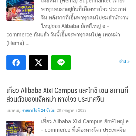
เหอหม่า (Hema) Supermarket เรายัง
พาทุกคนมาอยู่กันที่เมืองหางโจว ประเทศ
จีน หลังจากที่เอิ้นพาทุกคนไปชมสำนักงาน
ใหญ่ของ Alibaba ยักษ์ใหญ่ e -
commerce กันแล้ว วันนี้เอิ้นจะพาทุกคนไปดู เหอหม่า
(Hema) ...
อ่าน »
เที่ยว Alibaba Xixi Campus และไทชิ เซน สถานที่
ส่วนตัวของแจ๊คหม่า หางโจว ประเทศจีน
หมวดหมู่:
รายการไอที 24 ชั่วโมง
28 กรกฎาคม 2023
เที่ยว Alibaba Xixi Campus ยักษ์ใหญ่ e
- commerce ที่เมืองหางโจว ประเทศจีน