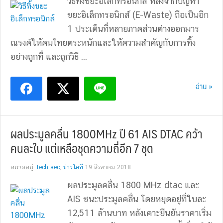
วิธีทิ้งขยะอิเล็กทรอนิกส์ หลังจากปัญหา
ขยะอิเล็กทรอนิกส์ (E-Waste) ถือเป็นอีก
1 ประเด็นที่หลายภาคส่วนต่างออกมาร
ณรงค์ให้คนไทยตระหนักและให้ความสำคัญกับการทิ้ง
อย่างถูกที่ และถูกวิธี ...
อ่าน »
ผลประมูลคลื่น 1800MHz ปี 61 AIS DTAC คว้า
คนละใบ แต่เหลือชุดความถี่อีก 7 ชุด
หมวดหมู่:
tech aec
,
ข่าวไอที
19 สิงหาคม 2018
ผลประมูลคลื่น 1800 MHz dtac และ
AIS ชนะประมูลคลื่น โดยหยุดอยู่ที่ใบละ
12,511 ล้านบาท หลังเคาะยืนยันราคาเริ่ม