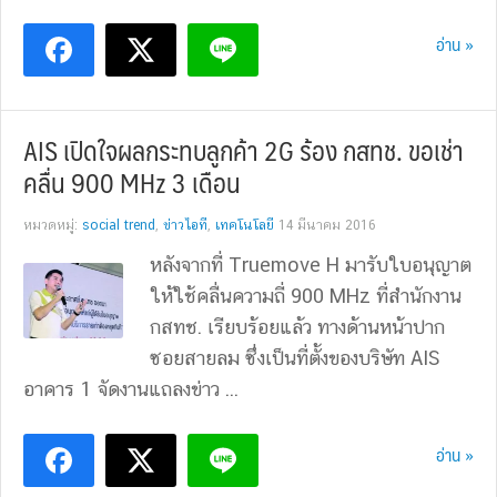
อ่าน »
AIS เปิดใจผลกระทบลูกค้า 2G ร้อง กสทช. ขอเช่า
คลื่น 900 MHz 3 เดือน
หมวดหมู่:
social trend
,
ข่าวไอที
,
เทคโนโลยี
14 มีนาคม 2016
หลังจากที่ Truemove H มารับใบอนุญาต
ให้ใช้คลื่นความถี่ 900 MHz ที่สำนักงาน
กสทช. เรียบร้อยแล้ว ทางด้านหน้าปาก
ซอยสายลม ซึ่งเป็นที่ตั้งของบริษัท AIS
อาคาร 1 จัดงานแถลงข่าว ...
อ่าน »