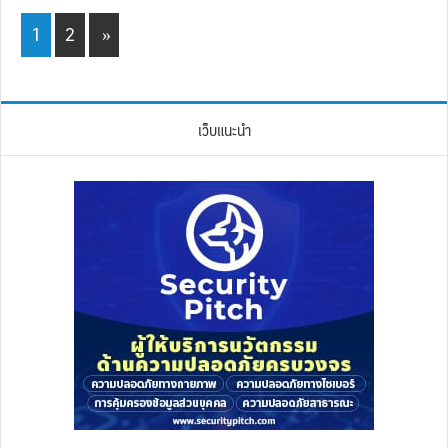
Page
Page
1
2
»
เว็บแนะนำ