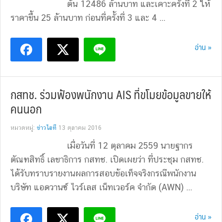
ต้น 12486 ล้านบาท และเคาะครั้งที่ 2 ให้
ราคาขึ้น 25 ล้านบาท ก่อนที่ครั้งที่ 3 และ 4 ...
อ่าน »
กสทช. ร่วมฟ้องพนักงาน AIS ที่ขโมยข้อมูลขายให้
คนนอก
หมวดหมู่:
ข่าวไอที
13 ตุลาคม 2016
เมื่อวันที่ 12 ตุลาคม 2559 นายฐากร
ตัณฑสิทธิ์ เลขาธิการ กสทช. เปิดเผยว่า ที่ประชุม กสทช.
ได้รับทราบรายงานผลการสอบข้อเท็จจริงกรณีพนักงาน
บริษัท แอดวานซ์ ไวร์เลส เน็ทเวอร์ค จำกัด (AWN) ...
อ่าน »