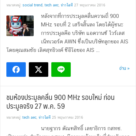
หมวดหมู่:
social trend
,
tech aec
,
ข่าวไอที
27 พฤษภาคม 2016
หลังจากที่การประมูลคลื่นความถี่ 900
MHz รอบที่ 2 เสร็จสิ้นลง โดยได้ผู้ชนะ
การประมูลคือ บริษัท แอดวานซ์ ไวร์เลส
เน็ทเวอร์ค AWN ซึ่งเป็นบริษัทลูกของ AIS
โดยคุณสมชัย เลิศสุทธิวงค์ ซีอีโอของ AIS ...
อ่าน »
ชมห้องประมูลคลื่น 900 MHz รอบใหม่ ก่อน
ประมูลจริง 27 พ.ค. 59
หมวดหมู่:
tech aec
,
ข่าวไอที
25 พฤษภาคม 2016
นายฐากร ตัณฑสิทธิ์ เลขาธิการ กสทช.