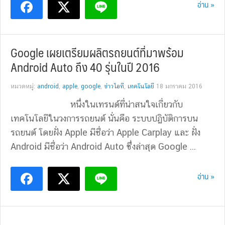
อ่าน »
Google เผยเตรียมผลิตรถยนต์ที่มาพร้อม
Android Auto ถึง 40 รุ่นในปี 2016
หมวดหมู่:
android
,
apple
,
google
,
ข่าวไอที
,
เทคโนโลยี
18 มกราคม 2016
หนึ่งในเทรนด์ที่น่าสนใจเกี่ยวกับ
เทคโนโลยีในวงการรถยนต์ นั่นคือ ระบบปฏิบัติการบน
รถยนต์ โดยฝั่ง Apple มีชื่อว่า Apple Carplay และ ฝั่ง
Android มีชื่อว่า Android Auto ซึ่งล่าสุด Google ...
อ่าน »