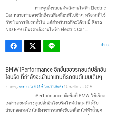
หากพูถถึงรถยนต์พลังงานไฟฟ้า Electric
Car หลายท่านอาจนึกถึงรถที่เคลื่อนที่ไปช้าๆ หรือรถที่ใช้
ก๊าซในการขับรถทั่วไป แต่สำหรับรถที่จะได้ชมนี้ คือรถ
NIO EP9 เป็นรถพลังงานไฟฟ้า Electric Car ...
อ่าน »
BMW iPerformance อีกขั้นของรถยนต์ปลั๊กอิน
ไฮบริด ที่กำลังจะเข้ามาแทนที่รถยนต์แบบเดิมๆ
หมวดหมู่:
บทความไอที 24 ชั่วโมง
,
รีวิวสินค้า
12 พฤศจิกายน 2016
iPerformance คือชื่อที่ BMW ใช้เรียก
เหล่ารถยนต์ตระกูลปลั๊กอินไฮบริดใหม่ล่าสุด ที่ได้รับ
ถ่ายทอดเทคโนโลยีมาจากรถพลังขับเคลื่อนไฟฟ้าล้ำยุค