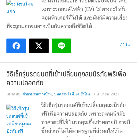
ระวังรถโดนแฮก! รถยนต์ในปัจจุบัน โดย
เฉพาะรถยนต์ไฟฟ้า (EV) ไม่ต่างอะไรกับ
คอมพิวเตอร์ที่วิ่งได้ และมันก็มีความเสี่ยง
ที่จะถูกแฮกจนอาจเป็นอันตรายถึงชีวิตได้ ...
อ่าน »
วิธีเช็กรุ่นรถยนต์ที่เข้าเปลี่ยนถุงลมนิรภัยฟรีเพื่อ
ความปลอดภัย
หมวดหมู่:
คำถามจากทางบ้าน
,
บทความไอที 24 ชั่วโมง
11 เมษายน 2023
วิธีเช็กรุ่นรถยนต์ที่เข้าเปลี่ยนถุงลมนิรภัย
ฟรีเพื่อความปลอดภัย เพราะถุงลมนิรภัย
ทาคาตะที่ใช้ในรถคุณซึ่งเก่าหลายปี อาจมี
ชิ้นส่วนที่ไม่ได้มาตรฐานที่ส่งผลให้เกิด