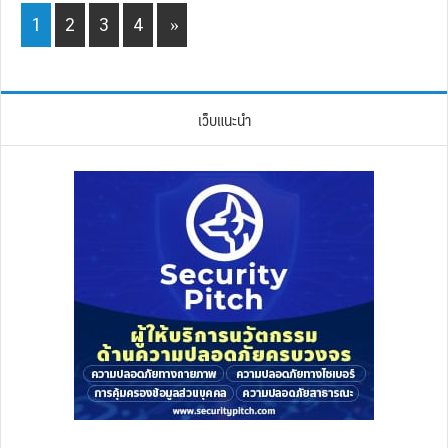
Page
Page
Page
Page
1
2
3
4
»
เว็บแนะนำ