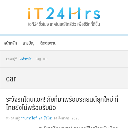
Skip
Skip
Skip
Skip
to
to
to
to
primary
main
primary
footer
navigation
content
sidebar
หน้าหลัก
สารบัญ
ติดต่องาน
คุณอยู่ที่:
หน้าหลัก
› tag: car
car
ระวังรถโดนแฮก! ภัยที่มาพร้อมรถยนต์ยุคใหม่ ที่
ไทยยังไม่พร้อมรับมือ
หมวดหมู่:
รายการไอที 24 ชั่วโมง
14 สิงหาคม 2025