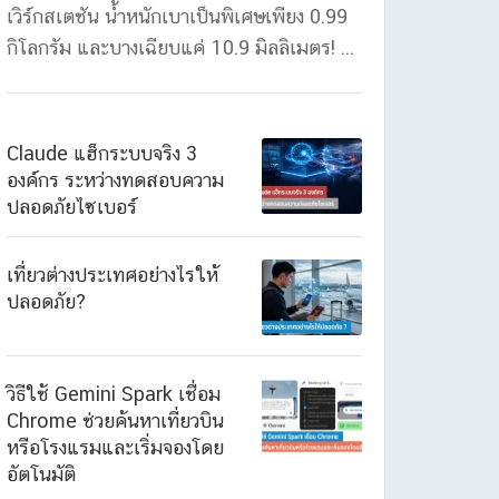
เวิร์กสเตชัน น้ำหนักเบาเป็นพิเศษเพียง 0.99
กิโลกรัม และบางเฉียบแค่ 10.9 มิลลิเมตร! ...
Claude แฮ็กระบบจริง 3
องค์กร ระหว่างทดสอบความ
ปลอดภัยไซเบอร์
เที่ยวต่างประเทศอย่างไรให้
ปลอดภัย?
วิธีใช้ Gemini Spark เชื่อม
Chrome ช่วยค้นหาเที่ยวบิน
หรือโรงแรมและเริ่มจองโดย
อัตโนมัติ