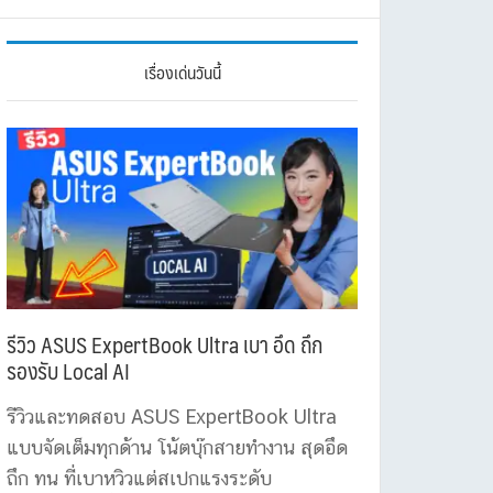
เรื่องเด่นวันนี้
รีวิว ASUS ExpertBook Ultra เบา อึด ถึก
รองรับ Local AI
รีวิวและทดสอบ ASUS ExpertBook Ultra
แบบจัดเต็มทุกด้าน โน้ตบุ๊กสายทำงาน สุดอึด
ถึก ทน ที่เบาหวิวแต่สเปกแรงระดับ