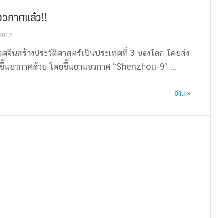
อวกาศแล้ว!!
 2012
ะเทศจีนสร้างประวัติศาสตร์เป็นประเทศที่ 3 ของโลก โดยส่ง
ญิงขึ้นอวกาศด้วย โดยขึ้นยานอวกาศ “Shenzhou-9” ...
อ่าน »