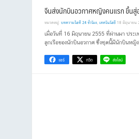
จีนส่งนักบินอวกาศหญิงคนแรก ขึ้นสู่
หมวดหมู่:
บทความไอที 24 ชั่วโมง
,
เทคโนโลยี
18 มิถุนายน
เมื่อวันที่ 16 มิถุนายน 2555 ที่ผ่านมา ปร
ลูกเรือของนักบินอวกาศ ซึ่งชุดนี้มีนักบินห
แชร์
ทวีต
ส่งไลน์