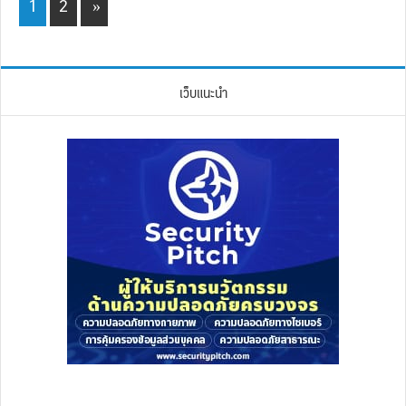
Page
Page
1
2
»
เว็บแนะนำ