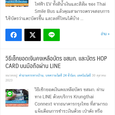
ไฟฟ้า EV ทั้งสีน้ำเงินและสีส้ม ของ Thai
Smile Bus แล้วคุณสามารถตรวจสอบการ
ใช้บัตรว่าแตะบัตรขึ้น และลงที่ไหนได้บ้าง ...
อ่าน »
วิธีเช็กยอดเงินคงเหลือบัตร ขสมก. และบัตร HOP
CARD บนมือถือผ่าน LINE
หมวดหมู่:
คำถามจากทางบ้าน
,
บทความไอที 24 ชั่วโมง
,
เทคโนโลยี
30 ตุลาคม
2023
วิธีเช็กยอดเงินคงเหลือบัตร ขสมก. ผ่าน
ทาง LINE ด้วยบริการ Krungthai
Connext จากธนาคารกรุงไทย ที่สามารถ
แจ้งเตือนการชำระเงินด้วย เป๋าตัง หรือ