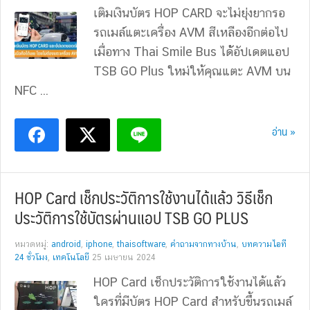
เติมเงินบัตร HOP CARD จะไม่ยุ่งยากรอ
รถเมล์แตะเครื่อง AVM สีเหลืองอีกต่อไป
เมื่อทาง Thai Smile Bus ได้้อัปเดตแอป
TSB GO Plus ใหม่ให้คุณแตะ AVM บน
NFC ...
อ่าน »
HOP Card เช็กประวัติการใช้งานได้แล้ว วิธีเช็ก
ประวัติการใช้บัตรผ่านแอป TSB GO PLUS
หมวดหมู่:
android
,
iphone
,
thaisoftware
,
คำถามจากทางบ้าน
,
บทความไอที
24 ชั่วโมง
,
เทคโนโลยี
25 เมษายน 2024
HOP Card เช็กประวัติการใช้งานได้แล้ว
ใครที่มีบัตร HOP Card สำหรับขึ้นรถเมล์