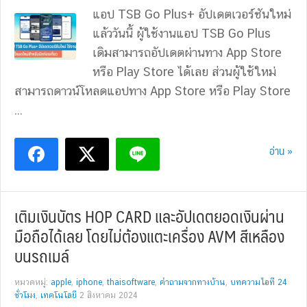
แอป TSB Go Plus+ อัปเดตเวอร์ชันใหม่
แล้ววันนี้ ผู้ใช้งานแอป TSB Go Plus
เดิมสามารถอัปเดตผ่านทาง App Store
หรือ Play Store ได้เลย ส่วนผู้ใช้ใหม่
สามารถดาวน์โหลดแอปทาง App Store หรือ Play Store
...
อ่าน »
เติมเงินบัตร HOP CARD และอัปเดตยอดเงินผ่าน
มือถือได้เลย โดยไม่ต้องแตะเครื่อง AVM สีเหลือง
บนรถเมล์
หมวดหมู่:
apple
,
iphone
,
thaisoftware
,
คำถามจากทางบ้าน
,
บทความไอที 24
ชั่วโมง
,
เทคโนโลยี
2 สิงหาคม 2024