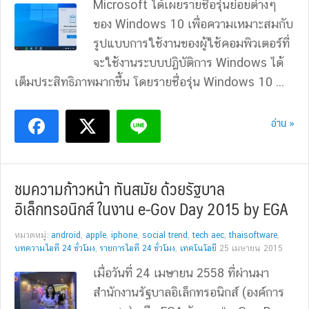
Microsoft ได้เผยรายชื่อรุ่นย่อยต่างๆ
ของ Windows 10 เพื่อความเหมาะสมกับ
รูปแบบการใช้งานของผู้ใช้คอมพิวเตอร์ที่
จะใช้งานระบบปฏิบัติการ Windows ได้
เต็มประสิทธิภาพมากขึ้น โดยรายชื่อรุุ่น Windows 10 ...
อ่าน »
ชมความก้าวหน้า ทันสมัย ด้วยรัฐบาล
อิเล็กทรอนิกส์ ในงาน e-Gov Day 2015 by EGA
หมวดหมู่:
android
,
apple
,
iphone
,
social trend
,
tech aec
,
thaisoftware
,
บทความไอที 24 ชั่วโมง
,
รายการไอที 24 ชั่วโมง
,
เทคโนโลยี
25 เมษายน 2015
เมื่อวันที่ 24 เมษายน 2558 ที่ผ่านมา
สำนักงานรัฐบาลอิเล็กทรอนิกส์ (องค์การ