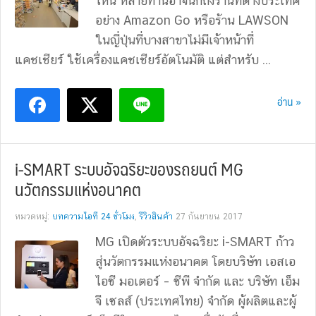
ไหน หลายท่านอาจนึกถึงร้านที่ต่างประเทศ
อย่าง Amazon Go หรือร้าน LAWSON
ในญี่ปุ่นที่บางสาขาไม่มีเจ้าหน้าที่
แคชเชียร์ ใช้เครื่องแคชเชียร์อัตโนมัติ แต่สำหรับ ...
อ่าน »
i-SMART ระบบอัจฉริยะของรถยนต์ MG
นวัตกรรมแห่งอนาคต
หมวดหมู่:
บทความไอที 24 ชั่วโมง
,
รีวิวสินค้า
27 กันยายน 2017
MG เปิดตัวระบบอัจฉริยะ i-SMART ก้าว
สู่นวัตกรรมแห่งอนาคต โดยบริษัท เอสเอ
ไอซี มอเตอร์ – ซีพี จำกัด และ บริษัท เอ็ม
จี เซลส์ (ประเทศไทย) จำกัด ผู้ผลิตและผู้