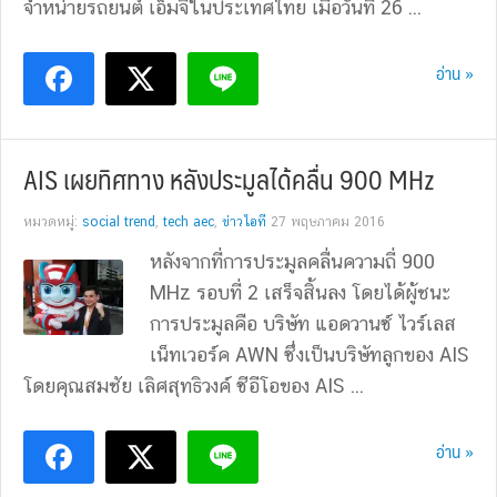
จำหน่ายรถยนต์ เอ็มจีในประเทศไทย เมื่อวันที่ 26 ...
อ่าน »
AIS เผยทิศทาง หลังประมูลได้คลื่น 900 MHz
หมวดหมู่:
social trend
,
tech aec
,
ข่าวไอที
27 พฤษภาคม 2016
หลังจากที่การประมูลคลื่นความถี่ 900
MHz รอบที่ 2 เสร็จสิ้นลง โดยได้ผู้ชนะ
การประมูลคือ บริษัท แอดวานซ์ ไวร์เลส
เน็ทเวอร์ค AWN ซึ่งเป็นบริษัทลูกของ AIS
โดยคุณสมชัย เลิศสุทธิวงค์ ซีอีโอของ AIS ...
อ่าน »