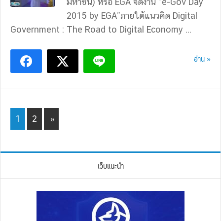
มหาชน) หรือ EGA จัดงาน “e-Gov Day
2015 by EGA”ภายใต้แนวคิด Digital
Government : The Road to Digital Economy ...
อ่าน »
Page
Page
1
2
»
เว็บแนะนำ