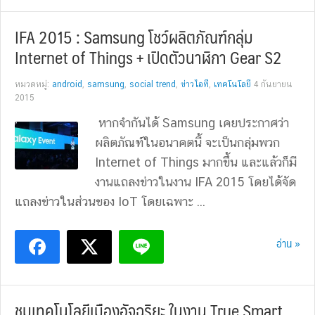
IFA 2015 : Samsung โชว์ผลิตภัณฑ์กลุ่ม
Internet of Things + เปิดตัวนาฬิกา Gear S2
หมวดหมู่:
android
,
samsung
,
social trend
,
ข่าวไอที
,
เทคโนโลยี
4 กันยายน
2015
หากจำกันได้ Samsung เคยประกาศว่า
ผลิตภัณฑ์ในอนาคตนี้ จะเป็นกลุ่มพวก
Internet of Things มากขึ้น และแล้วก็มี
งานแถลงข่าวในงาน IFA 2015 โดยได้จัด
แถลงข่าวในส่วนของ IoT โดยเฉพาะ ...
อ่าน »
ชมเทคโนโลยีเมืองอัจฉริยะ ในงาน True Smart