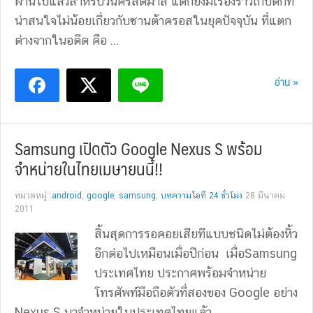
ผ่านไปแล้วสำหรับวันคริสต์มาส แต่ก็ยังมีเรื่องราวเก็บตกที่
น่าสนใจไม่น้อยเกี่ยวกับซานต้าครอสในยุคปัจจุบัน ที่แตก
ต่างจากในอดีต คือ ...
อ่าน »
Samsung เปิดตัว Google Nexus S พร้อม
จำหน่ายในไทยเมษายนนี้!!
หมวดหมู่:
android
,
google
,
samsung
,
บทความไอที 24 ชั่วโมง
28 มีนาคม
2011
สิ้นสุดการรอคอยเสียทีแบบชนิดไม่ต้องหิ้ว
อีกต่อไปเหมือนเมื่อปีก่อน เมื่อSamsung
ประเทศไทย ประกาศพร้อมจำหน่าย
โทรศัพท์มือถือตัวที่สองของ Google อย่าง
Nexus S มาจำหน่ายในประเทศไทยแล้ว ...