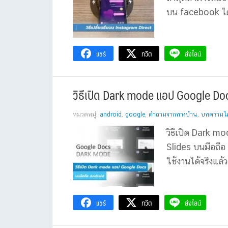
บน facebook ได้
แชร์
ทวีต
ส่งไลน์
วิธีเปิด Dark mode แอป Google Do
หมวดหมู่:
android
,
google
,
คำถามจากทางบ้าน
,
บทความไอท
วิธีเปิด Dark 
Slides บนมือถือ
ใช้งานได้จริงแล้ว
แชร์
ทวีต
ส่งไลน์