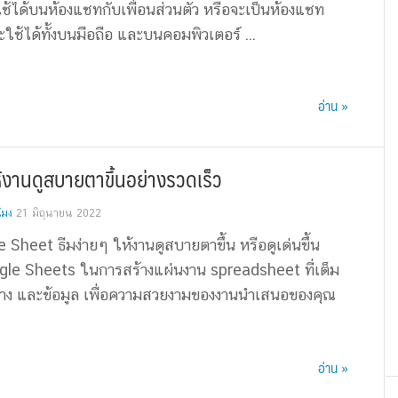
ใช้ได้บนห้องแชทกับเพื่อนส่วนตัว หรือจะเป็นห้องแชท
ะใช้ได้ทั้งบนมือถือ และบนคอมพิวเตอร์ ...
อ่าน »
ห้งานดูสบายตาขึ้นอย่างรวดเร็ว
โมง
21 มิถุนายน 2022
le Sheet ธีมง่ายๆ ให้งานดูสบายตาขึ้น หรือดูเด่นขึ้น
oogle Sheets ในการสร้างแผ่่นงาน spreadsheet ที่เต็ม
าง และข้อมูล เพื่อความสวยงามของงานนำเสนอของคุณ
อ่าน »