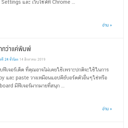
Settings และ เว็บไซต์ที่ Chrome ...
อ่าน »
กกว่าแค่พิมพ์
ี 24 ชั่วโมง
14 สิงหาคม 2019
ฟีเจอร์เด็ด ที่คุณอาจไม่เคยใช้เพราะปกติจะใช้ในการ
py และ paste วางเหมือนแอปคีย์บอร์ดตัวอื่นๆใช่หรือ
board มีฟีเจอร์มากมายที่สนุก ...
อ่าน »