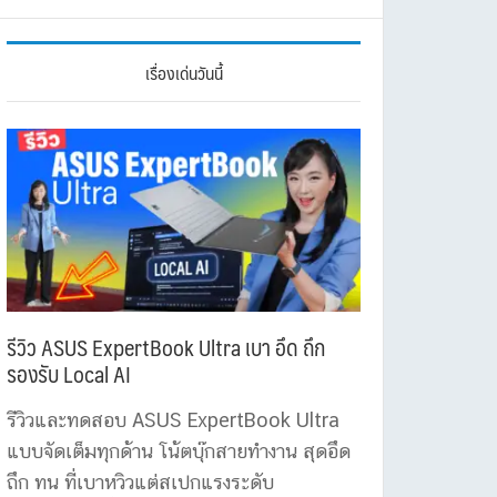
เรื่องเด่นวันนี้
รีวิว ASUS ExpertBook Ultra เบา อึด ถึก
รองรับ Local AI
รีวิวและทดสอบ ASUS ExpertBook Ultra
แบบจัดเต็มทุกด้าน โน้ตบุ๊กสายทำงาน สุดอึด
ถึก ทน ที่เบาหวิวแต่สเปกแรงระดับ