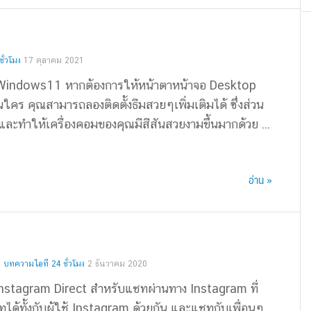
ั่วโมง
17 ตุลาคม 2021
หม่ Windows11 หากต้องการให้หน้าตาหน้าจอ Desktop
ใคร คุณสามารถลองติดตั้งธีมสวยๆเพิ่มเติมได้ ซึ่งส่วน
ละทำให้เครื่องคอมของคุณมีสีสันสวยงามขึ้นมากด้วย ...
อ่าน »
,
บทความไอที 24 ชั่วโมง
2 ธันวาคม 2020
น Instagram Direct สำหรับแชทผ่านทาง Instagram ที่
ได้ทั้งกับผู้ใช้ Instagram ด้วยกัน และแชทกับเพื่อนๆ