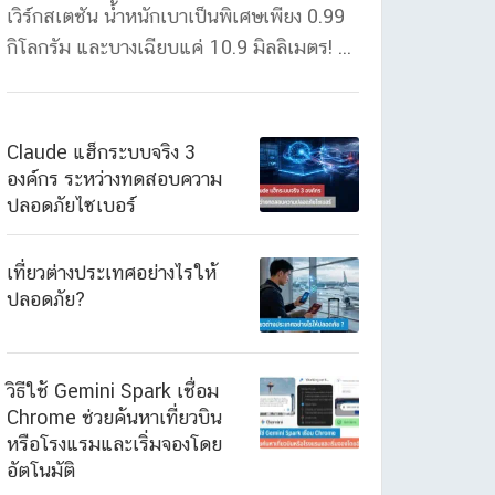
เวิร์กสเตชัน น้ำหนักเบาเป็นพิเศษเพียง 0.99
กิโลกรัม และบางเฉียบแค่ 10.9 มิลลิเมตร! ...
Claude แฮ็กระบบจริง 3
องค์กร ระหว่างทดสอบความ
ปลอดภัยไซเบอร์
เที่ยวต่างประเทศอย่างไรให้
ปลอดภัย?
วิธีใช้ Gemini Spark เชื่อม
Chrome ช่วยค้นหาเที่ยวบิน
หรือโรงแรมและเริ่มจองโดย
อัตโนมัติ