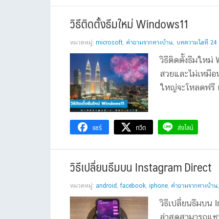
วิธีติดตั้งธีมใหม่ Windows11
หมวดหมู่:
microsoft
,
คำถามจากทางบ้าน
,
บทความไอที 24 ช
วิธีติดตั้งธีมใ
สวยและไม่เหมือน
ใหญ่จะโหลดฟรี แ
แชร์
ทวีต
ส่งไลน์
วิธีเปลี่ยนธีมบน Instagram Direct
หมวดหมู่:
android
,
facebook
,
iphone
,
คำถามจากทางบ้าน
วิธีเปลี่ยนธีมบ
ล่าสุดสามารถแชท