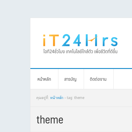
Skip
Skip
Skip
Skip
to
to
to
to
primary
main
primary
footer
navigation
content
sidebar
หน้าหลัก
สารบัญ
ติดต่องาน
คุณอยู่ที่:
หน้าหลัก
› tag: theme
theme