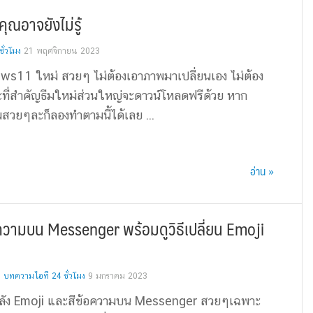
คุณอาจยังไม่รู้
ั่วโมง
21 พฤศจิกายน 2023
dows11 ใหม่ สวยๆ ไม่ต้องเอาภาพมาเปลี่ยนเอง ไม่ต้อง
ะที่สำคัญธีมใหม่ส่วนใหญ่จะดาวน์โหลดฟรีด้วย หาก
สวยๆละก็ลองทำตามนี้ได้เลย ...
อ่าน »
ข้อความบน Messenger พร้อมดูวิธีเปลี่ยน Emoji
,
บทความไอที 24 ชั่วโมง
9 มกราคม 2023
ื้นหลัง Emoji และสีข้อความบน Messenger สวยๆเฉพาะ