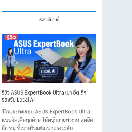
เรื่องเด่นวันนี้
รีวิว ASUS ExpertBook Ultra เบา อึด ถึก
รองรับ Local AI
รีวิวและทดสอบ ASUS ExpertBook Ultra
แบบจัดเต็มทุกด้าน โน้ตบุ๊กสายทำงาน สุดอึด
ถึก ทน ที่เบาหวิวแต่สเปกแรงระดับ