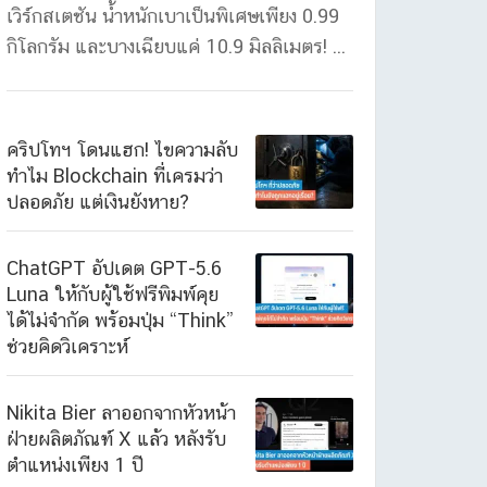
เวิร์กสเตชัน น้ำหนักเบาเป็นพิเศษเพียง 0.99
กิโลกรัม และบางเฉียบแค่ 10.9 มิลลิเมตร! ...
คริปโทฯ โดนแฮก! ไขความลับ
ทำไม Blockchain ที่เครมว่า
ปลอดภัย แต่เงินยังหาย?
ChatGPT อัปเดต GPT-5.6
Luna ให้กับผู้ใช้ฟรีพิมพ์คุย
ได้ไม่จำกัด พร้อมปุ่ม “Think”
ช่วยคิดวิเคราะห์
Nikita Bier ลาออกจากหัวหน้า
ฝ่ายผลิตภัณฑ์ X แล้ว หลังรับ
ตำแหน่งเพียง 1 ปี