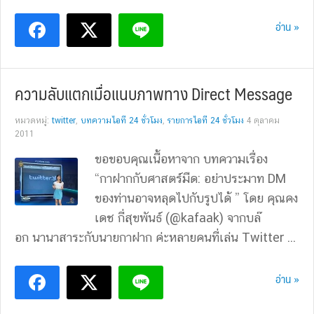
อ่าน »
ความลับแตกเมื่อแนบภาพทาง Direct Message
หมวดหมู่:
twitter
,
บทความไอที 24 ชั่วโมง
,
รายการไอที 24 ชั่วโมง
4 ตุลาคม
2011
ขอขอบคุณเนื้อหาจาก บทความเรื่อง
“กาฝากกับศาสตร์มืด: อย่าประมาท DM
ของท่านอาจหลุดไปกับรูปได้ ” โดย คุณคง
เดช กี่สุขพันธ์ (@kafaak) จากบล๊
อก นานาสาระกับนายกาฝาก ค่ะหลายคนที่เล่น Twitter ...
อ่าน »