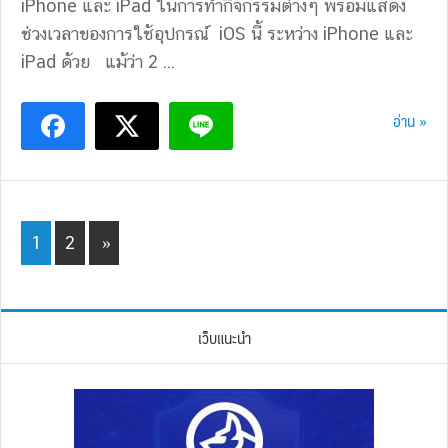
iPhone และ iPad ในการทำกิจกรรมต่างๆ พร้อมแสดง
ช่วงเวลาของการใช้อุปกรณ์ iOS นี้ ระหว่าง iPhone และ
iPad ด้วย แม้ว่า 2 ...
อ่าน »
Page
Page
1
2
»
เว็บแนะนำ