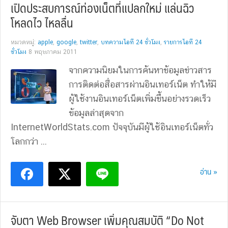
เปิดประสบการณ์ท่องเน็ตที่แปลกใหม่ แล่นฉิว
โหลดไว ไหลลื่น
หมวดหมู่:
apple
,
google
,
twitter
,
บทความไอที 24 ชั่วโมง
,
รายการไอที 24
ชั่วโมง
8 พฤษภาคม 2011
จากความนิยมในการค้นหาข้อมูลข่าวสาร
การติดต่อสื่อสารผ่านอินเทอร์เน็ต ทำให้มี
ผู้ใช้งานอินเทอร์เน็ตเพิ่มขึ้นอย่างรวดเร็ว
ข้อมูลล่าสุดจาก
InternetWorldStats.com ปัจจุบันมีผู้ใช้อินเทอร์เน็ตทั่ว
โลกกว่า ...
อ่าน »
จับตา Web Browser เพิ่มคุณสมบัติ “Do Not