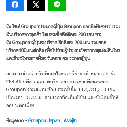
เว็บไซต์ Grouponประเทศญี่ปุ่น Groupon ออกดีลพิเศษรวบรวม
เงินบริจาคจากลูกค้า โดยคุณซื้อดีลดีลละ 200 เยน ทาง
เว็บGroupon ญี่ปุ่นจะบริจาค อีกดีลละ 200 เยน รวมยอด
บริจาค400เยนต่อดีล เพื่อไปช่วยผู้ประสบภัยจากเหตุแผ่นดินไหว
และสึนามิทางชายฝั่งตะวันออกของประเทศญี่ปุ่น
ยอดการจำหน่ายดีลพิเศษในขณะนี้ล่าสุดจำหน่ายไปแล้ว
284,453 ดีล รวมยอดบริจาคจากการขายดีลและทาง
Groupon ร่วมสมทบด้วย รวมทั้งสิ้น 113,781,200 เยน
เมื่อเวลา 15.34 น. ตามเวลาท้องถิ่นญี่ปุ่น และยังมีคนซื้อดี
ลอย่างต่อเนื่อง
ข้อมูลจาก –
Groupon Japan
,
Asiajin