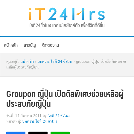
Skip
Skip
Skip
Skip
to
to
to
to
primary
main
primary
footer
navigation
content
sidebar
หน้าหลัก
สารบัญ
ติดต่องาน
คุณอยู่ที่:
หน้าหลัก
›
บทความไอที 24 ชั่วโมง
› groupon ญี่ปุ่น เปิดดีลพิเศษช่วย
เหลือผู้ประสบภัยญี่ปุ่น
Groupon ญี่ปุ่น เปิดดีลพิเศษช่วยเหลือผู้
ประสบภัยญี่ปุ่น
วันที่: 14 มีนาคม 2011
by
ไอที 24 ชั่วโมง
หมวดหมู่:
บทความไอที 24 ชั่วโมง