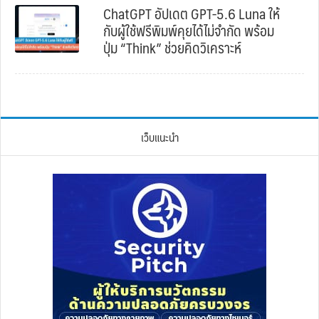
ChatGPT อัปเดต GPT-5.6 Luna ให้
กับผู้ใช้ฟรีพิมพ์คุยได้ไม่จำกัด พร้อม
ปุ่ม “Think” ช่วยคิดวิเคราะห์
เว็บแนะนำ