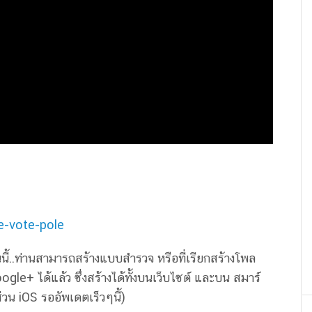
่วันนี้..ท่านสามารถสร้างแบบสำรวจ หรือที่เรียกสร้างโพล
gle+ ได้แล้ว ซึ่งสร้างได้ทั้งบนเว็บไซต์ และบน สมาร์
่วน iOS รออัพเดตเร็วๆนี้)