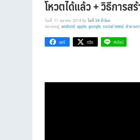
โหวตได้แล้ว + วิธีการสร
วันที่: 11 ตุลาคม 2014
by
ไอที 24 ชั่วโมง
หมวดหมู่:
android
,
apple
,
google
,
social trend
,
คำถามจา
แชร์
ทวีต
ส่งไลน์