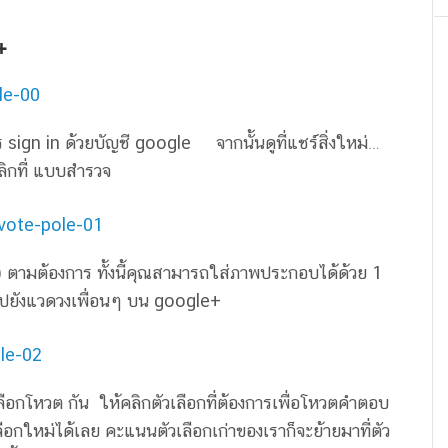
+
ร sign in ด้วยบัญชี google จากนั้นดูที่แชร์สิ่งใหม่…
ลิกที่ แบบสำรวจ
 ) ตามต้องการ ทั้งนี้คุณสามารถใส่ภาพประกอบได้ด้วย 1
ไปยังแวดวงเพื่อนๆ บน google+
ลือกโหวต กัน ให้คลิกตัวเลือกที่ต้องการเพื่อโหวตคำตอบ
ลือกใหม่ได้เลย คะแนนตัวเลือกเก่าของเราก็จะย้ายมาที่ตัว