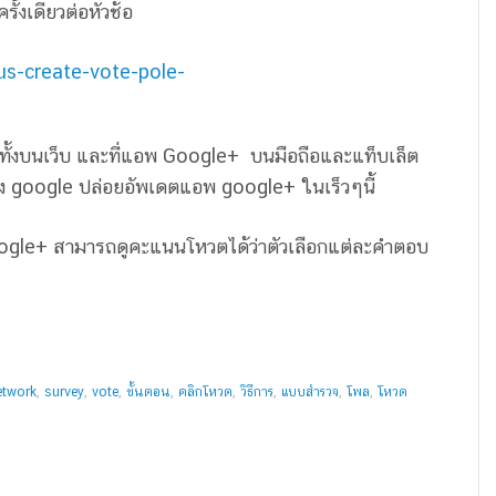
้งเดียวต่อหัวช้อ
ทั้งบนเว็บ และที่แอพ Google+ บนมือถือและแท็บเล็ต
ง google ปล่อยอัพเดตแอพ google+ ในเร็วๆนี้
google+ สามารถดูคะแนนโหวตได้ว่าตัวเลือกแต่ละคำตอบ
etwork
,
survey
,
vote
,
ขั้นตอน
,
คลิกโหวต
,
วิธีการ
,
แบบสำรวจ
,
โพล
,
โหวต