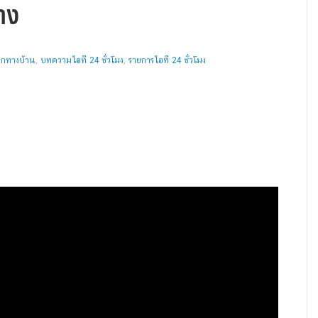
้าง
กทางบ้าน
,
บทความไอที 24 ชั่วโมง
,
รายการไอที 24 ชั่วโมง