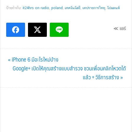
ป้ายกำกับ:
it24hrs on radio
,
poland
,
เทคโนโลยี
,
เทปรายการวิทยุ
,
โปแลนด์
≪ แชร์
Previous
« iPhone 6 มีอะไรใหม่บ้าง
Post:
Next
Google+ เปิดให้คุณสร้างแบบสำรวจ ชวนเพื่อนคลิกโหวตได้
Post:
แล้ว + วิธีการสร้าง »