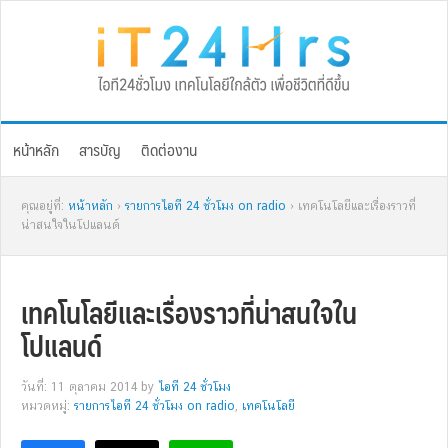
Skip
Skip
Skip
Skip
to
to
to
to
primary
main
primary
footer
navigation
content
sidebar
หน้าหลัก
สารบัญ
ติดต่องาน
คุณอยู่ที่:
หน้าหลัก
›
รายการไอที 24 ชั่วโมง on radio
› เทคโนโลยีและเรื่องราวที่
น่าสนใจในโปแลนด์
เทคโนโลยีและเรื่องราวที่น่าสนใจใน
โปแลนด์
วันที่: 11 ตุลาคม 2014
by
ไอที 24 ชั่วโมง
หมวดหมู่:
รายการไอที 24 ชั่วโมง on radio
,
เทคโนโลยี