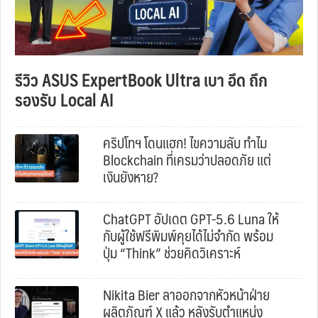
รีวิว ASUS ExpertBook Ultra เบา อึด ถึก
รองรับ Local AI
คริปโทฯ โดนแฮก! ไขความลับ ทำไม
Blockchain ที่เครมว่าปลอดภัย แต่
เงินยังหาย?
ChatGPT อัปเดต GPT-5.6 Luna ให้
กับผู้ใช้ฟรีพิมพ์คุยได้ไม่จำกัด พร้อม
ปุ่ม “Think” ช่วยคิดวิเคราะห์
Nikita Bier ลาออกจากหัวหน้าฝ่าย
ผลิตภัณฑ์ X แล้ว หลังรับตำแหน่ง