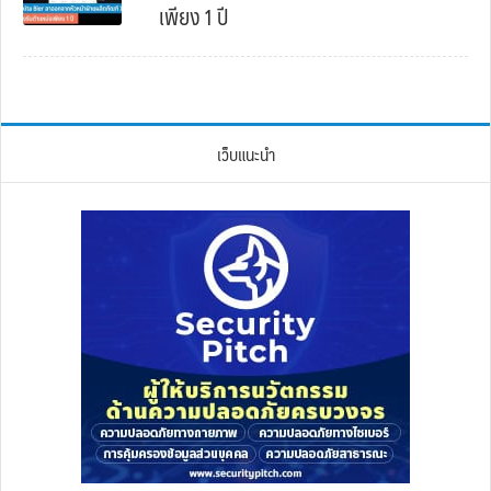
เพียง 1 ปี
เว็บแนะนำ