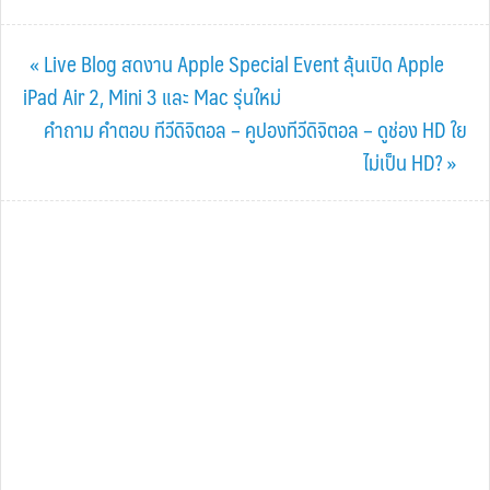
Previous
« Live Blog สดงาน Apple Special Event ลุ้นเปิด Apple
Post:
iPad Air 2, Mini 3 และ Mac รุ่นใหม่
Next
คำถาม คำตอบ ทีวีดิจิตอล – คูปองทีวีดิจิตอล – ดูช่อง HD ใย
Post:
ไม่เป็น HD? »