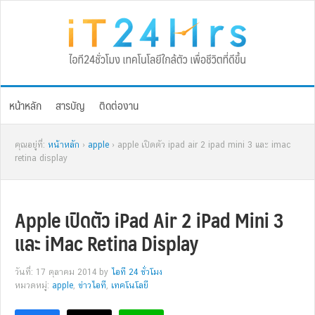
Skip
Skip
Skip
Skip
to
to
to
to
primary
main
primary
footer
navigation
content
sidebar
หน้าหลัก
สารบัญ
ติดต่องาน
คุณอยู่ที่:
หน้าหลัก
›
apple
› apple เปิดตัว ipad air 2 ipad mini 3 และ imac
retina display
Apple เปิดตัว iPad Air 2 iPad Mini 3
และ iMac Retina Display
วันที่: 17 ตุลาคม 2014
by
ไอที 24 ชั่วโมง
หมวดหมู่:
apple
,
ข่าวไอที
,
เทคโนโลยี