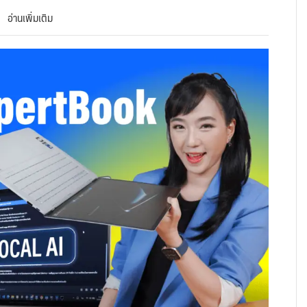
อ่านเพิ่มเติม