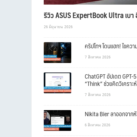
รีวิว ASUS ExpertBook Ultra เบา อ
26 มิถุนายน 2026
คริปโทฯ โดนแฮก! ไขความล
7 สิงหาคม 2026
ChatGPT อัปเดต GPT-5.6 L
“Think” ช่วยคิดวิเคราะห์
7 สิงหาคม 2026
Nikita Bier ลาออกจากหัว
6 สิงหาคม 2026