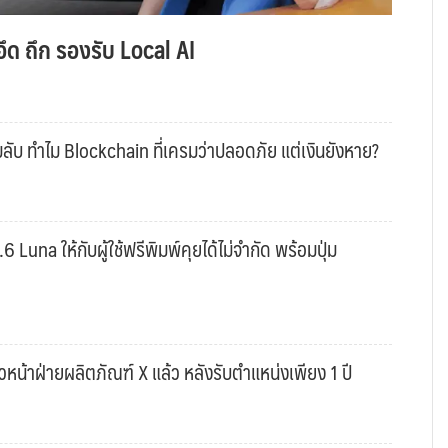
ึด ถึก รองรับ Local AI
ับ ทำไม Blockchain ที่เครมว่าปลอดภัย แต่เงินยังหาย?
una ให้กับผู้ใช้ฟรีพิมพ์คุยได้ไม่จำกัด พร้อมปุ่ม
หน้าฝ่ายผลิตภัณฑ์ X แล้ว หลังรับตำแหน่งเพียง 1 ปี