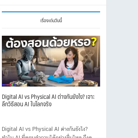
เรื่องเด่นวันนี้
Digital AI vs Physical AI ต่างกันยังไง? เจาะ
ลึกวิธีสอน AI ในโลกจริง
Digital AI vs Physical AI ต่างกันยังไง?
ทำไม AI ที่ตอบคำถามได้อย่างลื่นไหล ถึงดู