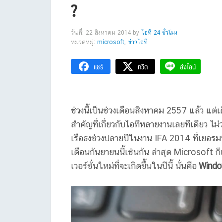
?
วันที่: 22 สิงหาคม 2014
by
ไอที 24 ชั่วโมง
หมวดหมู่:
microsoft
,
ข่าวไอที
แชร์
ทวีต
ส่งไลน์
ช่วงนี้เป็นช่วงเดือนสิงหาคม 2557 แล้ว แต่
สำคัญที่เกี่ยวกับไอทีหลายงานเลยทีเดียว ไม
เรือธงช่วงปลายปีในงาน IFA 2014 ที่เยอรมนี
เดือนกันยายนนี้เช่นกัน ล่าสุด Microsoft
เวอร์ชั่นใหม่ที่จะเกิดขึ้นในปีนี้ นั่นคือ
Windo