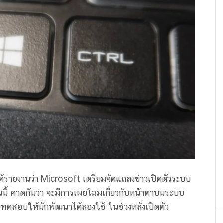
 ได้รายงานว่า Microsoft เตรียมจัดแถลงข่าวเปิดตัวระบบ
นนี้ คาดกันว่า จะมีการเผยโฉมเกี่ยวกับหน้าตาบนระบบ
นทดสอบให้นักพัฒนาได้ลองใช้ ในช่วงหลังเปิดตัว