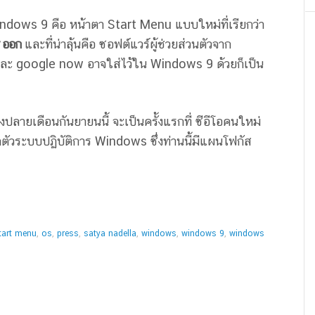
 Windows 9 คือ หน้าตา Start Menu แบบใหม่ที่เรียกว่า
 ออก
และที่น่าลุ้นคือ ซอฟต์แวร์ผู้ช่วยส่วนตัวจาก
 และ google now อาจใส่ไว้ใน Windows 9 ด้วยก็เป็น
วงปลายเดือนกันยายนนี้ จะเป็นครั้งแรกที่ ซีอีโอคนใหม่
ตัวระบบปฏิบัติการ Windows ซึ่งท่านนี้มีแผนโฟกัส
tart menu
,
os
,
press
,
satya nadella
,
windows
,
windows 9
,
windows