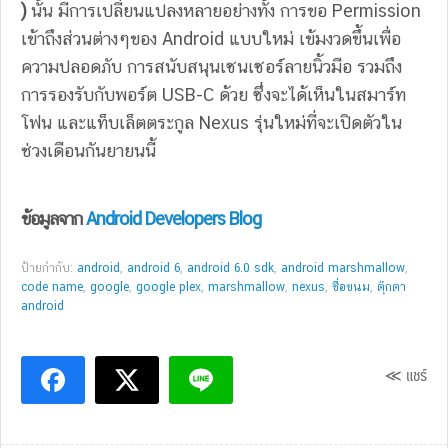
)
นั้น มีการเปลี่ยนแปลงหลายอย่างทั้ง การขอ Permission
เข้าถึงส่วนต่างๆของ Android แบบใหม่ เข้มงวดขึ้นเพื่อ
ความปลอดภับ การสนับสนุนเซนเซอร์ลายนิ้วมือ รวมถึง
การรองรับกับพอร์ต USB-C ด้วย ซึ่งจะได้เห็นในสมาร์ท
โฟน และแท็บเล็ตตระกูล Nexus รุ่นใหม่ที่จะเปิดตัวใน
ช่วงเดือนกันยายนนี้
ข้อมูลจาก
Android Developers Blog
ป้ายกำกับ:
android
,
android 6
,
android 6.0 sdk
,
android marshmallow
,
code name
,
google
,
google plex
,
marshmallow
,
nexus
,
ชื่อขนม
,
ตุ๊กตา
android
≪ แชร์