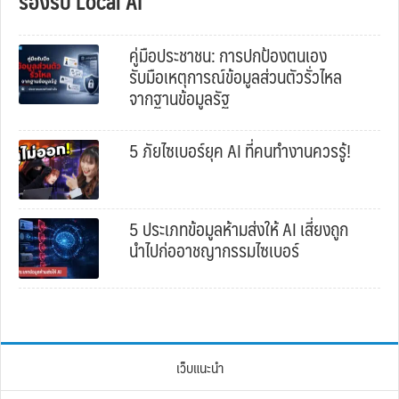
รองรับ Local AI
คู่มือประชาชน: การปกป้องตนเอง
รับมือเหตุการณ์ข้อมูลส่วนตัวรั่วไหล
จากฐานข้อมูลรัฐ
5 ภัยไซเบอร์ยุค AI ที่คนทำงานควรรู้!
5 ประเภทข้อมูลห้ามส่งให้ AI เสี่ยงถูก
นำไปก่ออาชญากรรมไซเบอร์
เว็บแนะนำ