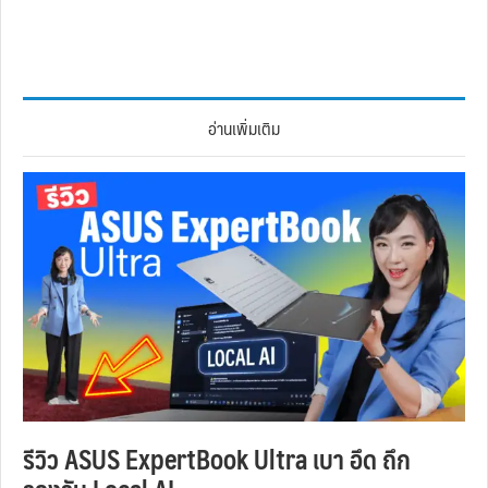
อ่านเพิ่มเติม
รีวิว ASUS ExpertBook Ultra เบา อึด ถึก