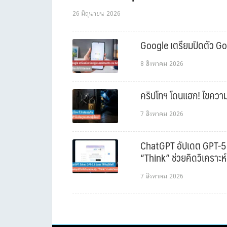
26 มิถุนายน 2026
Google เตรียมปิดตัว Goo
8 สิงหาคม 2026
คริปโทฯ โดนแฮก! ไขความล
7 สิงหาคม 2026
ChatGPT อัปเดต GPT-5.6 L
“Think” ช่วยคิดวิเคราะห์
7 สิงหาคม 2026