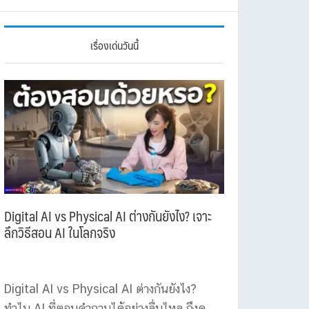
เรื่องเด่นวันนี้
Digital AI vs Physical AI ต่างกันยังไง? เจาะ
ลึกวิธีสอน AI ในโลกจริง
Digital AI vs Physical AI ต่างกันยังไง?
ทำไม AI ที่ตอบคำถามได้อย่างลื่นไหล ถึงดู