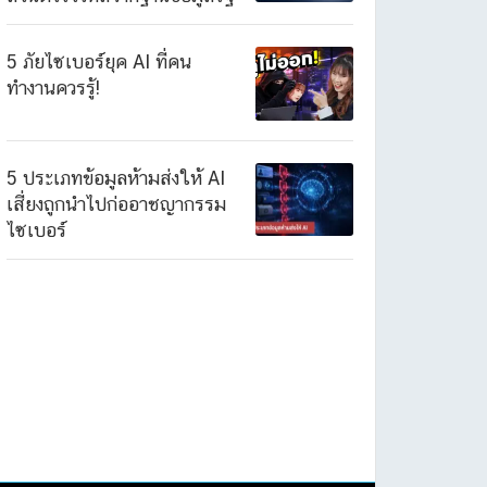
5 ภัยไซเบอร์ยุค AI ที่คน
ทำงานควรรู้!
5 ประเภทข้อมูลห้ามส่งให้ AI
เสี่ยงถูกนำไปก่ออาชญากรรม
ไซเบอร์