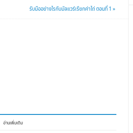
Next
รับมืออย่างไรกับมัลแวร์เรียกค่าไถ่ ตอนที่ 1 »
Post:
อ่านเพิ่มเติม