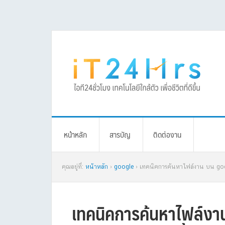
Skip
Skip
Skip
Skip
to
to
to
to
primary
main
primary
footer
navigation
content
sidebar
หน้าหลัก
สารบัญ
ติดต่องาน
คุณอยู่ที่:
หน้าหลัก
›
google
› เทคนิคการค้นหาไฟล์งาน บน googl
เทคนิคการค้นหาไฟล์งา