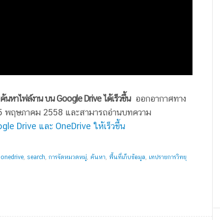
้นหาไฟล์งาน บน Google Drive ได้เร็วขึ้น
ออกอากาศทาง
นที่ 5 พฤษภาคม 2558 และสามารถอ่านบทความ
e Drive และ OneDrive ให้เร็วขึ้น
,
onedrive
,
search
,
การจัดหมวดหมู่
,
ค้นหา
,
พื้นที่เก็บข้อมูล
,
เทปรายการวิทยุ