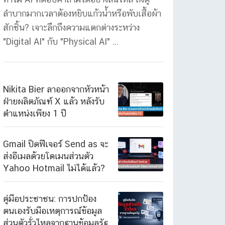
ลำบากมากเวลาต้องหยิบแก้วน้ำหรือพับเสื้อผ้า
สักชิ้น? เจาะลึกถึงความแตกต่างระหว่าง
"Digital AI" กับ "Physical AI" ...
Nikita Bier ลาออกจากหัวหน้า
ฝ่ายผลิตภัณฑ์ X แล้ว หลังรับ
ตำแหน่งเพียง 1 ปี
Gmail ปิดฟีเจอร์ Send as จะ
ส่งอีเมลด้วยโดเมนส่วนตัว
Yahoo Hotmail ไม่ได้แล้ว?
คู่มือประชาชน: การปกป้อง
ตนเองรับมือเหตุการณ์ข้อมูล
ส่วนตัวรั่วไหลจากฐานข้อมูลรัฐ