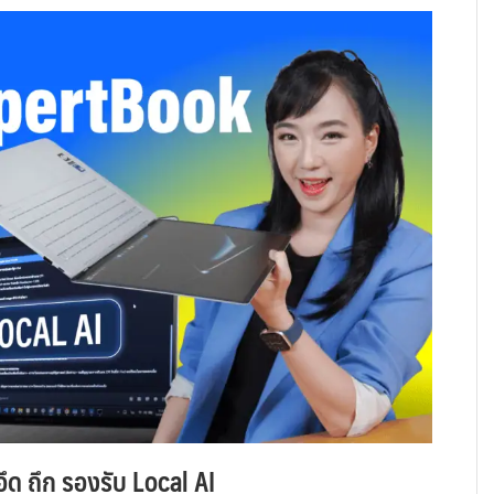
ึด ถึก รองรับ Local AI