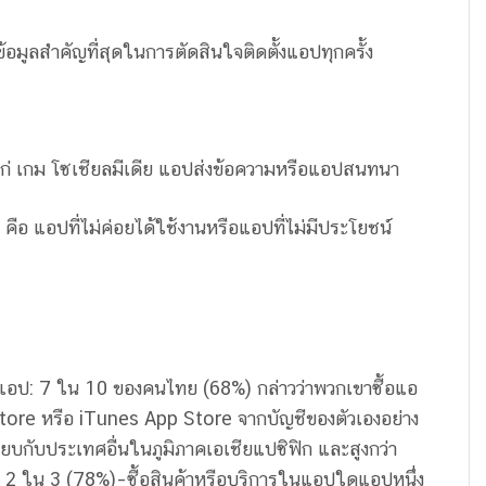
้อมูลสำคัญที่สุดในการตัดสินใจติดตั้งแอปทุกครั้ง
 เกม โซเชียลมีเดีย แอปส่งข้อความหรือแอปสนทนา
ือ แอปที่ไม่ค่อยได้ใช้งานหรือแอปที่ไม่มีประโยชน์
แอป: 7 ใน 10 ของคนไทย (68%) กล่าวว่าพวกเขาซื้อแอ
Store หรือ iTunes App Store จากบัญชีของตัวเองอย่าง
่อเทียบกับประเทศอื่นในภูมิภาคเอเชียแปซิฟิก และสูงกว่า
กว่า 2 ใน 3 (78%)–ซื้อสินค้าหรือบริการในแอปใดแอปหนึ่ง