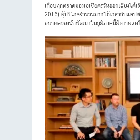
เกือบทุกตลาดของเอเชียตะวันออกเฉียงใต้เติ
2016) ผู้บริโภคจำนวนมากใช้เวลากับแอปต่า
อนาคตของนักพัฒนาในภูมิภาคนี้มีความสด