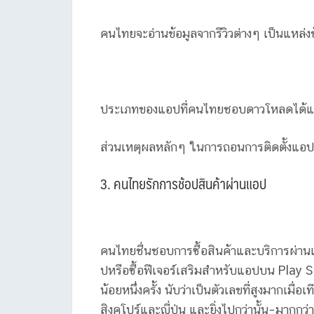
คนไทยจะอ่านข้อมูลจากรีวิวต่างๆ เป็นแหล่งข
ประเภทของแอปที่คนไทยชอบดาวโหลดได้แก่
ส่วนเหตุผลหลักๆ ในการถอนการติดตั้งแอป ค
3. คนไทยรักการช้อปสินค้าผ่านแอป
คนไทยชื่นชอบการซื้อสินค้าและบริการผ่าน
ปหรือซื้อฟีเจอร์เสริมสำหรับแอปบน Play 
น้อยหนึ่งครั้ง นับว่าเป็นตัวเลขที่สูงมากเมื
สิงคโปร์และญี่ปุ่น และยิ่งไปกว่านั้น–มาก