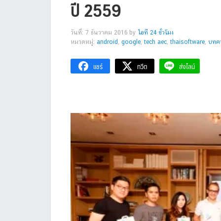
ปี 2559
วันที่: 7 ธันวาคม 2016
by
ไอที 24 ชั่วโมง
หมวดหมู่:
android
,
google
,
tech aec
,
thaisoftware
,
บทคว
แชร์
ทวีต
ส่งไลน์