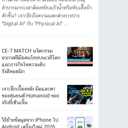
ลำบากมากเวลาต้องหยิบแก้วน้ำหรือพับเสื้อผ้า
สักชิ้น? เจาะลึกถึงความแตกต่างระหว่าง
"Digital AI" กับ "Physical AI" ...
CE-7 MATCH นวัตกรรม
อวกาศฝีมือคนไทยบนเวทีโลก
และภารกิจไขความลับ
รังสีคอสมิก
เจาะลึกเบื้องหลัง มือและตา
ของหุ่นยนต์ Humanoid ของ
จริงที่เซินเจิ้น
วิธีย้ายข้อมูลจาก iPhone ไป
Android เครื่องใหม่ 2026