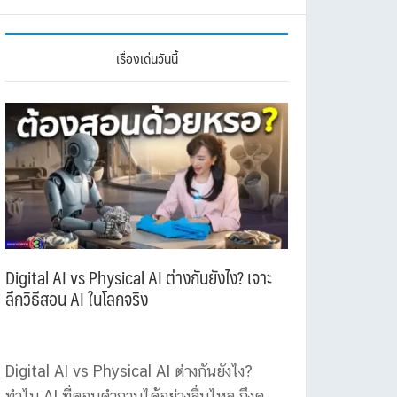
เรื่องเด่นวันนี้
Digital AI vs Physical AI ต่างกันยังไง? เจาะ
ลึกวิธีสอน AI ในโลกจริง
Digital AI vs Physical AI ต่างกันยังไง?
ทำไม AI ที่ตอบคำถามได้อย่างลื่นไหล ถึงดู