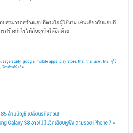
สามารถสร้างแอปที่ตรงใจผู้ใช้งาน เช่นเดียวกับแอปที่
รสร้างกำไรให้กับธุรกิจได้อีกด้วย
s usage study
,
google
,
mobile apps
,
play store
,
thai
,
thai user
,
tns
,
ผู้ใช้
น
,
โทรศัพท์มือถือ
า 85 ล้านบัญชี เปลี่ยนรหัสด่วน!
g Galaxy S8 อาจไม่มีแจ็คเสียบหูฟัง ตามรอย iPhone 7 »