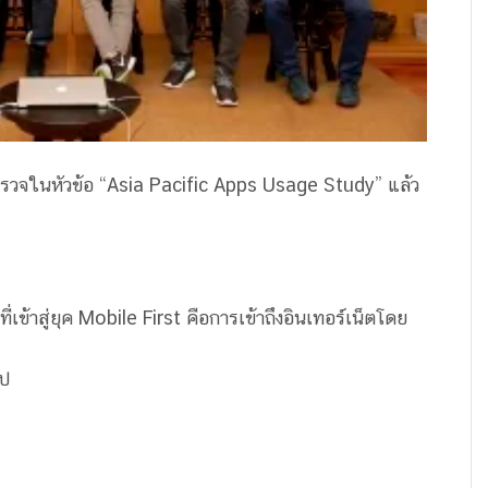
วจในหัวข้อ “Asia Pacific Apps Usage Study” แล้ว
ี่เข้าสู่ยุค Mobile First คือการเข้าถึงอินเทอร์เน็ตโดย
อป