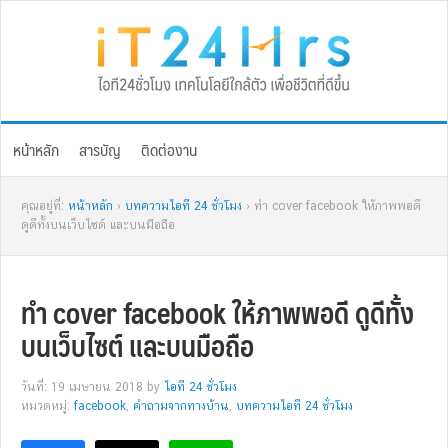
Skip
Skip
Skip
Skip
to
to
to
to
primary
main
primary
footer
navigation
content
sidebar
หน้าหลัก
สารบัญ
ติดต่องาน
คุณอยู่ที่:
หน้าหลัก
›
บทความไอที 24 ชั่วโมง
› ทำ cover facebook ให้ภาพพอดี
ดูดีทั้งบนเว็บไซต์ และบนมือถือ
ทำ cover facebook ให้ภาพพอดี ดูดีทั้ง
บนเว็บไซต์ และบนมือถือ
วันที่: 19 เมษายน 2018
by
ไอที 24 ชั่วโมง
หมวดหมู่:
facebook
,
คำถามจากทางบ้าน
,
บทความไอที 24 ชั่วโมง