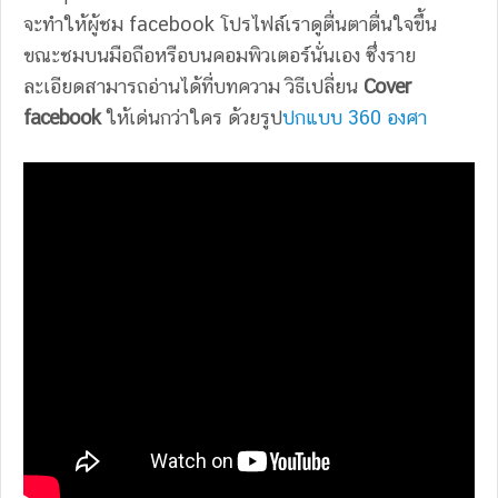
จะทำให้ผู้ชม facebook โปรไฟล์เราดูตื่นตาตื่นใจขึ้น
ขณะชมบนมือถือหรือบนคอมพิวเตอร์นั่นเอง ซึ่งราย
ละเอียดสามารถอ่านได้ที่บทความ วิธีเปลี่ยน
Cover
facebook
ให้เด่นกว่าใคร ด้วยรูป
ปกแบบ 360 องศา