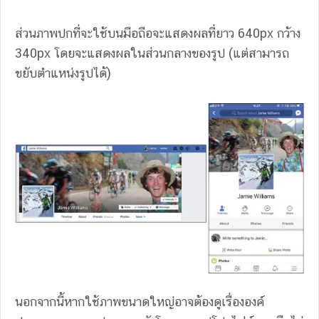
ส่วนภาพปกที่จะใช้บนมือถือจะแสดงผลที่ยาว 640px กว้าง
340px โดยจะแสดงผลในส่วนกลางของรูป (แต่สามารถ
ขยับตำแหน่งรูปได้)
นอกจากนี้หากใช้ภาพขนาดใหญ่อาจต้องดูเรื่ององค์