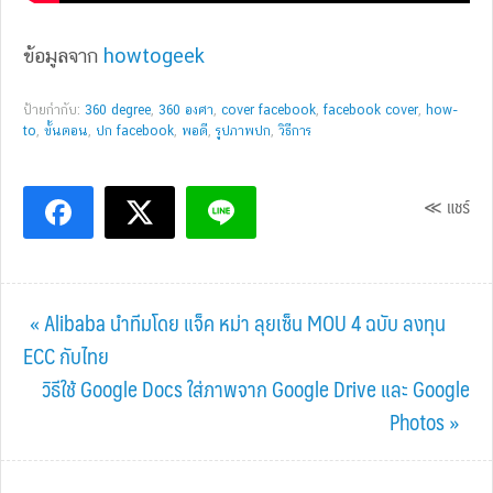
ข้อมูลจาก
howtogeek
ป้ายกำกับ:
360 degree
,
360 องศา
,
cover facebook
,
facebook cover
,
how-
to
,
ขั้นตอน
,
ปก facebook
,
พอดี
,
รูปภาพปก
,
วิธีการ
≪ แชร์
Previous
« Alibaba นำทีมโดย แจ็ค หม่า ลุยเซ็น MOU 4 ฉบับ ลงทุน
Post:
ECC กับไทย
Next
วิธีใช้ Google Docs ใส่ภาพจาก Google Drive และ Google
Post:
Photos »