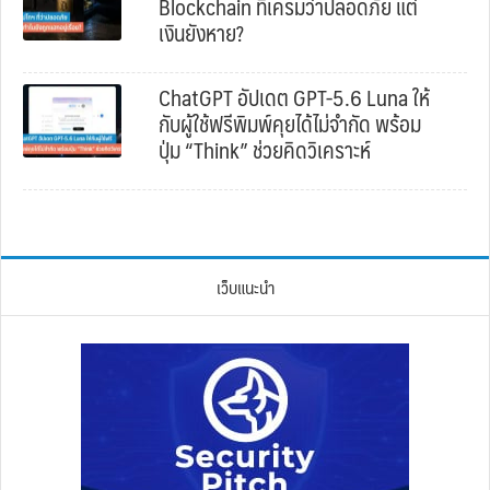
Blockchain ที่เครมว่าปลอดภัย แต่
เงินยังหาย?
ChatGPT อัปเดต GPT-5.6 Luna ให้
กับผู้ใช้ฟรีพิมพ์คุยได้ไม่จำกัด พร้อม
ปุ่ม “Think” ช่วยคิดวิเคราะห์
เว็บแนะนำ