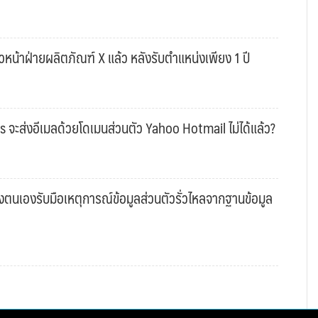
หน้าฝ่ายผลิตภัณฑ์ X แล้ว หลังรับตำแหน่งเพียง 1 ปี
s จะส่งอีเมลด้วยโดเมนส่วนตัว Yahoo Hotmail ไม่ได้แล้ว?
งตนเองรับมือเหตุการณ์ข้อมูลส่วนตัวรั่วไหลจากฐานข้อมูล