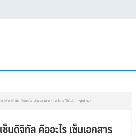
P
ายเซ็นดิจิทัล คืออะไร เซ็นเอกสารออนไลน์ ใช้ได้ง่ายๆแล้วนะ
S
็นดิจิทัล คืออะไร เซ็นเอกสาร