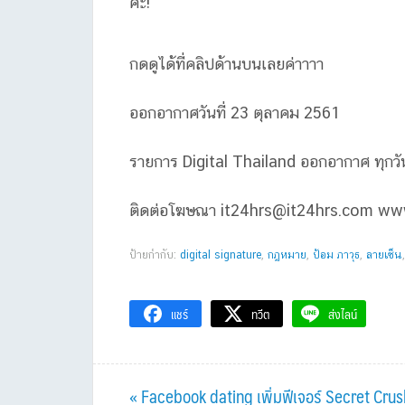
คะ!
กดดูได้ที่คลิปด้านบนเลยค่าาาา
ออกอากาศวันที่ 23 ตุลาคม 2561
รายการ Digital Thailand ออกอากาศ ทุกวัน
ติดต่อโฆษณา
it24hrs@it24hrs.com
www
ป้ายกำกับ:
digital signature
,
กฎหมาย
,
ป้อม ภาวุธ
,
ลายเซ็น
แชร์
ทวีต
ส่งไลน์
Previous
« Facebook dating เพิ่มฟีเจอร์ Secret Cru