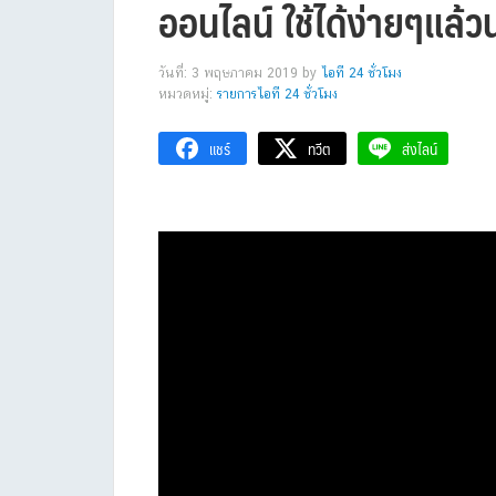
ออนไลน์ ใช้ได้ง่ายๆแล้ว
วันที่: 3 พฤษภาคม 2019
by
ไอที 24 ชั่วโมง
หมวดหมู่:
รายการไอที 24 ชั่วโมง
แชร์
ทวีต
ส่งไลน์