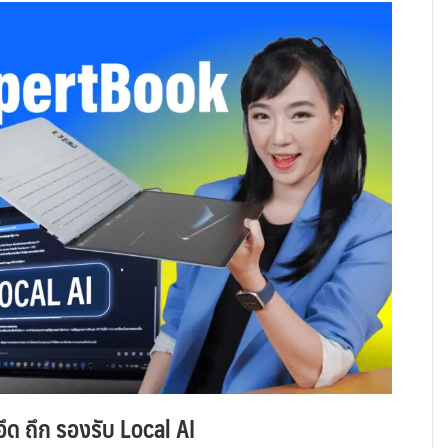
ึด ถึก รองรับ Local AI