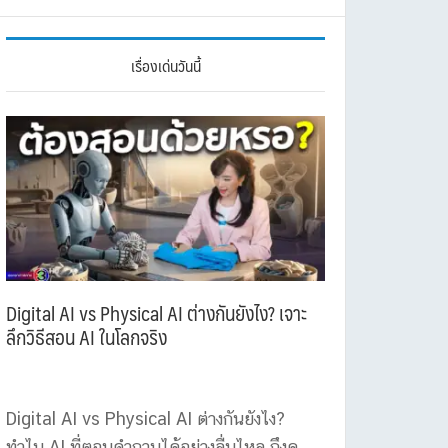
เรื่องเด่นวันนี้
Digital AI vs Physical AI ต่างกันยังไง? เจาะ
ลึกวิธีสอน AI ในโลกจริง
Digital AI vs Physical AI ต่างกันยังไง?
ทำไม AI ที่ตอบคำถามได้อย่างลื่นไหล ถึงดู