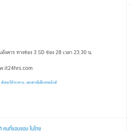
อังคาร ทางช่อง 3 SD ช่อง 28 เวลา 23.30 น.
.it24hrs.com
,
สังคมไร้กระดาษ
,
เอกสารอิเล็กทรอนิกส์
sh คนที่แอบชอบ ในไทย