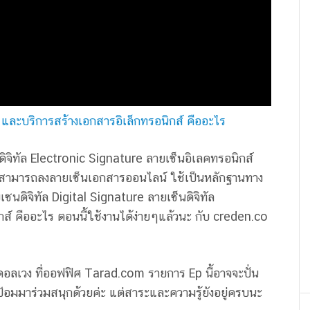
ล และบริการสร้างเอกสารอิเล็กทรอนิกส์ คืออะไร
ดิจิทัล Electronic Signature ลายเซ็นอิเลคทรอนิกส์
เราสามารถลงลายเซ็นเอกสารออนไลน์ ใช้เป็นหลักฐานทาง
นดิจิทัล Digital Signature ลายเซ็นดิจิทัล
ส์ คืออะไร ตอนนี้ใช้งานได้ง่ายๆแล้วนะ กับ creden.co
ุดอลเวง ที่ออฟฟิศ Tarad.com รายการ Ep นี้อาจจะปั่น
ณป้อมมาร่วมสนุกด้วยค่ะ แต่สาระและความรู้ยังอยู่ครบนะ