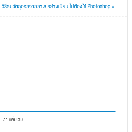
Next
วิธีลบวัตถุออกจากภาพ อย่างเนียน ไม่ต้องใช้ Photoshop »
Post:
อ่านเพิ่มเติม