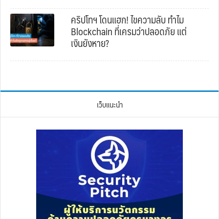
คริปโทฯ โดนแฮก! ไขความลับ ทำไม
Blockchain ที่เครมว่าปลอดภัย แต่
เงินยังหาย?
เว็บแนะนำ