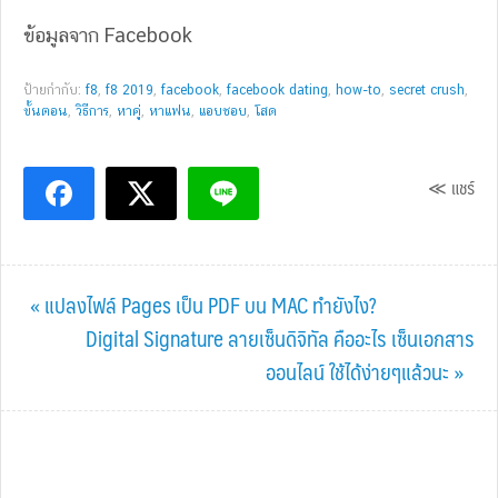
ข้อมูลจาก Facebook
ป้ายกำกับ:
f8
,
f8 2019
,
facebook
,
facebook dating
,
how-to
,
secret crush
,
ขั้นตอน
,
วิธีการ
,
หาคู่
,
หาแฟน
,
แอบชอบ
,
โสด
≪ แชร์
Previous
« แปลงไฟล์ Pages เป็น PDF บน MAC ทำยังไง?
Post:
Next
Digital Signature ลายเซ็นดิจิทัล คืออะไร เซ็นเอกสาร
Post:
ออนไลน์ ใช้ได้ง่ายๆแล้วนะ »