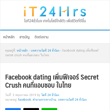
Skip
Skip
Skip
Skip
to
to
to
to
primary
main
primary
footer
navigation
content
sidebar
หน้าหลัก
สารบัญ
ติดต่องาน
คุณอยู่ที่:
หน้าหลัก
›
บทความไอที 24 ชั่วโมง
› facebook dating เพิ่มฟีเจอร์
secret crush คนที่แอบชอบ ในไทย
Facebook dating เพิ่มฟีเจอร์ Secret
Crush คนที่แอบชอบ ในไทย
วันที่: 3 พฤษภาคม 2019
by
ไอที 24 ชั่วโมง
หมวดหมู่:
facebook
,
คำถามจากทางบ้าน
,
บทความไอที 24 ชั่วโมง