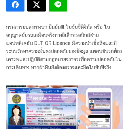
กรมการขนส่งทางบก ยืนยัน!!! ใบขับขี่ดิจิทัล หรือ ใบ
อนุญาตขับรถเสมือนจริงทางอิเล็กทรอนิกส์ผ่าน
แอปพลิเคชัน DLT QR Licence มีความน่าเชื่อถือและมี
ระบบรักษาความมั่นคงปลอดภัยของข้อมูล แต่คนขับรถต้อง
เคารพและปฏิบัติตามกฎหมายจราจรเพื่อความปลอดภัยใน
การเดินทาง หากฝ่าฝืนยังต้องตรวจและยึดใบขับขี่จริง