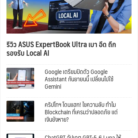
รีวิว ASUS ExpertBook Ultra เบา อึด ถึก
รองรับ Local AI
Google เตรียมปิดตัว Google
Assistant กันยายนนี้ เปลี่ยนไปใช้
Gemini
คริปโทฯ โดนแฮก! ไขความลับ ทำไม
Blockchain ที่เครมว่าปลอดภัย แต่
เงินยังหาย?
ChatGPT อัปเดต GPT-5.6 Luna ให้