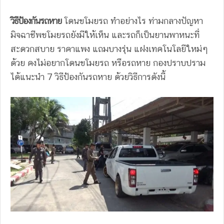
วิธีป้องกันรถหาย
โดนขโมยรถ ทำอย่างไร ท่ามกลางปัญหา
มิจฉาชีพขโมยรถยังมีให้เห็น และรถก็เป็นยานพาหนะที่
สะดวกสบาย ราคาแพง แถมบางรุ่น แฝงเทคโนโลยีใหม่ๆ
ด้วย คงไม่อยากโดนขโมยรถ หรือรถหาย กองปราบปราม
ได้แนะนำ 7 วิธีป้องกันรถหาย ด้วยวิธีการดังนี้