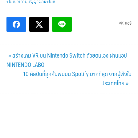
ขโมย
,
วิธีการ
,
สัญญาณกันขโมย
≪ แชร์
Previous
« สร้างเกม VR บน Nintendo Switch ด้วยตนเอง ผ่านแอป
Post:
NINTENDO LABO
Next
10 ศิลปินที่ถูกค้นพบบน Spotify มากที่สุด จากผู้ฟังใน
Post:
ประเทศไทย »