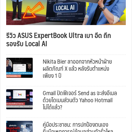
รีวิว ASUS ExpertBook Ultra เบา อึด ถึก
รองรับ Local AI
Nikita Bier ลาออกจากหัวหน้าฝ่าย
ผลิตภัณฑ์ X แล้ว หลังรับตำแหน่ง
เพียง 1 ปี
Gmail ปิดฟีเจอร์ Send as จะส่งอีเมล
ด้วยโดเมนส่วนตัว Yahoo Hotmail
ไม่ได้แล้ว?
คู่มือประชาชน: การปกป้องตนเอง
รับมือเหตุการณ์ข้อมูลส่วนตัวรั่วไหล