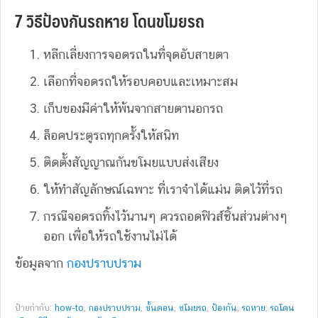
7 วิธีป้องกันรถหาย โดนขโมยรถ
หลีกเลี่ยงการจอดรถในที่จุดอับสายตา
เลือกที่จอดรถให้รอบคอบและเหมาะสม
เก็บของมีค่าให้พ้นจากสายตานอกรถ
ล็อคประตูรถทุกครั้งให้สนิท
ติดตั้งสัญญาณกันขโมยแบบส่งเสียง
ให้ทำสัญลักษณ์เฉพาะ ที่เราจำได้แม่น ติดไว้ที่รถ
กรณีจอดรถทิ้งไว้นานๆ ควรถอดฟิวส์ชิ้นส่วนต่างๆ
ออก เพื่อให้รถใช้งานไม่ได้
ข้อมูลจาก
กองปราบปราม
ป้ายกำกับ:
how-to
,
กองปราบปราม
,
ขั้นตอน
,
ขโมยรถ
,
ป้องกัน
,
รถหาย
,
รถโดน