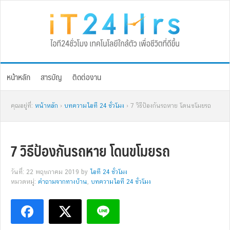
Skip
Skip
Skip
Skip
to
to
to
to
primary
main
primary
footer
navigation
content
sidebar
หน้าหลัก
สารบัญ
ติดต่องาน
คุณอยู่ที่:
หน้าหลัก
›
บทความไอที 24 ชั่วโมง
› 7 วิธีป้องกันรถหาย โดนขโมยรถ
7 วิธีป้องกันรถหาย โดนขโมยรถ
วันที่: 22 พฤษภาคม 2019
by
ไอที 24 ชั่วโมง
หมวดหมู่:
คำถามจากทางบ้าน
,
บทความไอที 24 ชั่วโมง