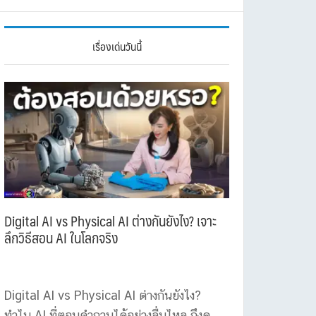
เรื่องเด่นวันนี้
Digital AI vs Physical AI ต่างกันยังไง? เจาะ
ลึกวิธีสอน AI ในโลกจริง
Digital AI vs Physical AI ต่างกันยังไง?
ทำไม AI ที่ตอบคำถามได้อย่างลื่นไหล ถึงดู