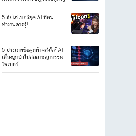
5 ภัยไซเบอร์ยุค AI ที่คน
ทำงานควรรู้!
5 ประเภทข้อมูลห้ามส่งให้ AI
เสี่ยงถูกนำไปก่ออาชญากรรม
ไซเบอร์