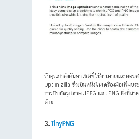
ถ้าคุณกำลังค้นหาไซต์ที่ใช้งานง่ายและตอบ
Optimizilla ซึ่งเป็นหนึ่งในเครื่องมือเพิ่มป
การบีบอัดรูปภาพ JPEG และ PNG สิ่งที่น่า
ด้วย
3.
TinyPNG