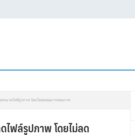
P
ัดลดขนาดไฟล์รูปภาพ โดยไม่ลดคุณภาพของภาพ
S
าดไฟล์รูปภาพ โดยไม่ลด