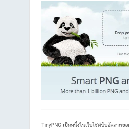
TinyPNG เป็นหนึ่งในเว็บไซต์บีบอัดภาพยอดน