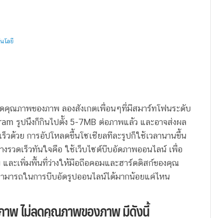
นโลยี
ดคุณภาพของภาพ ลองสังเกตเพื่อนๆที่มีสมาร์ทโฟนระดับ
ram รูปนึงก็กินไปตั้ง 5-7MB ต่อภาพแล้ว และอาจส่งผล
ร็วด้วย การอัปโหลดขึ้นโซเชียลทีละรูปก็ใช้เวลานานขึ้น
่างรวดเร็วทันใจคือ ใช้เว็บไซต์บีบอัดภาพออนไลน์ เพื่อ
ละเพิ่มพื้นที่ว่างให้มือถือคอมและฮาร์ดดิสก์ของคุณ
ามสามารถในการบีบอัดรูปออนไลน์ได้มากน้อยแค่ไหน
ปภาพ ไม่ลดคุณภาพของภาพ มีดังนี้