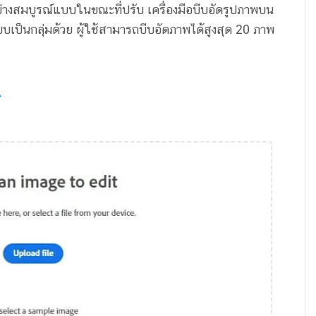
างสมบูรณ์แบบในขณะที่ปรับ เครื่องมือบีบอัดรูปภาพบน
บเป็นกลุ่มด้วย ผู้ใช้สามารถบีบอัดภาพได้สูงสุด 20 ภาพ