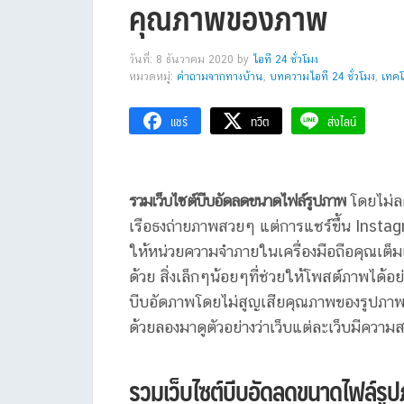
คุณภาพของภาพ
วันที่: 8 ธันวาคม 2020
by
ไอที 24 ชั่วโมง
หมวดหมู่:
คำถามจากทางบ้าน
,
บทความไอที 24 ชั่วโมง
,
เทคโ
แชร์
ทวีต
ส่งไลน์
รวมเว็บไซต์บีบอัดลดขนาดไฟล์รูปภาพ
โดยไม่ล
เรือธงถ่ายภาพสวยๆ แต่การแชร์ขึ้น Instag
ให้หน่วยความจำภายในเครื่องมือถือคุณเต็มเ
ด้วย สิ่งเล็กๆน้อยๆที่ช่วยให้โพสต์ภาพได้อย
บีบอัดภาพโดยไม่สูญเสียคุณภาพของรูปภาพ แ
ด้วยลองมาดูตัวอย่างว่าเว็บแต่ละเว็บมีคว
รวมเว็บไซต์บีบอัดลดขนาดไฟล์รู