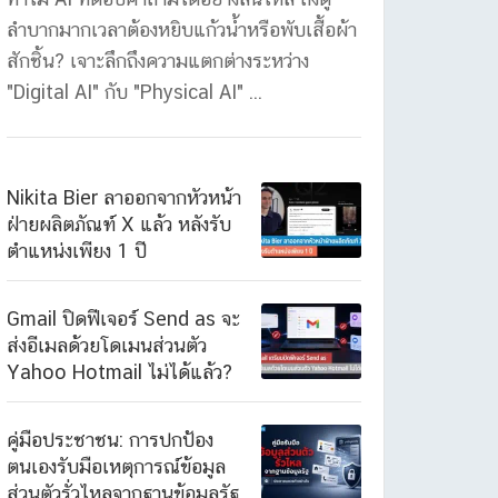
ลำบากมากเวลาต้องหยิบแก้วน้ำหรือพับเสื้อผ้า
สักชิ้น? เจาะลึกถึงความแตกต่างระหว่าง
"Digital AI" กับ "Physical AI" ...
Nikita Bier ลาออกจากหัวหน้า
ฝ่ายผลิตภัณฑ์ X แล้ว หลังรับ
ตำแหน่งเพียง 1 ปี
Gmail ปิดฟีเจอร์ Send as จะ
ส่งอีเมลด้วยโดเมนส่วนตัว
Yahoo Hotmail ไม่ได้แล้ว?
คู่มือประชาชน: การปกป้อง
ตนเองรับมือเหตุการณ์ข้อมูล
ส่วนตัวรั่วไหลจากฐานข้อมูลรัฐ