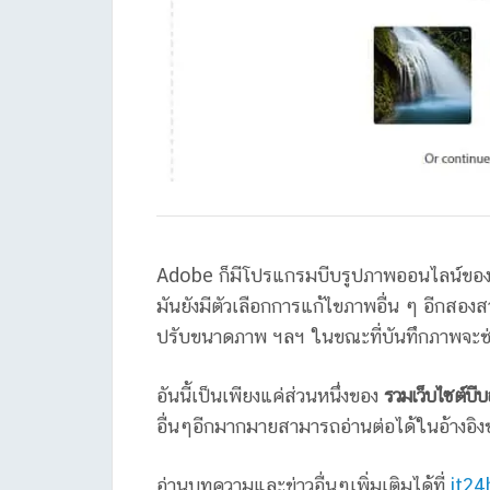
Adobe ก็มีโปรแกรมบีบรูปภาพออนไลน์ของ Ado
มันยังมีตัวเลือกการแก้ไขภาพอื่น ๆ อีกสอ
ปรับขนาดภาพ ฯลฯ ในขณะที่บันทึกภาพจะช่
อันนี้เป็นเพียงแค่ส่วนหนึ่งของ
รวมเว็บไซต์บี
อื่นๆอีกมากมายสามารถอ่านต่อได้ในอ้างอ
อ่านบทความและข่าวอื่นๆเพิ่มเติมได้ที่
it24