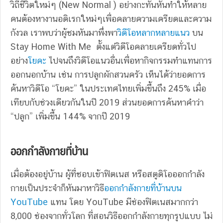
วิถีชีวิตใหม่ๆ (New Normal ) อย่างกะทันหันทำให้หลาย
คนต้องหางานอดิเรกใหม่ๆเพื่อคลายความเครียดและความ
กังวล เราพบว่าผู้ชมหันมาพึ่งพา
วิดีโอหลากหลายแนว
บน
Stay Home With Me ตั้งแต่วิดีโอคลายเครียดทั่วไป
อย่าง
โยคะ
ไปจนถึงวิดีโอแนวอื่นเพื่อหากิจกรรมทำแทนการ
ออกนอกบ้าน เช่น การปลูกผักสวนครัว เห็นได้ว่ายอดการ
ค้นหาวิดีโอ “โยคะ” ในประเทศไทยเพิ่มขึ้นถึง 245% เมื่อ
เทียบกับช่วงเดียวกันในปี 2019 ส่วนยอดการค้นหาคำว่า
“ปลูก” เพิ่มขึ้น 144% จากปี 2019
ออกกำลังกายที่บ้าน
เมื่อต้องอยู่บ้าน ผู้ที่ชอบเข้าฟิตเนส หรือสตูดิโอออกกำลัง
กายเป็นประจำก็หันมาหาวิธี
ออกกำลังกายที่บ้านบน
YouTube
แทน โดย YouTube มีช่องฟิตเนสมากกว่า
8,000 ช่องจากทั่วโลก ที่สอนวิธีออกกำลังกายทุกรูปแบบ ไม่