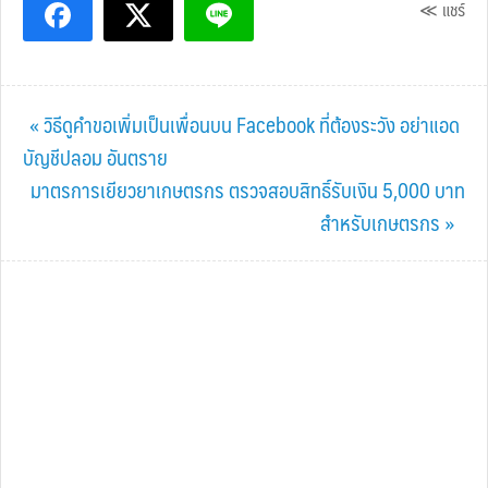
≪ แชร์
Previous
« วิธีดูคำขอเพิ่มเป็นเพื่อนบน Facebook ที่ต้องระวัง อย่าแอด
Post:
บัญชีปลอม อันตราย
Next
มาตรการเยียวยาเกษตรกร ตรวจสอบสิทธิ์รับเงิน 5,000 บาท
Post:
สำหรับเกษตรกร »