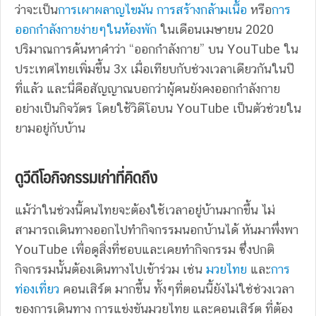
ว่าจะเป็น
การเผาผลาญไขมัน
การสร้างกล้ามเนื้อ
หรือ
การ
ออกกำลังกายง่ายๆในห้องพัก
ในเดือนเมษายน 2020
ปริมาณการค้นหาคำว่า “ออกกำลังกาย” บน YouTube ใน
ประเทศไทยเพิ่มขึ้น 3x เมื่อเทียบกับช่วงเวลาเดียวกันในปี
ที่แล้ว และนี่คือสัญญาณบอกว่าผู้คนยังคงออกกำลังกาย
อย่างเป็นกิจวัตร โดยใช้วิดีโอบน YouTube เป็นตัวช่วยใน
ยามอยู่กับบ้าน
ดูวีดีโอกิจกรรมเก่าที่คิดถึง
แม้ว่าในช่วงนี้คนไทยจะต้องใช้เวลาอยู่บ้านมากขึ้น ไม่
สามารถเดินทางออกไปทำกิจกรรมนอกบ้านได้ หันมาพึ่งพา
YouTube เพื่อดูสิ่งที่ชอบและเคยทำกิจกรรม ซึ่งปกติ
กิจกรรมนั้นต้องเดินทางไปเข้าร่วม เช่น
มวยไทย
และ
การ
ท่องเที่ยว
คอนเสิร์ต มากขึ้น ทั้งๆที่ตอนนี้ยังไม่ใช่ช่วงเวลา
ของการเดินทาง การแข่งขันมวยไทย และคอนเสิร์ต ที่ต้อง