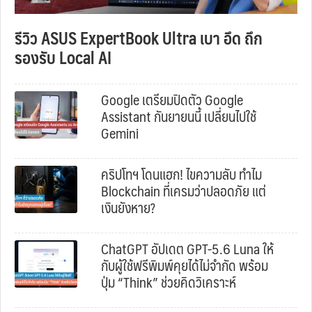
รีวิว ASUS ExpertBook Ultra เบา อึด ถึก
รองรับ Local AI
Google เตรียมปิดตัว Google
Assistant กันยายนนี้ เปลี่ยนไปใช้
Gemini
คริปโทฯ โดนแฮก! ไขความลับ ทำไม
Blockchain ที่เครมว่าปลอดภัย แต่
เงินยังหาย?
ChatGPT อัปเดต GPT-5.6 Luna ให้
กับผู้ใช้ฟรีพิมพ์คุยได้ไม่จำกัด พร้อม
ปุ่ม “Think” ช่วยคิดวิเคราะห์