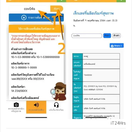
iT24Hrs