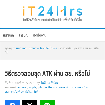
Skip
Skip
Skip
Skip
to
to
to
to
primary
main
primary
footer
navigation
content
sidebar
หน้าหลัก
สารบัญ
ติดต่องาน
คุณอยู่ที่:
หน้าหลัก
›
บทความไอที 24 ชั่วโมง
› วิธีตรวจสอบชุด atk ผ่าน อย. หรือ
ไม่
วิธีตรวจสอบชุด ATK ผ่าน อย. หรือไม่
วันที่: 9 พฤศจิกายน 2021
by
ไอที 24 ชั่วโมง
หมวดหมู่:
android
,
apple
,
iphone
,
thaisoftware
,
คำถามจากทางบ้าน
,
บทความไอที 24 ชั่วโมง
,
โควิด