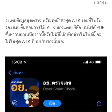
iT24Hrs
จะเผยข้อมูลชุดตรวจ พร้อมหน้าตาชุด ATK เลขที่ใบรับ
รอง และขั้นตอนการใช้ ATK ของแต่ละยี่ห้อ บนไฟล์ PDF
ซึ่งหากนอกเหนือจากนี้หรือไม่มียี่ห้อดังกล่าวในไฟล์นี้ จะ
ไม่ใช่ชุด ATK ที่ อย.รับรองนั่นเอง