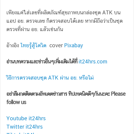
เพียงแค่ใส่เลขที่ผลิตภัณฑ์สุขภาพบนกล่องชุด ATK บน
แอป อย. ตรวจเลข ก็ตรวจสอบได้เลย หากมีถือว่าเป็นชุด
ตรวจที่ผ่าน อย. แล้วเช่นกัน
อ้างอิง
ไทยรู้สู้โควิด
cover
Pixabay
อ่านบทความและข่าวอื่นๆเพิ่มเติมได้ที่
it24hrs.com
วิธีการตรวจสอบชุด ATK ผ่าน อย. หรือไม่
อย่าลืมกดติดตามอัพเดตข่าวสาร ทิปเทคนิคดีๆกันนะคะ Please
follow us
Youtube it24hrs
Twitter it24hrs