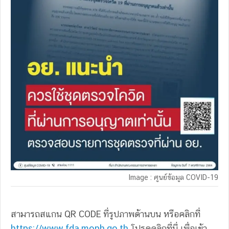
Image : ศูนย์ข้อมูล COVID-19
สามารถสแกน QR CODE ที่รูปภาพด้านบน หรือคลิกที่
https://www.fda.moph.go.th
โปรดคลิกที่นี่ เพื่อเข้า