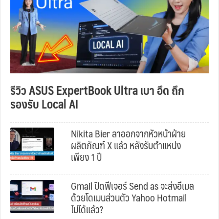
รีวิว ASUS ExpertBook Ultra เบา อึด ถึก
รองรับ Local AI
Nikita Bier ลาออกจากหัวหน้าฝ่าย
ผลิตภัณฑ์ X แล้ว หลังรับตำแหน่ง
เพียง 1 ปี
Gmail ปิดฟีเจอร์ Send as จะส่งอีเมล
ด้วยโดเมนส่วนตัว Yahoo Hotmail
ไม่ได้แล้ว?