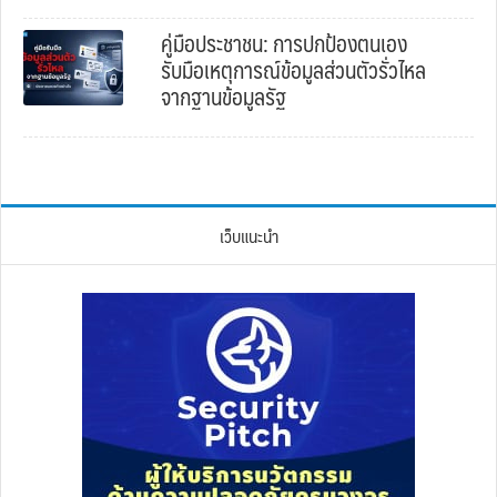
คู่มือประชาชน: การปกป้องตนเอง
รับมือเหตุการณ์ข้อมูลส่วนตัวรั่วไหล
จากฐานข้อมูลรัฐ
เว็บแนะนำ