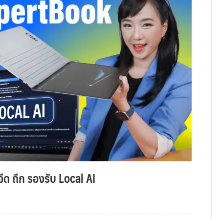
ึด ถึก รองรับ Local AI