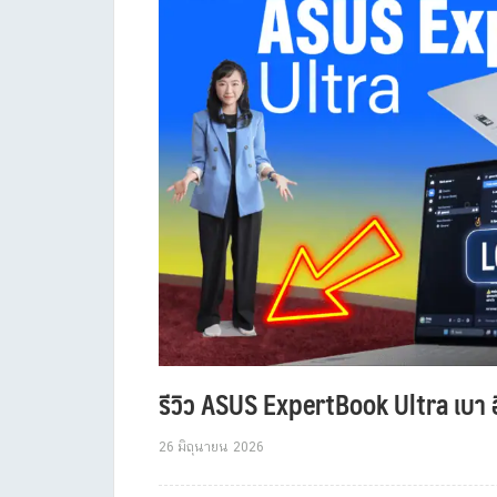
รีวิว ASUS ExpertBook Ultra เบา อ
26 มิถุนายน 2026