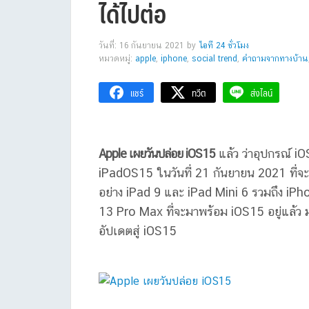
ได้ไปต่อ
วันที่: 16 กันยายน 2021
by
ไอที 24 ชั่วโมง
หมวดหมู่:
apple
,
iphone
,
social trend
,
คำถามจากทางบ้าน
แชร์
ทวีต
ส่งไลน์
Apple เผยวันปล่อย iOS15
แล้ว ว่าอุปกรณ์ iO
iPadOS15 ในวันที่ 21 กันยายน 2021 ที่จะถึ
อย่าง iPad 9 และ iPad Mini 6 รวมถึง iP
13 Pro Max ที่จะมาพร้อม iOS15 อยู่แล้ว มา
อัปเดตสู่ iOS15