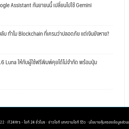
gle Assistant กันยายนนี้ เปลี่ยนไปใช้ Gemini
ับ ทำไม Blockchain ที่เครมว่าปลอดภัย แต่เงินยังหาย?
una ให้กับผู้ใช้ฟรีพิมพ์คุยได้ไม่จำกัด พร้อมปุ่ม
22 ·
iT24Hrs - ไอที 24 ชั่วโมง
·
ข่าวไอที
บทความไอที
รีวิว
·
นโยบายคุ้มครองข้อมูลส่วน