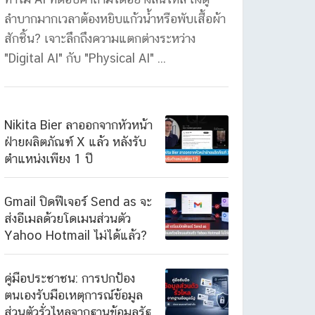
ลำบากมากเวลาต้องหยิบแก้วน้ำหรือพับเสื้อผ้า
สักชิ้น? เจาะลึกถึงความแตกต่างระหว่าง
"Digital AI" กับ "Physical AI" ...
Nikita Bier ลาออกจากหัวหน้า
ฝ่ายผลิตภัณฑ์ X แล้ว หลังรับ
ตำแหน่งเพียง 1 ปี
Gmail ปิดฟีเจอร์ Send as จะ
ส่งอีเมลด้วยโดเมนส่วนตัว
Yahoo Hotmail ไม่ได้แล้ว?
คู่มือประชาชน: การปกป้อง
ตนเองรับมือเหตุการณ์ข้อมูล
ส่วนตัวรั่วไหลจากฐานข้อมูลรัฐ