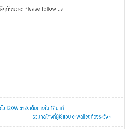
คดีๆกันนะคะ Please follow us
จไว 120W ชาร์จเต็มภายใน 17 นาที
Next
รวมกลโกงที่ผู้ใช้แอป e-wallet ต้องระวัง »
Post: