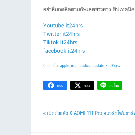
อย่าลืมกดติดตามอัพเดตข่าวสาร ทิปเทคนิ
Youtube it24hrs
Twitter it24hrs
Tiktok it24hrs
facebook it24hrs
ป้ายกำกับ:
apple
,
ios
,
ipados
,
update
,
รายชื่อรุ่น
แชร์
ทวีต
ส่งไลน์
Previous
« เปิดตัวแล้ว XIAOMI 11T Pro สมาร์ทโฟนชาร์
Post: