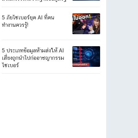
5 ภัยไซเบอร์ยุค AI ที่คน
ทำงานควรรู้!
5 ประเภทข้อมูลห้ามส่งให้ AI
เสี่ยงถูกนำไปก่ออาชญากรรม
ไซเบอร์