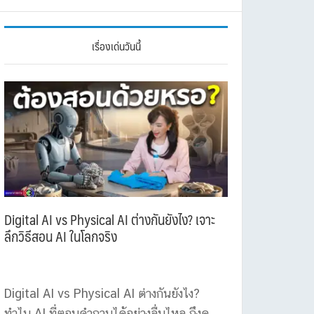
เรื่องเด่นวันนี้
Digital AI vs Physical AI ต่างกันยังไง? เจาะ
ลึกวิธีสอน AI ในโลกจริง
Digital AI vs Physical AI ต่างกันยังไง?
ทำไม AI ที่ตอบคำถามได้อย่างลื่นไหล ถึงดู