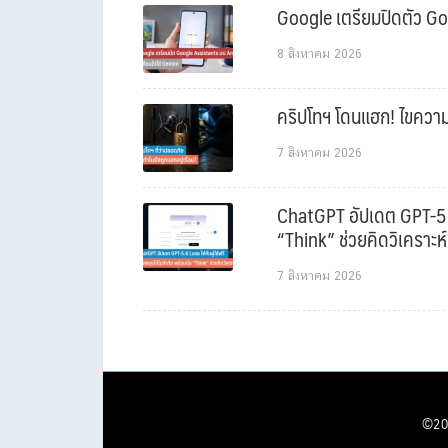
Google เตรียมปิดตัว Goo
8 สิงหาคม 2026
คริปโทฯ โดนแฮก! ไขความล
7 สิงหาคม 2026
ChatGPT อัปเดต GPT-5.6 L
“Think” ช่วยคิดวิเคราะห์
7 สิงหาคม 2026
©20