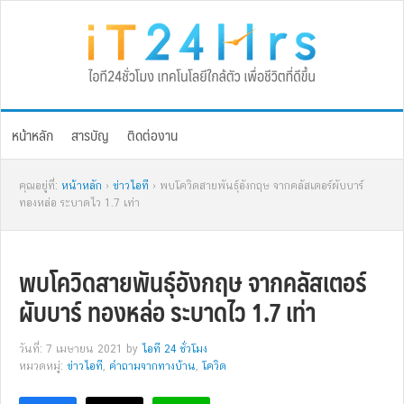
Skip
Skip
Skip
Skip
to
to
to
to
primary
main
primary
footer
navigation
content
sidebar
หน้าหลัก
สารบัญ
ติดต่องาน
คุณอยู่ที่:
หน้าหลัก
›
ข่าวไอที
› พบโควิดสายพันธุ์อังกฤษ จากคลัสเตอร์ผับบาร์
ทองหล่อ ระบาดไว 1.7 เท่า
พบโควิดสายพันธุ์อังกฤษ จากคลัสเตอร์
ผับบาร์ ทองหล่อ ระบาดไว 1.7 เท่า
วันที่: 7 เมษายน 2021
by
ไอที 24 ชั่วโมง
หมวดหมู่:
ข่าวไอที
,
คำถามจากทางบ้าน
,
โควิด