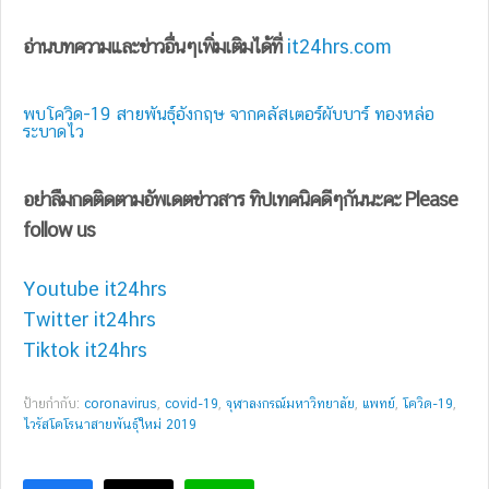
อ่านบทความและข่าวอื่นๆเพิ่มเติมได้ที่
it24hrs.com
พบโควิด-19 สายพันธุ์อังกฤษ จากคลัสเตอร์ผับบาร์ ทองหล่อ
ระบาดไว
อย่าลืมกดติดตามอัพเดตข่าวสาร ทิปเทคนิคดีๆกันนะคะ Please
follow us
Youtube it24hrs
Twitter it24hrs
Tiktok it24hrs
ป้ายกำกับ:
coronavirus
,
covid-19
,
จุฬาลงกรณ์มหาวิทยาลัย
,
แพทย์
,
โควิด-19
,
ไวรัสโคโรนาสายพันธุ์ใหม่ 2019