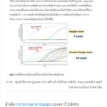
ภาพ : ศูนย์เชี่ยวชาญเฉพาะทางด้านไวรัสวิทยาคลินิก คณะแพทย์ศาสตร์
จุฬาลงกรณ์มหาวิทยาลัย
อ้างอิง
กระทรวงสาธารณสุข
cover iT24Hrs