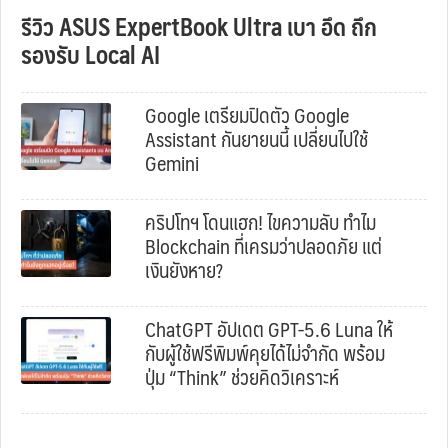
รีวิว ASUS ExpertBook Ultra เบา อึด ถึก
รองรับ Local AI
Google เตรียมปิดตัว Google
Assistant กันยายนนี้ เปลี่ยนไปใช้
Gemini
คริปโทฯ โดนแฮก! ไขความลับ ทำไม
Blockchain ที่เครมว่าปลอดภัย แต่
เงินยังหาย?
ChatGPT อัปเดต GPT-5.6 Luna ให้
กับผู้ใช้ฟรีพิมพ์คุยได้ไม่จำกัด พร้อม
ปุ่ม “Think” ช่วยคิดวิเคราะห์