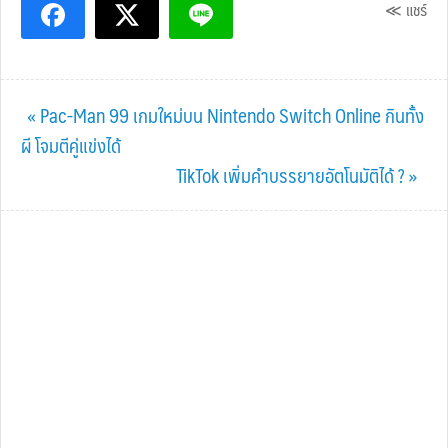
≪ แชร์
Previous
« Pac-Man 99 เกมใหม่บน Nintendo Switch Online กินทั้ง
Post:
ผี โจมตีคู่แข่งได้
Next
TikTok เพิ่มคำบรรยายอัตโนมัติได้ ? »
Post: