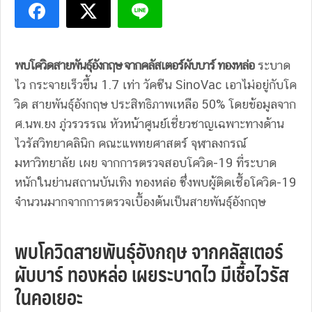
พบโควิดสายพันธุ์อังกฤษ จากคลัสเตอร์ผับบาร์ ทองหล่อ
ระบาด
ไว กระจายเร็วขึ้น 1.7 เท่า วัคซีน SinoVac เอาไม่อยู่กับโค
วิด สายพันธุ์อังกฤษ ประสิทธิภาพเหลือ 50% โดยข้อมูลจาก
ศ.นพ.ยง ภู่วรวรรณ หัวหน้าศูนย์เชี่ยวชาญเฉพาะทางด้าน
ไวรัสวิทยาคลินิก คณะแพทยศาสตร์ จุฬาลงกรณ์
มหาวิทยาลัย เผย จากการตรวจสอบโควิด-19 ที่ระบาด
หนักในย่านสถานบันเทิง ทองหล่อ ซึ่งพบผู้ติดเชื้อโควิด-19
จำนวนมากจากการตรวจเบื้องต้นเป็นสายพันธุ์อังกฤษ
พบโควิดสายพันธุ์อังกฤษ จากคลัสเตอร์
ผับบาร์ ทองหล่อ เผยระบาดไว มีเชื้อไวรัส
ในคอเยอะ