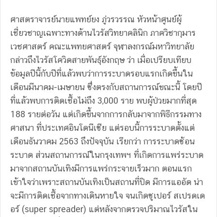
ศาสตราจารย์นายแพทย์ยง ภู่วรวรรณ หัวหน้าศูนย์ผู้
เชี่ยวชาญเฉพาะทางด้านไวรัสวิทยาคลินิก ภาควิชากุมาร
เวชศาสตร์ คณะแพทยศาสตร์ จุฬาลงกรณ์มหาวิทยาลัย
กล่าวถึงไวรัสโควิดสายพันธุ์อังกฤษ ว่า เมื่อเปรียบเทียบ
ข้อมูลปีนี้กับปีที่แล้วพบว่าการระบาดรอบแรกเกิดขึ้นใน
เดือนมีนาคม-เมษายน ซึ่งตรงกับสถานการณ์ขณะนี้ โดยปี
ที่แล้วพบการติดเชื้อไม่ถึง 3,000 ราย พบผู้ป่วยมากที่สุด
188 รายต่อวัน แต่เกิดขึ้นจากการกลับมาจากพิธีกรรมทาง
ศาสนา ที่ประเทศอินโดนีเซีย แต่รอบนี้การระบาดตั้งแต่
เดือนธันวาคม 2563 ถึงปัจจุบัน เรียกว่า การระบาดซ้อน
ระบาด ส่วนสถานการณ์ในกรุงเทพฯ ที่เกิดการแพร่ระบาด
มาจากสถานบันเทิงมีการแพร่กระจายเร็วมาก ตอนแรก
เข้าใจว่าเพราะสถานบันเทิงเป็นสถานที่ปิด มีการแออัด น่า
จะมีการติดเชื้อจากทางเดินหายใจ จนเกิดซูเปอร์ สเปรดเด
อร์ (super spreader) แต่หลังจากตรวจปริมาณไวรัสใน