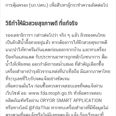
การคุ้มครอง (บก.ปคบ.) เพื่อสืบหาผู้กระทำความผิดต่อไป
วิธีทำให้ผิวสวยสุขภาพดี ที่แท้จริง
รองเลขาธิการฯ กล่าวต่อไปว่า จริง ๆ แล้ว ผิวของคนไทย
เป็นผิวสีน้ำผึ้งสวยอยู่แล้ว หากต้องการให้ผิวสวยสุขภาพดี
แนะนำให้ทาครีมกันแดดก่อนออกจากบ้าน และหาเครื่อง
ป้องกันแสงแดด รับประทานอาหารถูกหลักโภชนาการ ดื่ม
น้ำให้เพียงพอ ออกกำลังกายสม่ำเสมอ ที่สำคัญเลือกซื้อ
เครื่องสำอางบำรุงผิวจากแหล่งที่น่าเชื่อถือ มีฉลากภาษาไทย
ที่ระบุเลขที่ใบรับจดแจ้งอย่างชัดเจน
เพื่อความมั่นใจ ก่อนซื้อควรตรวจสอบเลขที่จดแจ้งผ่าน
เว็บไซต์ อย. www.fda.moph.go.th หัวข้อตรวจสอบ
ผลิตภัณฑ์หรือผ่าน ORYOR SMART APPLICATION
หรือทางไลน์ @FdaThai หากพบเครื่องสำอางที่มีข้อมูลไม่
ตรงตามที่จดแจ้งหรือไม่มีเลขจดแจ้ง แจ้ง-ร้องเรียนมาที่