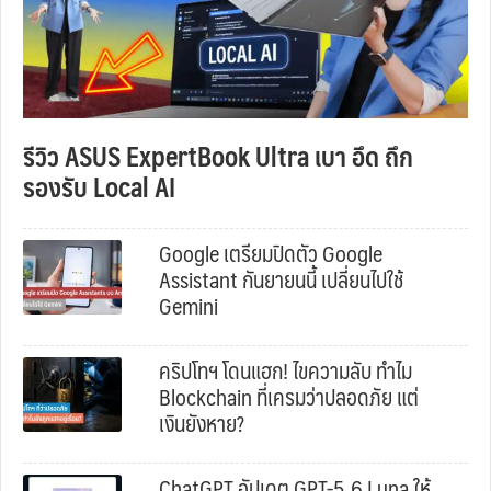
รีวิว ASUS ExpertBook Ultra เบา อึด ถึก
รองรับ Local AI
Google เตรียมปิดตัว Google
Assistant กันยายนนี้ เปลี่ยนไปใช้
Gemini
คริปโทฯ โดนแฮก! ไขความลับ ทำไม
Blockchain ที่เครมว่าปลอดภัย แต่
เงินยังหาย?
ChatGPT อัปเดต GPT-5.6 Luna ให้