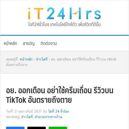
Skip
Skip
Skip
Skip
to
to
to
to
primary
main
primary
footer
navigation
content
sidebar
หน้าหลัก
สารบัญ
ติดต่องาน
คุณอยู่ที่:
หน้าหลัก
›
ข่าวไอที
› อย. ออกเตือน อย่าใช้ครีมเถื่อน รีวิวบน tiktok
อันตรายถึงตาย
อย. ออกเตือน อย่าใช้ครีมเถื่อน รีวิวบน
TikTok อันตรายถึงตาย
วันที่: 2 กุมภาพันธ์ 2021
by
ไอที 24 ชั่วโมง
หมวดหมู่:
ข่าวไอที
,
คำถามจากทางบ้าน