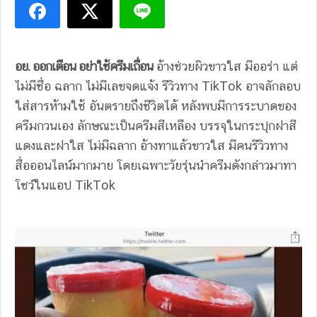
อย. ออกเตือน อย่าใช้ครีมเถื่อน
อ้างช่วยผิวขาวใส มีออร่า แต่
ไม่มีชื่อ ฉลาก ไม่มีเลขจดแจ้ง รีวิวทาง TikTok อาจลักลอบ
ใส่สารห้ามใช้ อันตรายถึงชีวิตได้ หลังพบมีการระบาดของ
ครีมกวนเอง ลักษณะเป็นครีมสีเหลือง บรรจุในกระปุกฝาสี
แดงและฝาใส ไม่มีฉลาก อ้างทาแล้วขาวใส มีคนรีวิวทาง
สื่อออนไลน์มากมาย โดยเฉพาะวัยรุ่นนำครีมดังกล่าวมาทา
โชว์ในแอป TikTok