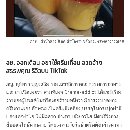
ภาพ : สำนักสารนิเทศ สำนักงานปลัดกระทรวงสาธารณสุข
อย. ออกเตือน อย่าใช้ครีมเถื่อน อวดอ้าง
สรรพคุณ รีวิวบน TikTok
ภญ. สุภัทรา บุญเสริม รองเลขาธิการคณะกรรมการอาหาร
และยา เปิดเผยว่า ตามที่เพจ Drama-addict ได้แชร์เรื่อง
ราวของผู้โพสต์ในทวิตเตอร์รายหนึ่งว่า มีการระบาดของ
ครีมกวนเอง ลักษณะเป็นครีมสีเหลือง บรรจุในกระปุกฝาสี
แดงและฝาใส ไม่มีฉลาก อ้างทาแล้วขาวใส มีคนรีวิวทาง
สื่อออนไลน์มากมาย โดยเฉพาะวัยรุ่นนำครีมดังกล่าวมาทา