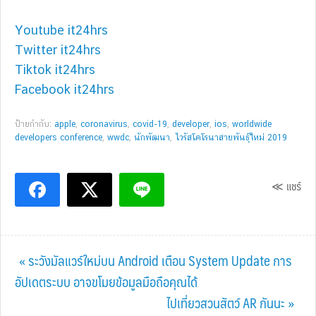
Youtube it24hrs
Twitter it24hrs
Tiktok it24hrs
Facebook it24hrs
ป้ายกำกับ:
apple
,
coronavirus
,
covid-19
,
developer
,
ios
,
worldwide
developers conference
,
wwdc
,
นักพัฒนา
,
ไวรัสโคโรนาสายพันธุ์ใหม่ 2019
≪ แชร์
Previous
« ระวังมัลแวร์ใหม่บน Android เตือน System Update การ
Post:
อัปเดตระบบ อาจขโมยข้อมูลมือถือคุณได้
Next
ไปเที่ยวสวนสัตว์ AR กันนะ »