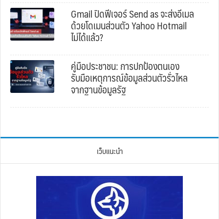
Gmail ปิดฟีเจอร์ Send as จะส่งอีเมล
ด้วยโดเมนส่วนตัว Yahoo Hotmail
ไม่ได้แล้ว?
คู่มือประชาชน: การปกป้องตนเอง
รับมือเหตุการณ์ข้อมูลส่วนตัวรั่วไหล
จากฐานข้อมูลรัฐ
เว็บแนะนำ