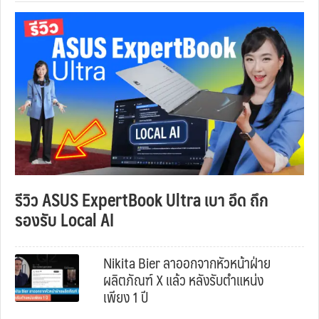
รีวิว ASUS ExpertBook Ultra เบา อึด ถึก
รองรับ Local AI
Nikita Bier ลาออกจากหัวหน้าฝ่าย
ผลิตภัณฑ์ X แล้ว หลังรับตำแหน่ง
เพียง 1 ปี