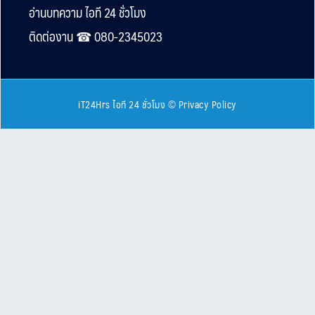
Footer
อ่านบทความ ไอที 24 ชั่วโมง
ติดต่องาน ☎︎ 080-2345023
iT24Hrs ไอที 24 ชั่วโมง
©
Privacy Policy