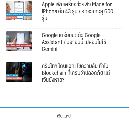
Apple เพิ่มเครื่องช่วยฟัง Made for
iPhone อีก 43 รุ่น ยอดรวมทะลุ 600
รุ่น
Google เตรียมปิดตัว Google
Assistant กันยายนนี้ เปลี่ยนไปใช้
Gemini
คริปโทฯ โดนแฮก! ไขความลับ ทำไม
Blockchain ที่เครมว่าปลอดภัย แต่
เงินยังหาย?
เว็บแนะนำ