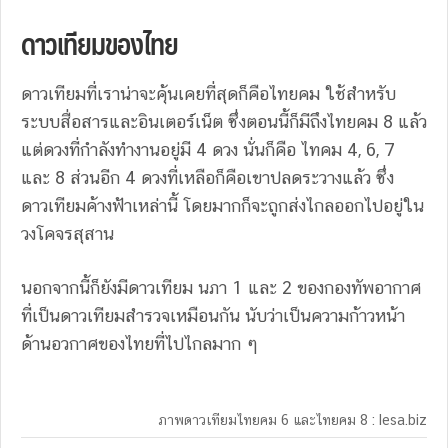
ดาวเทียมของไทย
ดาวเทียมที่เราน่าจะคุ้นเคยที่สุดก็คือไทยคม ใช้สำหรับ
ระบบสื่อสารและอินเตอร์เน็ต ซึ่งตอนนี้ก็มีถึงไทยคม 8 แล้ว
แต่ดวงที่กำลังทำงานอยู่มี 4 ดวง นั่นก็คือ ไทคม 4, 6, 7
และ 8 ส่วนอีก 4 ดวงที่เหลือก็คือเขาปลดระวางแล้ว ซึ่ง
ดาวเทียมค้างฟ้าเหล่านี้ โดยมากก็จะถูกส่งไกลออกไปอยู่ใน
วงโคจรสุสาน
นอกจากนี้ก็ยังมีดาวเทียม นภา 1 และ 2 ของกองทัพอากาศ
ที่เป็นดาวเทียมสำรวจเหมือนกัน นับว่าเป็นความก้าวหน้า
ด้านอวกาศของไทยที่ไปไกลมาก ๆ
ภาพดาวเทียมไทยคม 6 และไทยคม 8 : lesa.biz