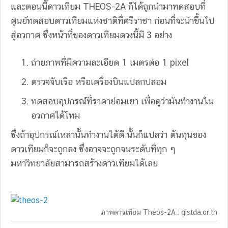
และตอนนี้ดาวเทียม THEOS-2A ก็ได้ถูกนำมาทดสอบที่
ศูนย์ทดสอบดาวเทียมแห่งชาติที่ศรีราชา ก่อนที่จะนำขึ้นไป
สู่อวกาศ ซึ่งหน้าที่ของดาวเทียมดวงนี้มี 3 อย่าง
ถ่ายภาพที่มีความละเอียด 1 เมตรต่อ 1 pixel
ตรวจจับเรือ หรือเครื่องบินแปลกปลอม
ทดสอบอุปกรณ์ที่ราคาย่อมเยา เพื่อดูว่ามันทำงานใน
อวกาศได้ไหม
ซึ่งถ้าอุปกรณ์เหล่านั้นทำงานได้ดี นั้นก็แปลว่า ต้นทุนของ
ดาวเทียมก็จะถูกลง ซึ่งอาจจะถูกจนระดับที่ทุก ๆ
มหาวิทยาลัยสามารถสร้างดาวเทียมได้เลย
ภาพดาวเทียม Theos-2A : gistda.or.th