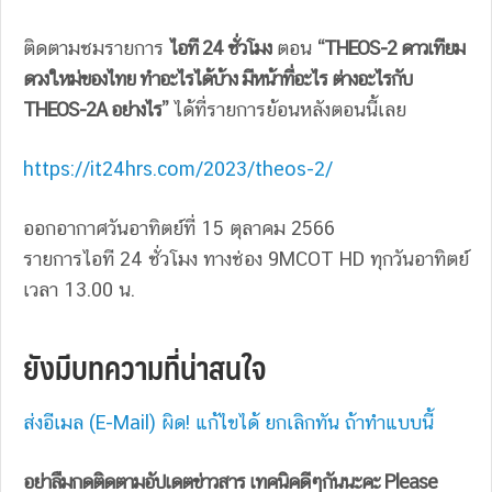
ติดตามชมรายการ
ไอที 24 ชั่วโมง
ตอน
“THEOS-2 ดาวเทียม
ดวงใหม่ของไทย ทำอะไรได้บ้าง มีหน้าที่อะไร ต่างอะไรกับ
THEOS-2A อย่างไร”
ได้ที่รายการย้อนหลังตอนนี้เลย
https://it24hrs.com/2023/theos-2/
ออกอากาศวันอาทิตย์ที่ 15 ตุลาคม 2566
รายการไอที 24 ชั่วโมง ทางช่อง 9MCOT HD ทุกวันอาทิตย์
เวลา 13.00 น.
ยังมีบทความที่น่าสนใจ
ส่งอีเมล (E-Mail) ผิด! แก้ไขได้ ยกเลิกทัน ถ้าทำแบบนี้
อย่าลืมกดติดตามอัปเดตข่าวสาร เทคนิคดีๆกันนะคะ Please