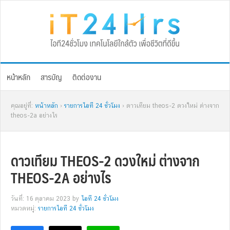
Skip
Skip
Skip
Skip
to
to
to
to
primary
main
primary
footer
navigation
content
sidebar
หน้าหลัก
สารบัญ
ติดต่องาน
คุณอยู่ที่:
หน้าหลัก
›
รายการไอที 24 ชั่วโมง
› ดาวเทียม theos-2 ดวงใหม่ ต่างจาก
theos-2a อย่างไร
ดาวเทียม THEOS-2 ดวงใหม่ ต่างจาก
THEOS-2A อย่างไร
วันที่: 16 ตุลาคม 2023
by
ไอที 24 ชั่วโมง
หมวดหมู่:
รายการไอที 24 ชั่วโมง