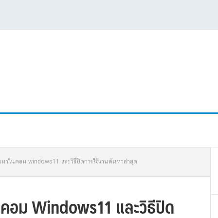
P
ค้นหาในคอม windows11 และวิธีปิดการใช้งานค้นหาล่าสุด
S
ในคอม Windows11 และวิธีปิด