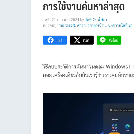
การใช้งานค้นหาล่าสุด
วันที่: 21 มกราคม 2024
by
ไอที 24 ชั่วโมง
หมวดหมู่:
microsoft
,
คำถามจากทางบ้าน
,
บทความไอที 24 ช
แชร์
ทวีต
ส่งไลน์
วิธีลบประวัติการค้นหาในคอม Windows11 แล
คอมเครื่องเดียวกันกับเรารู้ว่าเราเคยค้นหาอะ