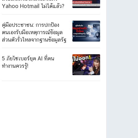
Yahoo Hotmail ไม่ได้แล้ว?
คู่มือประชาชน: การปกป้อง
ตนเองรับมือเหตุการณ์ข้อมูล
ส่วนตัวรั่วไหลจากฐานข้อมูลรัฐ
5 ภัยไซเบอร์ยุค AI ที่คน
ทำงานควรรู้!