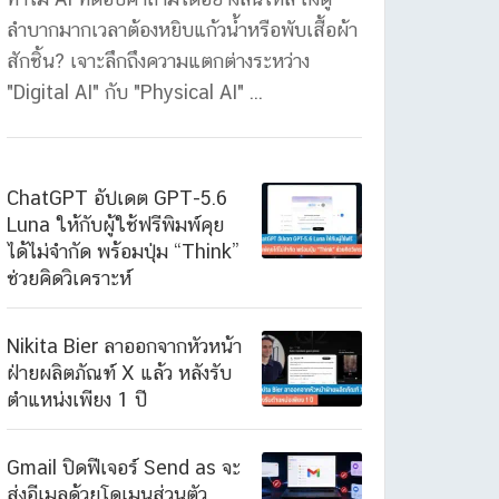
ลำบากมากเวลาต้องหยิบแก้วน้ำหรือพับเสื้อผ้า
สักชิ้น? เจาะลึกถึงความแตกต่างระหว่าง
"Digital AI" กับ "Physical AI" ...
ChatGPT อัปเดต GPT-5.6
Luna ให้กับผู้ใช้ฟรีพิมพ์คุย
ได้ไม่จำกัด พร้อมปุ่ม “Think”
ช่วยคิดวิเคราะห์
Nikita Bier ลาออกจากหัวหน้า
ฝ่ายผลิตภัณฑ์ X แล้ว หลังรับ
ตำแหน่งเพียง 1 ปี
Gmail ปิดฟีเจอร์ Send as จะ
ส่งอีเมลด้วยโดเมนส่วนตัว