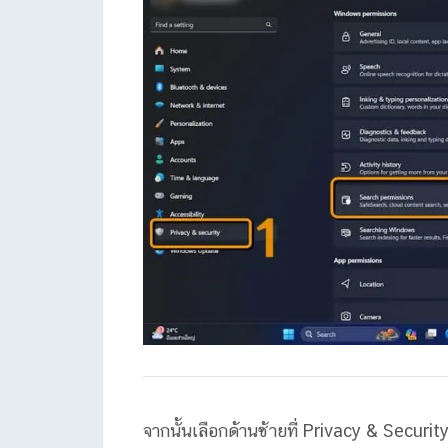
จากนั้นเลือกด้านซ้ายที่ Privacy & Securi