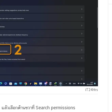
iT24Hrs
ty แล้วเลือกด้านขวาที่ Search permissions