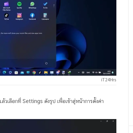
iT24Hrs
วเลือกที่ Settings ดังรูป เพื่อเข้าสู่หน้าการตั้งค่า