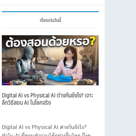
เรื่องเด่นวันนี้
Digital AI vs Physical AI ต่างกันยังไง? เจาะ
ลึกวิธีสอน AI ในโลกจริง
Digital AI vs Physical AI ต่างกันยังไง?
ทำไม AI ที่ตอบคำถามได้อย่างลื่นไหล ถึงดู