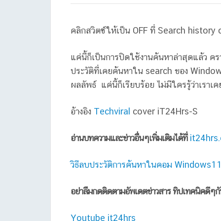
คลิกสวิตซ์ให้เป็น OFF ที่ Search history
แค่นี้ก็เป็นการปิดใช้งานค้นหาล่าสุดแล้ว คร
ประวัติที่เคยค้นหาใน search ของ Windows
ผลลัพธ์ แค่นี้ก็เรียบร้อย ไม่มีใครรู้ว่าเรา
อ้างอิง
Techviral
cover iT24Hrs-S
อ่านบทความและข่าวอื่นๆเพิ่มเติมได้ที่
it24hrs
วิธีลบประวัติการค้นหาในคอม Windows11 แ
อย่าลืมกดติดตามอัพเดตข่าวสาร ทิปเทคนิคดีๆก
Youtube it24hrs