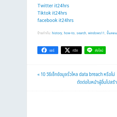
Twitter it24hrs
Tiktok it24hrs
facebook it24hrs
ป้ายกำกับ:
history
,
how-to
,
search
,
windows11
,
ขั้นตอน
แชร์
ทวีต
ส่งไลน์
Previous
« 10 วิธีเช็กข้อมูลรั่วไหล data breach หรือไม่
Post:
Next
ตัดต่อใบหน้าผู้อื่นไปสร
Post: