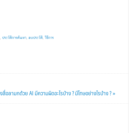
,
ประวัติการค้นหา
,
ลบประวัติ
,
วิธีการ
้างสื่อลามกด้วย AI มีความผิดอะไรบ้าง ? มีโทษอย่างไรบ้าง ? »