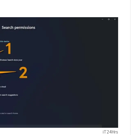
iT24Hrs