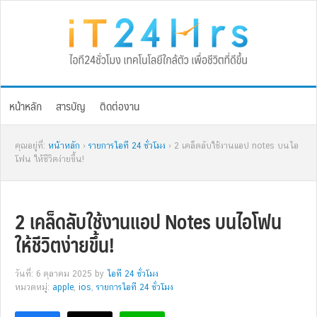
Skip
Skip
Skip
Skip
to
to
to
to
primary
main
primary
footer
navigation
content
sidebar
หน้าหลัก
สารบัญ
ติดต่องาน
คุณอยู่ที่:
หน้าหลัก
›
รายการไอที 24 ชั่วโมง
› 2 เคล็ดลับใช้งานแอป notes บนไอ
โฟน ให้ชีวิตง่ายขึ้น!
2 เคล็ดลับใช้งานแอป Notes บนไอโฟน
ให้ชีวิตง่ายขึ้น!
วันที่: 6 ตุลาคม 2025
by
ไอที 24 ชั่วโมง
หมวดหมู่:
apple
,
ios
,
รายการไอที 24 ชั่วโมง