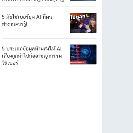
5 ภัยไซเบอร์ยุค AI ที่คน
ทำงานควรรู้!
5 ประเภทข้อมูลห้ามส่งให้ AI
เสี่ยงถูกนำไปก่ออาชญากรรม
ไซเบอร์