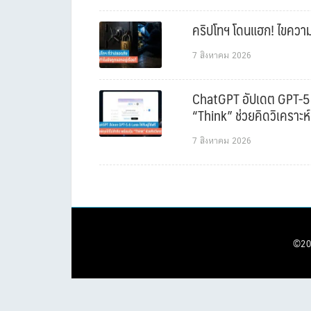
คริปโทฯ โดนแฮก! ไขความล
7 สิงหาคม 2026
ChatGPT อัปเดต GPT-5.6 L
“Think” ช่วยคิดวิเคราะห์
7 สิงหาคม 2026
©20