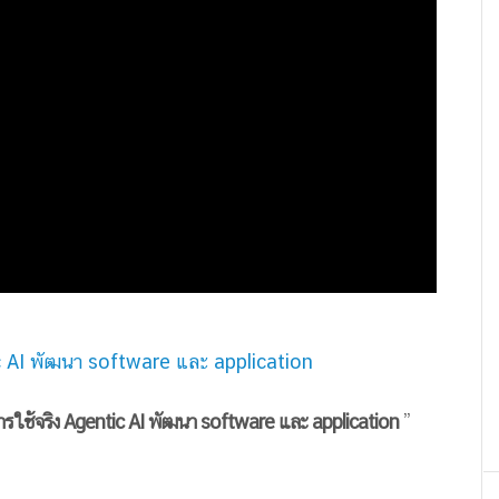
c AI พัฒนา software และ application
รใช้จริง Agentic AI พัฒนา software และ application
”