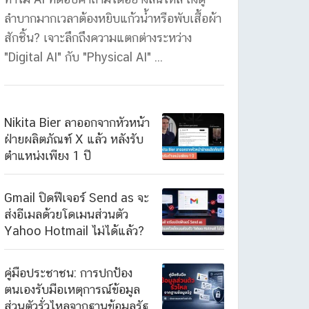
ลำบากมากเวลาต้องหยิบแก้วน้ำหรือพับเสื้อผ้า
สักชิ้น? เจาะลึกถึงความแตกต่างระหว่าง
"Digital AI" กับ "Physical AI" ...
Nikita Bier ลาออกจากหัวหน้า
ฝ่ายผลิตภัณฑ์ X แล้ว หลังรับ
ตำแหน่งเพียง 1 ปี
Gmail ปิดฟีเจอร์ Send as จะ
ส่งอีเมลด้วยโดเมนส่วนตัว
Yahoo Hotmail ไม่ได้แล้ว?
คู่มือประชาชน: การปกป้อง
ตนเองรับมือเหตุการณ์ข้อมูล
ส่วนตัวรั่วไหลจากฐานข้อมูลรัฐ