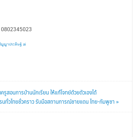
 0802345023
ปัญญาประดิษฐ์ ai
รูสอนการบ้านนักเรียน ให้แก้โจทย์ด้วยตัวเองได้
ดรนทั่วไทยชั่วคราว รับมือสถานการณ์ชายแดน ไทย-กัมพูชา »