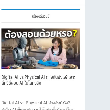
เรื่องเด่นวันนี้
Digital AI vs Physical AI ต่างกันยังไง? เจาะ
ลึกวิธีสอน AI ในโลกจริง
Digital AI vs Physical AI ต่างกันยังไง?
ทำไม AI ที่ตอบคำถามได้อย่างลื่นไหล ถึงดู