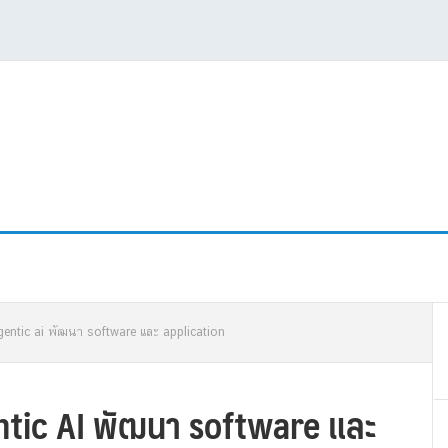
P
agentic ai พัฒนา software และ application
S
ntic AI พัฒนา software และ