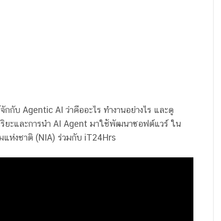
จักกับ Agentic AI ว่าคืออะไร ทำงานอย่างไร และดู
ัจฉริยะและการนำ AI Agent มาใช้พัฒนาซอฟต์แวร์ ใน
มแห่งชาติ (NIA) ร่วมกับ iT24Hrs