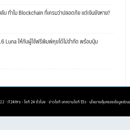
ับ ทำไม Blockchain ที่เครมว่าปลอดภัย แต่เงินยังหาย?
una ให้กับผู้ใช้ฟรีพิมพ์คุยได้ไม่จำกัด พร้อมปุ่ม
22 ·
iT24Hrs - ไอที 24 ชั่วโมง
·
ข่าวไอที
บทความไอที
รีวิว
·
นโยบายคุ้มครองข้อมูลส่วน