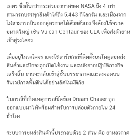
เมตร ซึ่งสั้นกว่ากระสวยอวกาศของ NASA ถึง 4 เท่า
สามารถบรรทุกสินค้าได้ถึง 5,443 กิโลกรัม และเนื่องจาก
ไม่สามารถบินออกสู่อวกาศได้ด้วยตัวเอง จึงต้องใช้จรวด
ขนาดใหญ่ เช่น Vulcan Centaur ของ ULA เพื่อส่งตัวยาน
เข้าสู่วงโคจร
เมื่ออยู่ในวงโคจร
แผงโซลาร์เซลล์ที่ติดตั้งบนโมดูลขนส่ง
สินค้าและปีกจะถูกเปิดใช้งาน
และหลังจากปฏิบัติภารกิจ
เสร็จสิ้น ยานจะกลับเข้าสู่ชั้นบรรยากาศและลงจอดบน
รันเวย์ภาคพื้นดินได้อย่างอัตโนมัติภัย
ในกรณีที่เกิดเหตุการณ์ขัดข้อง Dream Chaser ถูก
ออกแบบมาให้พร้อมสำหรับการปล่อยตัวภายใน 24
ชั่วโมง
ระบบการขนส่งสินค้านี้ประกอบด้วย 2 ส่วน คือ ยานอวกาศ