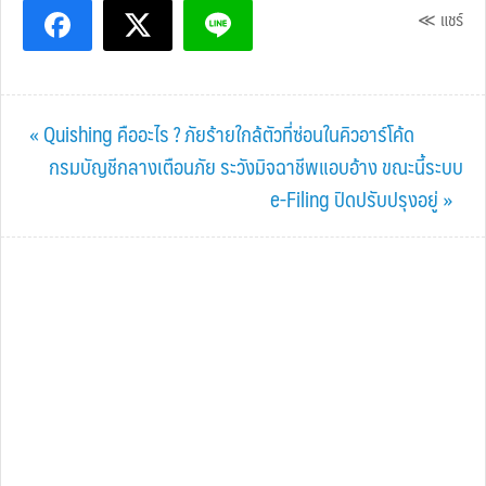
≪ แชร์
Previous
« Quishing คืออะไร ? ภัยร้ายใกล้ตัวที่ซ่อนในคิวอาร์โค้ด
Post:
Next
กรมบัญชีกลางเตือนภัย ระวังมิจฉาชีพแอบอ้าง ขณะนี้ระบบ
Post:
e-Filing ปิดปรับปรุงอยู่ »