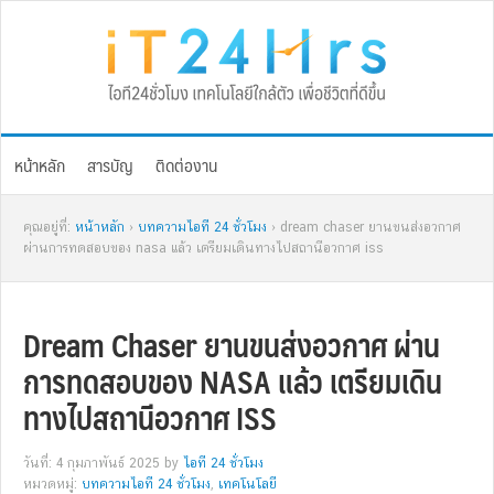
Skip
Skip
Skip
Skip
to
to
to
to
primary
main
primary
footer
navigation
content
sidebar
หน้าหลัก
สารบัญ
ติดต่องาน
คุณอยู่ที่:
หน้าหลัก
›
บทความไอที 24 ชั่วโมง
› dream chaser ยานขนส่งอวกาศ
ผ่านการทดสอบของ nasa แล้ว เตรียมเดินทางไปสถานีอวกาศ iss
Dream Chaser ยานขนส่งอวกาศ ผ่าน
การทดสอบของ NASA แล้ว เตรียมเดิน
ทางไปสถานีอวกาศ ISS
วันที่: 4 กุมภาพันธ์ 2025
by
ไอที 24 ชั่วโมง
หมวดหมู่:
บทความไอที 24 ชั่วโมง
,
เทคโนโลยี