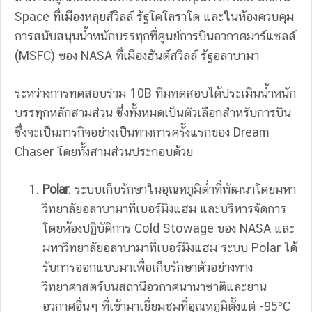
Space ที่เมืองหลุยส์วิลล์ รัฐโคโลราโด และในห้องควบคุม
การสนับสนุนน้ำหนักบรรทุกที่ศูนย์การบินอวกาศมาร์แชลล์
(MSFC) ของ NASA ที่เมืองฮันต์สวิลล์ รัฐอลาบามา
ระหว่างการทดสอบร่วม 10B ทีมทดสอบได้ประเมินน้ำหนัก
บรรทุกหลักสามส่วน ซึ่งทั้งหมดเป็นตัวเลือกสำหรับการบิน
ซึ่งจะเป็นภารกิจอย่างเป็นทางการครั้งแรกของ Dream
Chaser โดยทั้งสามส่วนประกอบด้วย
Polar
: ระบบเก็บรักษาในอุณหภูมิต่ำที่พัฒนาโดยมหา
วิทยาลัยอลาบามาที่เบอร์มิงแฮม และบริหารจัดการ
โดยห้องปฏิบัติการ Cold Stowage ของ NASA และ
มหาวิทยาลัยอลาบามาที่เบอร์มิงแฮม ระบบ Polar ได้
รับการออกแบบมาเพื่อเก็บรักษาตัวอย่างทาง
วิทยาศาสตร์บนสถานีอวกาศนานาชาติและยาน
อวกาศอื่นๆ ที่เข้ามาเยี่ยมชมที่อุณหภูมิตั้งแต่ -95°C