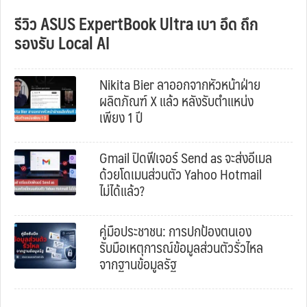
รีวิว ASUS ExpertBook Ultra เบา อึด ถึก
รองรับ Local AI
Nikita Bier ลาออกจากหัวหน้าฝ่าย
ผลิตภัณฑ์ X แล้ว หลังรับตำแหน่ง
เพียง 1 ปี
Gmail ปิดฟีเจอร์ Send as จะส่งอีเมล
ด้วยโดเมนส่วนตัว Yahoo Hotmail
ไม่ได้แล้ว?
คู่มือประชาชน: การปกป้องตนเอง
รับมือเหตุการณ์ข้อมูลส่วนตัวรั่วไหล
จากฐานข้อมูลรัฐ