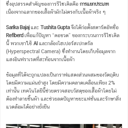
ซึ่งอุปสรรคสำคัญของการรีไซเคิลคือ
การแยกประเภท
เนื่องจากฉลากของเสื้อผ้ามักไม่ตรงกับเนื้อผ้าจริง ๆ
Sarika Bajaj
และ
Tushita Gupta
จึงได้ก่อตั้งสตาร์ตอัพชื่อ
Refiberd
เพื่อแก้ปัญหา “คอขวด” ของกระบวนการรีไซเคิล
นี้ พวกเขาใช้
AI
และกล้องไฮเปอร์สเปกตรัล
(Hyperspectral Camera) ซึ่งทำงานโดยเก็บข้อมูลจาก
แสงอินฟราเรดที่สะท้อนจากเนื้อผ้า
ข้อมูลที่ได้จะถูกแปลงเป็นกราฟแสดงส่วนผสมของวัตถุดิบ
โดยมีความแม่นยำสูง โดยมีความคลาดเคลื่อนเพียง 2%
เท่านั้น เทคโนโลยีนี้ช่วยตรวจสอบวัสดุของเสื้อผ้าโดยไม่
ต้องทำลายชิ้นผ้า และช่วยลดปัญหาขยะแฟชั่นและรักษาสิ่ง
แวดล้อมได้อย่างยั่งยืน