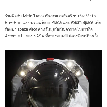
ร่วมมือกับ
Meta
ในการพัฒนาแว่นอัจฉริยะ เช่น Meta
Ray-Ban และยังร่วมมือกับ
Prada
และ
Axiom Space
เพื่อ
พัฒนา
space visor
สำหรับชุดนักบินอวกาศในภารกิจ
Artemis III ของ NASA ที่จะส่งมนุษย์ไปดวงจันทร์อีกครั้ง