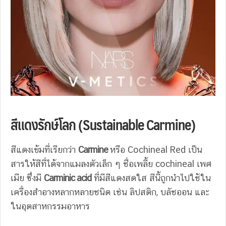
สีแดงรักษ์โลก (Sustainable Carmine)
สีแดงเข้มที่เรียกว่า
Carmine
หรือ Cochineal Red เป็น
สารให้สีที่ได้จากแมลงตัวเล็ก ๆ ชื่อเพลี้ย cochineal เพศ
เมีย ซึ่งมี
Carminic acid
ที่มีสีแดงสดใส สีนี้ถูกนำไปใช้ใน
เครื่องสำอางหลากหลายชนิด เช่น ลิปสติก, บลัชออน และ
ในอุตสาหกรรมอาหาร