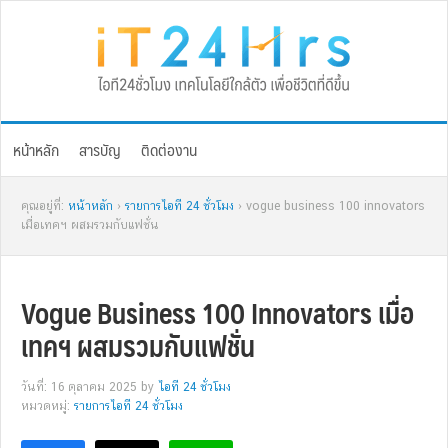
Skip
Skip
Skip
Skip
to
to
to
to
primary
main
primary
footer
navigation
content
sidebar
หน้าหลัก
สารบัญ
ติดต่องาน
คุณอยู่ที่:
หน้าหลัก
›
รายการไอที 24 ชั่วโมง
› vogue business 100 innovators
เมื่อเทคฯ ผสมรวมกับแฟชั่น
Vogue Business 100 Innovators เมื่อ
เทคฯ ผสมรวมกับแฟชั่น
วันที่: 16 ตุลาคม 2025
by
ไอที 24 ชั่วโมง
หมวดหมู่:
รายการไอที 24 ชั่วโมง