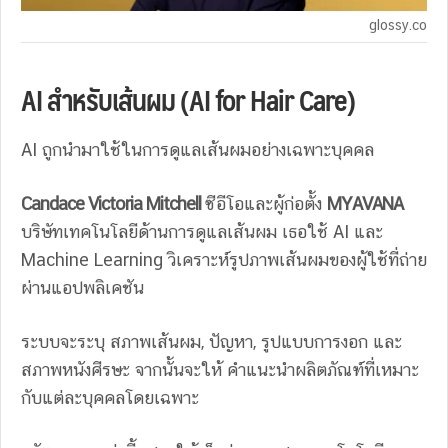
glossy.co
AI สำหรับเส้นผม (AI for Hair Care)
AI ถูกนำมาใช้ในการดูแลเส้นผมอย่างเฉพาะบุคคล
Candace Victoria Mitchell
ซีอีโอและผู้ก่อตั้ง
MYAVANA
บริษัทเทคโนโลยีด้านการดูแลเส้นผม เธอใช้ AI และ
Machine Learning วิเคราะห์รูปภาพเส้นผมของผู้ใช้ที่ถ่าย
ผ่านแอปพลิเคชัน
ระบบจะระบุ สภาพเส้นผม, ปัญหา, รูปแบบการงอก และ
สภาพหนังศีรษะ จากนั้นจะให้ คำแนะนำผลิตภัณฑ์ที่เหมาะ
กับแต่ละบุคคลโดยเฉพาะ