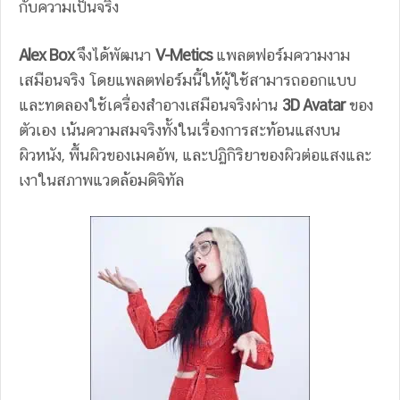
กับความเป็นจริง
Alex Box
จึงได้พัฒนา
V-Metics
แพลตฟอร์มความงาม
เสมือนจริง โดยแพลตฟอร์มนี้ให้ผู้ใช้สามารถออกแบบ
และทดลองใช้เครื่องสำอางเสมือนจริงผ่าน
3D Avatar
ของ
ตัวเอง เน้นความสมจริงทั้งในเรื่องการสะท้อนแสงบน
ผิวหนัง, พื้นผิวของเมคอัพ, และปฏิกิริยาของผิวต่อแสงและ
เงาในสภาพแวดล้อมดิจิทัล