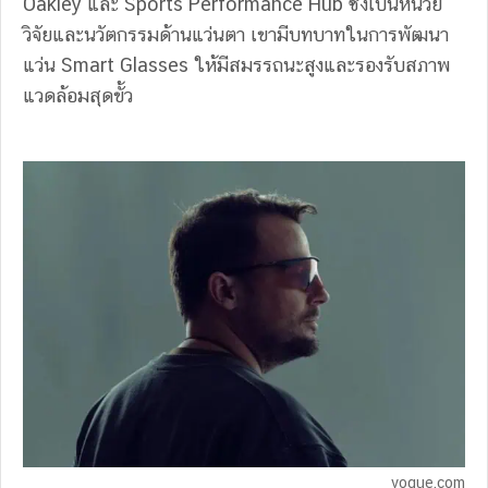
Oakley และ Sports Performance Hub ซึ่งเป็นหน่วย
วิจัยและนวัตกรรมด้านแว่นตา เขามีบทบาทในการพัฒนา
แว่น Smart Glasses ให้มีสมรรถนะสูงและรองรับสภาพ
แวดล้อมสุดขั้ว
vogue.com