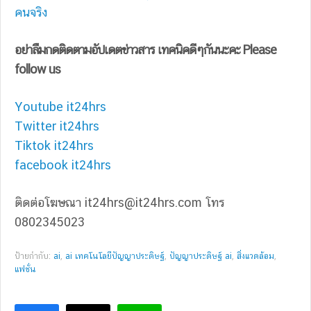
คนจริง
อย่าลืมกดติดตามอัปเดตข่าวสาร เทคนิคดีๆกันนะคะ Please
follow us
Youtube it24hrs
Twitter it24hrs
Tiktok it24hrs
facebook it24hrs
ติดต่อโฆษณา
it24hrs@it24hrs.com
โทร
0802345023
ป้ายกำกับ:
ai
,
ai เทคโนโลยีปัญญาประดิษฐ์
,
ปัญญาประดิษฐ์ ai
,
สิ่งแวดล้อม
,
แฟชั่น