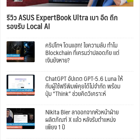
รีวิว ASUS ExpertBook Ultra เบา อึด ถึก
รองรับ Local AI
คริปโทฯ โดนแฮก! ไขความลับ ทำไม
Blockchain ที่เครมว่าปลอดภัย แต่
เงินยังหาย?
ChatGPT อัปเดต GPT-5.6 Luna ให้
กับผู้ใช้ฟรีพิมพ์คุยได้ไม่จำกัด พร้อม
ปุ่ม “Think” ช่วยคิดวิเคราะห์
Nikita Bier ลาออกจากหัวหน้าฝ่าย
ผลิตภัณฑ์ X แล้ว หลังรับตำแหน่ง
เพียง 1 ปี