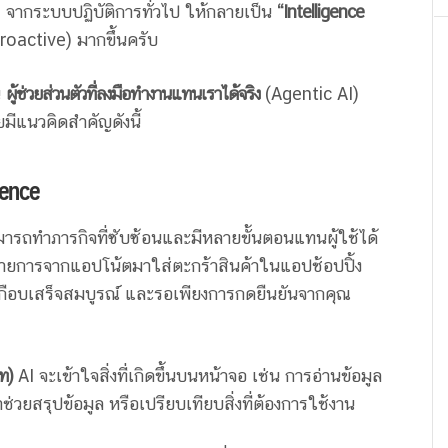
id จากระบบปฏิบัติการทั่วไป ให้กลายเป็น
“Intelligence
Proactive) มากขึ้นครับ
น
ผู้ช่วยส่วนตัวที่ลงมือทำงานแทนเราได้จริง
(Agentic AI)
มีแนวคิดสำคัญดังนี้
gence
ารถทำภารกิจที่ซับซ้อนและมีหลายขั้นตอนแทนผู้ใช้ได้
งรายการจากแอปโน้ตมาใส่ตะกร้าสินค้าในแอปช้อปปิ้ง
เกือบเสร็จสมบูรณ์ และรอเพียงการกดยืนยันจากคุณ
ท)
AI จะเข้าใจสิ่งที่เกิดขึ้นบนหน้าจอ เช่น การอ่านข้อมูล
ช่วยสรุปข้อมูล หรือเปรียบเทียบสิ่งที่ต้องการใช้งาน