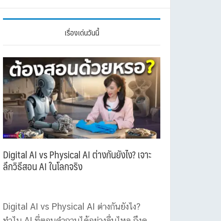
เรื่องเด่นวันนี้
Digital AI vs Physical AI ต่างกันยังไง? เจาะ
ลึกวิธีสอน AI ในโลกจริง
Digital AI vs Physical AI ต่างกันยังไง?
ทำไม AI ที่ตอบคำถามได้อย่างลื่นไหล ถึงดู