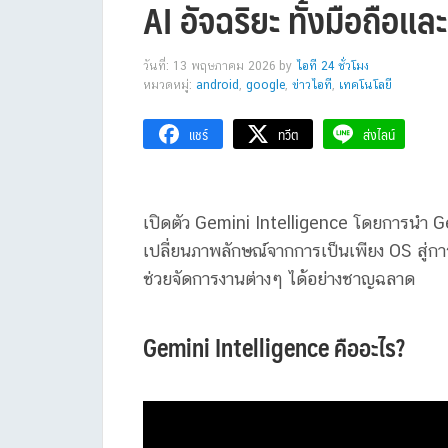
AI อัจฉริยะ ทั้งมือถือแล
วันที่: 13 พฤษภาคม 2026
by
ไอที 24 ชั่วโมง
หมวดหมู่:
android
,
google
,
ข่าวไอที
,
เทคโนโลยี
แชร์
ทวีต
ส่งไลน์
เปิดตัว Gemini Intelligence โดยการนำ G
เปลี่ยนภาพลักษณ์จากการเป็นเพียง OS สู่กา
ช่วยจัดการงานต่างๆ ได้อย่างชาญฉลาด
Gemini Intelligence คืออะไร?