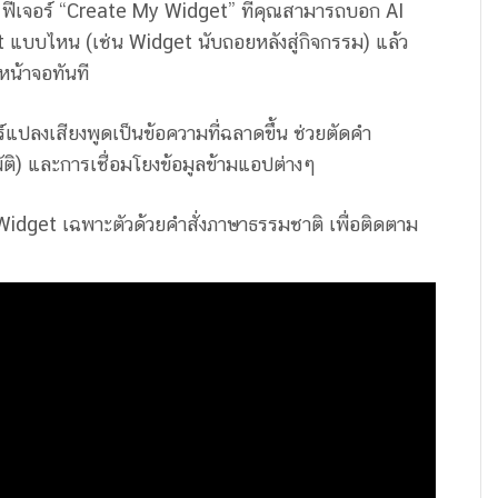
 ฟีเจอร์ “Create My Widget” ที่คุณสามารถบอก AI
 แบบไหน (เช่น Widget นับถอยหลังสู่กิจกรรม) แล้ว
หน้าจอทันที
ร์แปลงเสียงพูดเป็นข้อความที่ฉลาดขึ้น ช่วยตัดคำ
มัติ) และการเชื่อมโยงข้อมูลข้ามแอปต่างๆ
ง Widget เฉพาะตัวด้วยคำสั่งภาษาธรรมชาติ เพื่อติดตาม