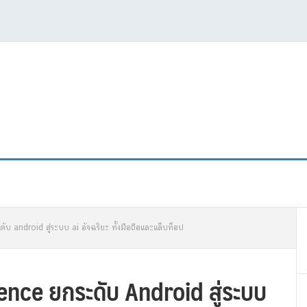
P
ับ android สู่ระบบ ai อัจฉริยะ ทั้งมือถือและแล็บท็อป
S
gence ยกระดับ Android สู่ระบบ