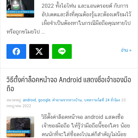
2022 ทั้งไอโฟน และแอนดรอยด์ กับการ
อัปเดตและสิ่งที่คุณต้องรู้และต้องเตรียมไว้
เผื่อจำเป็นต้องหาในกรณีมือถือคุณหายไป
หรือถูกขโมยไป ...
อ่าน »
วิธีตั้งค่าล็อคหน้าจอ Android แสดงชื่อเจ้าของมือ
ถือ
หมวดหมู่:
android
,
google
,
คำถามจากทางบ้าน
,
บทความไอที 24 ชั่วโมง
23
กรกฎาคม 2022
วิธีตั้งค่าล็อคหน้าจอ android แสดงชื่อ
เจ้าของมือถือ ให้รู้ว่ามือถือนี้ของใคร น้อย
คนนักที่จะใส่ชื่อลงไปแต่ก็สำคัญไม่น้อย