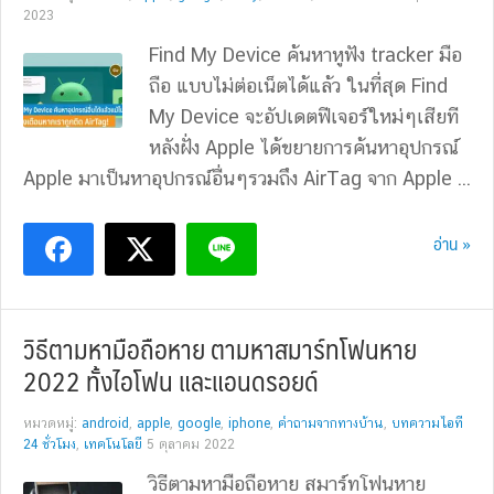
2023
Find My Device ค้นหาหูฟัง tracker มือ
ถือ แบบไม่ต่อเน็ตได้แล้ว ในที่สุด Find
My Device จะอัปเดตฟีเจอร์ใหม่ๆเสียที
หลังฝั่ง Apple ได้ขยายการค้นหาอุปกรณ์
Apple มาเป็นหาอุปกรณ์อื่นๆรวมถึง AirTag จาก Apple ...
อ่าน »
วิธีตามหามือถือหาย ตามหาสมาร์ทโฟนหาย
2022 ทั้งไอโฟน และแอนดรอยด์
หมวดหมู่:
android
,
apple
,
google
,
iphone
,
คำถามจากทางบ้าน
,
บทความไอที
24 ชั่วโมง
,
เทคโนโลยี
5 ตุลาคม 2022
วิธีตามหามือถือหาย สมาร์ทโฟนหาย