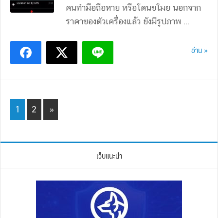
คนทำมือถือหาย หรือโดนขโมย นอกจาก
ราคาของตัวเครื่องแล้ว ยังมีรูปภาพ ...
อ่าน »
Page
Page
1
2
»
เว็บแนะนำ